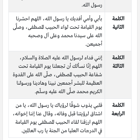
رسول الله.
الكلمة
بأبي وأمي أفديك يا رسول الله، اللهم احشرنا
الثانية
يوم القيامة تحت لواء الحبيب المصطفى، وصلَّى
الله على سيدنا محمد وعلى آل وصحبه
أجميعن.
الكلمة
إنني فداء لرسول الله عليه الصلاة والسلام،
الثالثة
اللهم إنّا نسألك أن تجعلنا يوم القيامة تحت
شفاعة الحبيب المصطفى، صلّى الله على القدوة
العظيمة للبشر أجمعين نبينا وهادينا ورسولنا
الكريم محمد صلَّى الله عليه وسلّم.
الكلمة
قلبي يذوب شوقًا لرؤياك يا رسول الله، يا من
الرابعة
اشتاق لرؤيتنا قبل وفاته، وقال عنا إننا إخوانه،
اللهم ارزقنا لقاء الحبيب المصطفى يوم القيامة
في الدرجات العليا من الجنة يا رب العالمين.