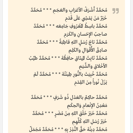
مُحَمَّدٌ أَشْرَفُ الأعْرَابِ والعَجَمِ * * * مُحَمَّدٌ
خَيْرٌ مَنْ يَمْشِي عَلَى قَدَمِ
مُحَمَّدٌ باسِطُ المَعْرُوفِ جَامِعَه * * * مُحَمَّدٌ
صاحِبُ الإِحْسانِ والكَرَمِ
مُحَمَّدٌ تاجُ رُسْلٍ اللهِ قاطِبَةً * * * مُحَمَّدٌ
صادِقُ الأٌقْوَالِ والكَلِمِ
مُحَمَّدٌ ثابِتُ المِيثاقِ حافِظُهُ * * * مُحَمَّدٌ طيِّبُ
الأخْلاقِ والشِّيَمِ
مُحَمَّدٌ خُبِيَتْ بالنُّورِ طِينَتُهُ * * * مُحَمَّدٌ لَمْ
يَزَلْ نُوراً مِنَ القِدَمِ
مُحَمَّدٌ حاكِمٌ بالعَدْلِ ذُو شَرَفٍ * * * مُحَمَّدٌ
مَعْدِنُ الإنْعامِ وَالحِكَمِ
مُحَمَّدٌ خَيْرُ خَلْقِ اللهِ مِنْ مُضَرٍ * * * مُحَمَّدٌ
خَيْرُ رُسْلِ اللهِ كُلِّهِمِ
مُحَمَّدٌ دِينُهُ حَقَّ النَّذِرُ بِهِ * * * مُحَمَّدٌ مُجْمَلٌ