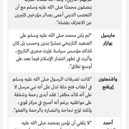
ينصفون محمدًا صلى الله عليه وسلم مع أن
التعصب الديني أعمى بصائر مؤرخين كثيرين
عن الاعتراف بفضله”.
مارسيل
“لم يكن محمد صلى الله عليه وسلم على
بوازار
الصعيد التاريخي مبشرًا بدين وحسب بل كان
كذلك مؤسس سياسة غيّرت مجرى التاريخ،
وأثرت في تطور انتشار الإسلام فيما بعد على
أوسع نطاق”.
واشنجتون
“كانت تصرفات الرسول صلى الله عليه وسلم
إيرفنج
في أعقاب فتح مكة تدل على أنه نبي مرسل لا
على أنه قائد مظفر؛ فقد أبدى رحمة وشفقة
على مواطنيه برغم أنه أصبح في مركز قوي،
ولكنه توّج نجاحه وانتصاره بالرحمة والعفو”.
أحمد
“لا يكفي أن نؤمن بمحمد صلى الله عليه