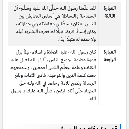
العبارة
لقد علّمنا رسول الله -صلَّى الله عليه وسلَّم- أنّ
الثالثة
السماحة والبساطة هي أساس التعايش بين
الناس، فكان بسيطًا في معاملاته وفي حواراته،
وكان إنسانًا كريمًا نبيلًا لم تعرف البشرية قبله
ولا بعده له مثيلًا أبدًا.
العبارة
كان رسول الله -عليه الصلاة والسلام- ولمّا يزل
الرابعة
قدوة عظيمة لجميع الناس، أنزل الله تعالى عليه
الكتاب وعلمه ليعلّم الناس أجمعين، وليجمعهم
تحت كلمة الدين والتوحيد، فأدى الأمانة وبلغ
الرسالة ونصح للأمة وجاهد في الله ولله حقّ
الجهاد حتّى أتاه اليقين، صلَّى الله عليك يا رسول
الله.