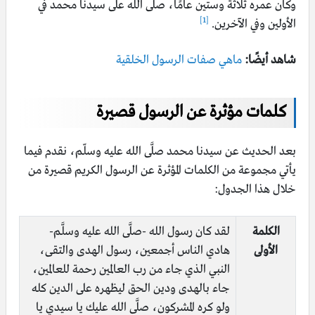
وكان عمره ثلاثة وستين عامًا، صلَّى الله على سيدنا محمد في
[1]
الأولين وفي الآخرين.
شاهد أيضًا:
ماهي صفات الرسول الخلقية
كلمات مؤثرة عن الرسول قصيرة
بعد الحديث عن سيدنا محمد صلَّى الله عليه وسلّم، نقدم فيما
يأتي مجموعة من الكلمات المؤثرة عن الرسول الكريم قصيرة من
خلال هذا الجدول:
الكلمة
لقد كان رسول الله -صلَّى الله عليه وسلَّم-
الأولى
هادي الناس أجمعين، رسول الهدى والتقى،
النبي الذي جاء من رب العالمين رحمة للعالمين،
جاء بالهدى ودين الحق ليظهره على الدين كله
ولو كره المشركون، صلَّى الله عليك يا سيدي يا