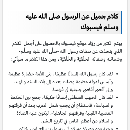
كلام جميل عن الرسول صلى الله عليه
وسلم فيسبوك
يهتم الكثير من روّاد موقع فيسبوك بالحصول على أجمل الكلام
الذي يتحدّث عن صفات رسول الله -صلَّى الله عليه وسلَّم-
وشمائله وصفاته الخلْقيّة والخُلُقيَّة، ومن هذا الكلام ما سيأتي:
لقد كان رسول الله إنسانًا عظيمًا، بنى للأمة حضارة عظيمة
وأسس لدولة عظيمة وصلت بعده إلى بلاد السند والهند
وإلى أقصى أقاصي جليقية في فرنسا.
لقد كان الحبيب المصطفى إنسانًا حكيمًا، جمع بين الحكمة
والسياسة، فاستطاع أن يجمع شمل العرب بعد أن فرقتهم
العصبية القبلية وفرقتهم الجاهلية، ليكون عليه الصلاة
والسلام من أعظم الناس في تاريخ البشر.
محبة وود وصلاة وسلام إلى رسول رب العالمين، خاتم