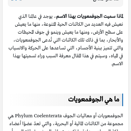
لماذا سميت الجوفمعويات بهذا الاسم
، يوجد في عالمنا الذي
نعيش فيه العديد من الكائنات الحية المتنوعة، منها ما يعيش
على سطح الأرض، ومنها ما يعيش وينمو في جوف المحيطات
والأبحار، بما في ذلك تلك الكائنات التي تُدعى الجوفمعويات،
والتي تتميز ببنية الأجسام، التي تساعدها على الحركة والانسياب
في المياه، وسيتم في هذا المقال معرفة السبب وراء تسميتها بهذا
الاسم.
ما هي الجوفمعويات
الجوفمعويات أو معائيات الجوف Phylum Coelenterata هي
مجموعة من الكائنات المائية أو البحرية، والتي تعدّ عضوًا أعضاء