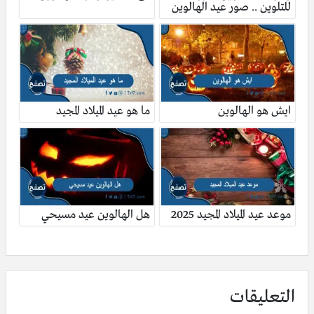
للتلوين .. صور عيد الهالوين
ايش هو الهالوين
ما هو عيد الميلاد المجيد
موعد عيد الميلاد المجيد 2025
هل الهالوين عيد مسيحي
التعليقات