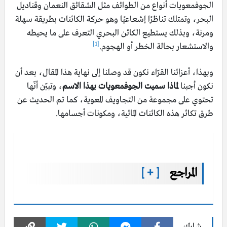
الجوفمعويات أنواع من الطوائف مثل الشقائق النعمان وقناديل
البحر، وتمتلك تناظرًا إشعاعيًا وهو حركة الكائنات بطريقة سهلة
ومرنة، وبذلك يستطيع الكائن البحري التعرف على ما يحيطه
[1]
والاستشعار بحالة الخطر أو الهجوم.
وبهذا، أعزائنا القرّاء نكون قد وصلنا إلى نهاية هذا المقال، بعد أن
نكون أجبنا
لماذا سميت الجوفمعويات بهذا الاسم
، وتبيّن أنّها
تحتوي على مجموعة من التجاويف المعوية، كما تم الحديث عن
طرق تكاثر هذه الكائنات المائية، ومكونات أجسامها.
المراجع
[ + ]
شارك