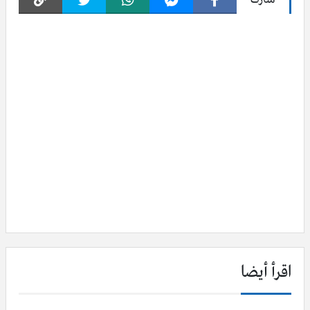
اقرأ أيضا