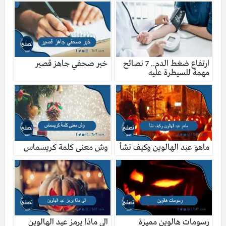
ارتفاع ضغط الدم.. 7 نصائح
خبر صحفي جاهز قصير
مهمة للسيطرة عليه
ماهو عيد الهالوين وكيف نشأ
وش معنى كلمة كريسماس
رسومات هالوين مميزة
الى ماذا يرمز عيد الهالوين