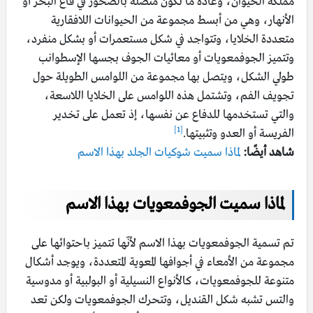
مملكة الحيوان، وعادة ما تكون متصلة بالصخور في قاع البحر أو
الأنهار، وهي من أبسط مجموعة من الحيوانات اللافقارية
متعددة الخلايا، وتتواجد في شكل مستعمرات أو بشكل منفرد،
وتتميز الجوفمعويات أو معائيات الجوف بجسها الإسطوانب
طولي الشكل، ويتصل بها مجموعة من اللوامس الطويلة حول
تجويف الفم، وتشتمل هذه اللوامس على الخلايا اللاسعة،
والتي تستخدمها للدفاع عن نفسها، إذ تعمل على تخدير
[1]
الفريسة أو العدو وتثبيتها.
شاهد أيضًا:
لماذا سميت شوكيات الجلد بهذا الاسم
لماذا سميت الجوفمعويات بهذا الاسم
تم تسمية الجوفمعويات بهذا الاسم لأنّها تتميز باحتوائها على
مجموعة من الأمعاء في أجوافها المعوية المتعددة، ويوجد أشكال
متنوعة للجوفمعويات، كالأنواع النسيلية أو البولبية أو مدوسية
والتس تشبه شكل القنديل، وتتحرك الجوفمعويات ولكن تعد