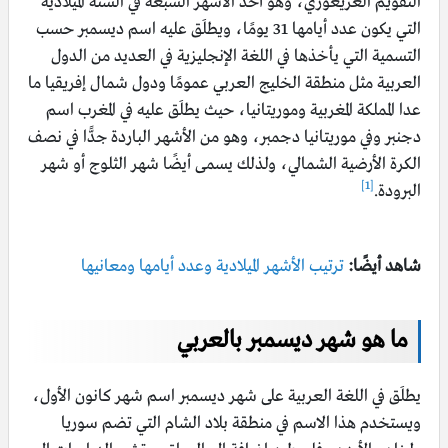
التقويم الغريغوري، وهو أحد الأشهر السبعة في السنة الميلادية
التي يكون عدد أيامها 31 يومًا، ويطلَق عليه اسم ديسمبر حسب
التسمية التي يأخذها في اللغة الإنجليزية في العديد من الدول
العربية مثل منطقة الخليج العربي عمومًا ودول شمال إفريقيا ما
عدا المملكة المغربية وموريتانيا، حيث يطلَق عليه في المغرب اسم
دجنبر وفي موريتانيا دجمبر، وهو من الأشهر الباردة جدًّا في نصف
الكرة الأرضية الشمالي، ولذلك يسمى أيضًا شهر الثلوج أو شهر
[1]
البرودة.
شاهد أيضًا:
ترتيب الأشهر الميلادية وعدد أيامها ومعانيها
ما هو شهر ديسمبر بالعربي
يطلَق في اللغة العربية على شهر ديسمبر اسم شهر كانون الأول،
ويستخدم هذا الاسم في منطقة بلاد الشام التي تضم سوريا