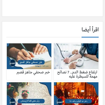
اقرأ أيضا
ارتفاع ضغط الدم.. 7 نصائح
خبر صحفي جاهز قصير
مهمة للسيطرة عليه