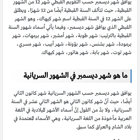
يوافق شهر ديسمبر حسب التقويم القبطي شهر 12 من الشهور
القبطية، حيث تتألف السنة القبطية أيضًا من 12 شهرًا، ويطلق
على الشهر 12 في السنة القبطية اسم شهر كيهاك، وهو الشهر
القبطي الذي يوافق شهر ديسمبر، وفيما يأتي أسماء شهور السنة
القبطية بالترتيب: شهر طوبة، شهر أمشير، شهر برمهات، شهر
برمودة، شهر بشنس، شهر بؤونة، شهر أبيب، شهر مسري،
شهر توت، شهر بابة، شهر هاتور، شهر كيهاك.
ما هو شهر ديسمبر في الشهور السريانية
يوافق شهر ديسمبر حسب الشهور السريانية شهر كانون الثاني
أيضًا، حيث أنَّ شهر كانون الثاني هو الشهر الثاني عشر في السنة
السريانية، ولا بدَّ من القول إنَّ أسماء الأشهر الميلادية في اللغة
العربية مأخوذة من اللغة السريانية، وهي الأسماء المعتمدة في
بلاد الشام والعراق كما سبق.