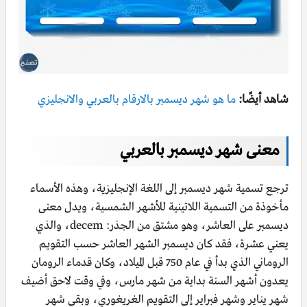
شاهد أيضًا:
ما هو شهر ديسمبر بالارقام بالعربي والانجليزي
معنى شهر ديسمبر بالعربي
ترجع تسمية شهر ديسمبر إلى اللغة الإنجليزية، وهذه الأسماء
مأخوذة من التسمية اللاتينية للأشهر الشمسية، ويدل معنى
ديسمبر على العاشر، وهو مشتق من الجذر: decem، والذي
يعني عشرة، فقد كان ديسمبر الشهر العاشر حسب التقويم
الروماني الذي بدأ في عام 750 قبل الميلاد، وكان قدماء الرومان
يعدون أشهر السنة بداية من شهر مارس، وفي وقت لاحق أضيف
شهر يناير وشهر فبراير إلى التقويم الغريغوري، وبقي شهر