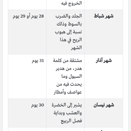
الخروج فيه
شهر شباط
الجلد والضرب
28 يوم أو 29 يوم
بالسوط وذلك
نسبة إلى هبوب
الريح في هذا
الشهر
شهر آذار
مشتقة من كلمة
31 يوم
هدر، من هدير
السيول وما
يحدث فيه من
عواصف وأمطار
شهر نيسان
يشير إلى الخضرة
30 يوم
والعشب وبداية
فصل الربيع