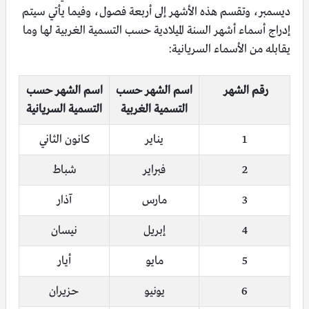
ديسمبر، وتقسم هذه الأشهر إلى أربعة فصول، وفيما يأتي سيتم
إدراج أسماء أشهر السنة الميلادية حسب التسمية الغربية لها وما
يقابله من الأسماء السريانية:
رقم الشهر
اسم الشهر حسب
اسم الشهر حسب
التسمية الغربية
التسمية السريانية
1
يناير
كانون الثاني
2
فبراير
شباط
3
مارس
آذار
4
إبريل
نيسان
5
مايو
أيار
6
يونيو
حزيران