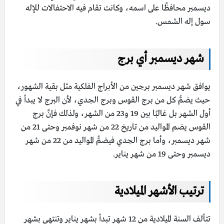
ديسمبر محافظًا على اسمه، وكانت تقام فيه الاحتفالات للإله
سول إله الشمس.
شهر ديسمبر أي برج
يوافق شهر ديسمبر برجين من الأبراج الفلكية مثل بقية الشهور،
حيث يضمُّ كل من برج القوس وبرج الجدي، لأن البرج لا يبدأ في
أول الشهر بل غالبًا بين 19 و23 من الشهر، ولذلك فإنَّ برج
القوس يضم المواليد من تاريخ 22 من شهر نوفمبر وحتى 21 من
شهر ديسمبر، وأما برج الجدي فيضمُّ المواليد من 22 من شهر
ديسمبر وحتى 19 من شهر يناير.
ترتيب الأشهر الميلادية
تتألف السنة الميلادية من 12 شهر تبدأ بشهر يناير وتنتهي بشهر