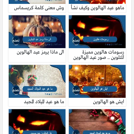
ماهو عيد الهالوين وكيف نشأ
وش معنى كلمة كريسماس
رسومات هالوين مميزة
الى ماذا يرمز عيد الهالوين
للتلوين .. صور عيد الهالوين
ايش هو الهالوين
ما هو عيد الميلاد المجيد