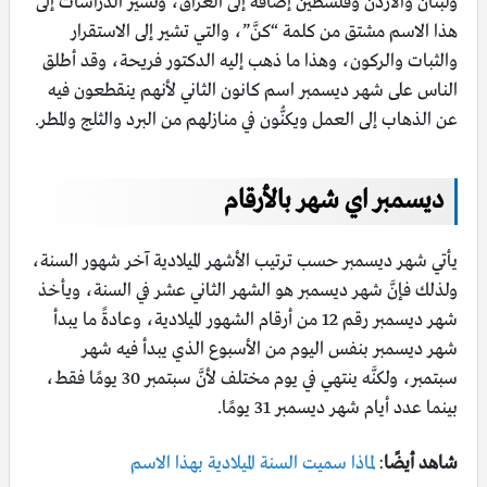
ولبنان والأردن وفلسطين إضافة إلى العراق، وتشير الدراسات إلى
هذا الاسم مشتق من كلمة “كنَّ”، والتي تشير إلى الاستقرار
والثبات والركون، وهذا ما ذهب إليه الدكتور فريحة، وقد أطلق
الناس على شهر ديسمبر اسم كانون الثاني لأنهم ينقطعون فيه
عن الذهاب إلى العمل ويكنُّون في منازلهم من البرد والثلج والمطر.
ديسمبر اي شهر بالأرقام
يأتي شهر ديسمبر حسب ترتيب الأشهر الميلادية آخر شهور السنة،
ولذلك فإنَّ شهر ديسمبر هو الشهر الثاني عشر في السنة، ويأخذ
شهر ديسمبر رقم 12 من أرقام الشهور الميلادية، وعادةً ما يبدأ
شهر ديسمبر بنفس اليوم من الأسبوع الذي يبدأ فيه شهر
سبتمبر، ولكنَّه ينتهي في يوم مختلف لأنَّ سبتمبر 30 يومًا فقط،
بينما عدد أيام شهر ديسمبر 31 يومًا.
شاهد أيضًا
:
لماذا سميت السنة الميلادية بهذا الاسم