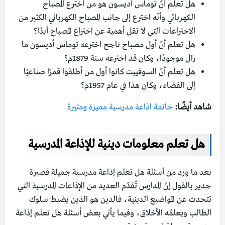
هل تعلم أنّ توماس أديسون هو من اخترع المصباح
الكهربائي وأنّه اخترع إلى جانب المصباح الكهربائي الكثير من
الاختراعات التي لا تقل أهمية عن اختراع المصباح أبدًا؟
هل تعلم أنّ أول مصباح ناجح اخترعه توماس أديسون ما
زال موجودًا، وكان قد اخترعه سنة 1879م؟
هل تعلم أنّ السوفييت كانوا أول من أطلقوا قمرًا صناعيًا
إلى الفضاء، وكان هذا في عام 1957م؟
شاهد أيضًا:
خاتمة اذاعة مدرسية مميزة ومثيرة
هل تعلم معلومات دينية للإذاعة المدرسية
بعد ما ورد من أسئلة هل تعلم إذاعة مدرسية جميلة قصيرة
جدير بالقول إنّ المدارس تُقدّم العديد من الإذاعات المدرسية التي
تتحدث عن المواضيع الدينية، فالدين هو الذين يضبط سلوك
الطالب ويعلمُه الأخلاق، وفيما يأتي بعض أسئلة هل تعلم إذاعة