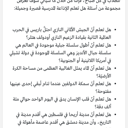
للطلاب في كل صباح، فإنّنا من خلال ما سيأتي سوف نعرض
مجموعة من أسئلة هل تعلم للإذاعة المدرسية قصيرة وجميلة:
هل تعلم أنّ الجيش الألماني النازي احتلَّ باريس في الحرب
العالمية الثانية بقيادة الزعيم النازي أودولف هتلر؟
هل تعلم أنّ أطول سلسلة جبلية موجودة في العالم هي
سلسلة جبال الأنديز وهي السلسلة الموجودة في دولة تشيلي
في أمريكا اللاتينية أو الجنوبية؟
هل تعلم أنّ الماء يمثل الغالبية العظمى من مساحة الكرة
الأرضيّة؟
هل تعلم أنّ سمكة الدولفين عندما تنام تُبقي إحدى عينيها
مفتوحة؟
هل تعلم أنّ قلب الإنسان يدق في اليوم الواحد حوالي مئة
ألف دقة؟
هل تعلم أنّ مدينة أريحا في فلسطين هي أقدم مدينة في
التاريخ، وأن مدينة دمشق هي أقدم عاصمة مأهولة في