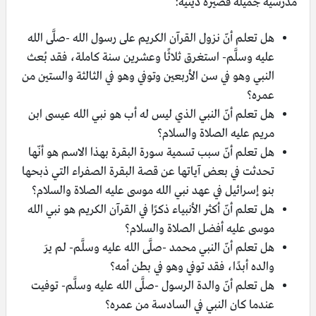
مدرسية جميلة قصيرة دينية:
هل تعلم أنّ نزول القرآن الكريم على رسول الله -صلَّى الله
عليه وسلَّم- استغرق ثلاثًا وعشرين سنة كاملة، فقد بُعث
النبي وهو في سن الأربعين وتوفي وهو في الثالثة والستين من
عمره؟
هل تعلم أنّ النبي الذي ليس له أب هو نبي الله عيسى ابن
مريم عليه الصلاة والسلام؟
هل تعلم أنّ سبب تسمية سورة البقرة بهذا الاسم هو أنّها
تحدثت في بعض آياتها عن قصة البقرة الصفراء التي ذبحها
بنو إسرائيل في عهد نبي الله موسى عليه الصلاة والسلام؟
هل تعلم أنّ أكثر الأنبياء ذكرًا في القرآن الكريم هو نبي الله
موسى عليه أفضل الصلاة والسلام؟
هل تعلم أنّ النبي محمد -صلَّى الله عليه وسلَّم- لم يرَ
والده أبدًا، فقد توفي وهو في بطن أمه؟
هل تعلم أنّ والدة الرسول -صلَّى الله عليه وسلَّم- توفيت
عندما كان النبي في السادسة من عمره؟