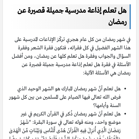
هل تعلم إذاعة مدرسية جميلة قصيرة عن
رمضان
في شهر رمضان من كل عام هجري تركّز الإذاعات المدرسية على
هذا الشهر الفضيل في كل فقراته، فتكون فقرة الشعر وفقرة
السؤال والجواب وفقرة هل تعلم كلها عن رمضان، ومن أفضل
الأسئلة في فقرة هل تعلم إذاعة مدرسية جميلة قصيرة عن
رمضان هي الأسئلة الآتية:
هل تعلم أنَّ شهر رمضان المبارك هو الشهر الوحيد الذي
فرض الله تعالى فيها الصيام على المسلمين من بين كل شهور
السنة وأيامها؟
هل تعلم أنّ شهر رمضان ذُكر في القرآن الكريم في غير
موضع واحد، ومنه قوله تعالى في سورة البقرة: “شَهْرُ
رَمَضَانَ الَّذِي أُنزِلَ فِيهِ الْقُرْآنُ هُدًى لِّلنَّاسِ وَبَيِّنَاتٍ مِّنَ الْهُدَىٰ