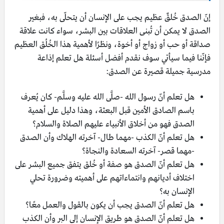
إنّ الصدق خُلقٌ عظيم يجب على الإنسان أن يتحلّى به، فبغير
الصدق لا يمكن أن تُبنى العلاقات بين البشر، سواء كانت علاقة
صداقة أو حب أو زواج أو أخوة، ونظرًا لأهمية هذا الخُلُق العظيم
فإنّنا فيما سيأتي سوف نقدم أفضل أسئلة هل تعلم إذاعة
مدرسية جميلة قصيرة عن الصدق:
هل تعلم أنّ رسول الله -صلَّى الله عليه وسلَّم- كان يُعرف
باسم الصادق الأمين قبل البعثة، وهذا دليل على أهمية
الصدق فهو من أخلاق الأنبياء عليهم الصلاة والسلام؟
هل تعلم أنّ الكذب -مهما طال- آخرته الهلاك وأن الصدق
-مهما قصر- آخرته السعادة والنجاة؟
هل تعلم أنّ الصدق هو صفة أو خُلق يتفق جميع البشر على
اختلاف أديانهم وانتماءاتهم على أهميته وضرورة تحلي
الإنسان به؟
هل تعلم أنّ الصدق يجب أن يكون بالقول والعمل معًا؟
هل تعلم أنّ الصدق هو طريق الإنسان إلى البر وأن الكذب