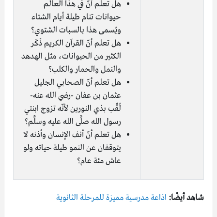
هل تعلم أنّ في هذا العالم
حيوانات تنام طيلة أيام الشتاء
ويُسمى هذا بالسبات الشتوي؟
هل تعلم أنّ القرآن الكريم ذَكَر
الكثير من الحيوانات، مثل الهدهد
والنمل والحمار والكلب؟
هل تعلم أنّ الصحابي الجليل
عثمان بن عفان -رضي الله عنه-
لُقِّب بذي النورين لأنّه تزوج ابنتي
رسول الله صلَّى الله عليه وسلَّم؟
هل تعلم أنّ أنف الإنسان وأذنه لا
يتوقفان عن النمو طيلة حياته ولو
عاش مئة عام؟
شاهد أيضًا:
اذاعة مدرسية مميزة للمرحلة الثانوية