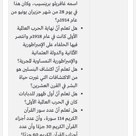
اسمه غافريلو برينسيب، وكان هذا
في يوم 28 من شهر حزيران يونيو من
عام 1914م؟
هل تعلم أنَّ نهاية الحرب العالمية
الأولى كانت في عام 1918م وانتصر
فيها الحلفاء على الإمبراطورية
الألمانية والدولة العثمانية
والإمبراطورية النمساوية المجرية؟
هل تعلم أنّ اكتشاف البنسلين هو
من الاكتشافات التي غيرت حياة
البشر في القرن العشرين؟
هل تعلم أنّ أول ظهور للدبابات
كان في الحرب العالمية الأولى؟
هل تعلم أنّ عدد سور القرآن
الكريم 114 سورة، وأنّ عدد أجزاء
القرآن الكريم 30 جزءًا وأن عدد
أحزاب القرآن الكريم 60 حزبًا؟