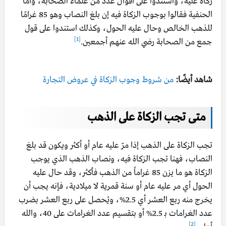
زكاة عليه، واستندوا على أقوال عدد من علماء الصحابة، وأمّا
الحنفية فقالوا بوجوب الزكاة فيه إن بلغ النصاب وهو 85 غرامًا
للذهب الخالص وحال عليه الحول، وكذلك استندوا على قول
[1]
جمع من الصحابة رضي الله عنهم أجمعين.
شاهد أيضًا:
من شروط وجوب الزكاة في عروض التجارة
متى تجب الزكاة على الذهب
تجب الزكاة على الذهب إذا مرّ عليه عام أو أكثر ويكون قد بلغ
النصاب، فهنا تجب الزكاة فيه، ونصاب الذهب الذي يوجب
الزكاة هو ما يزن 85 غراماً من الذهب فأكثر، وقد حال عليه
الحول أي مر عليه عام أو سنة قمرية لا ميلادية، فإنه يجب أن
يخرج منه ربع العشر أي 2.5%، ويُحصل على ربع العشر بضرب
عدد الغرامات بـ 2.5% أو بتقسيم عدد الغرامات على 40، والله
[2]