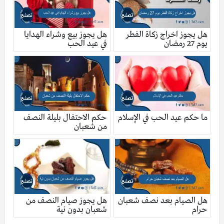
هل يجوز اخراج زكاة الفطر
هل يجوز بيع وشراء الهدايا
يوم 27 رمضان
في عيد الحب
ما حكم عيد الحب في الإسلام
حكم الاحتفال بليلة النصف
من شعبان
هل الصيام بعد نصف شعبان
هل يجوز صيام النصف من
حرام
شعبان بدون نية