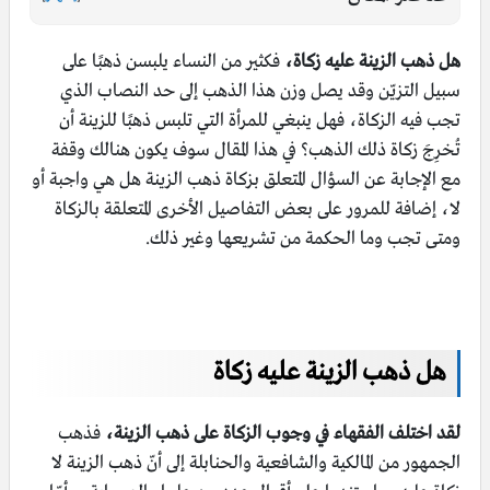
هل ذهب الزينة عليه زكاة،
فكثير من النساء يلبسن ذهبًا على
سبيل التزيّن وقد يصل وزن هذا الذهب إلى حد النصاب الذي
تجب فيه الزكاة، فهل ينبغي للمرأة التي تلبس ذهبًا للزينة أن
تُخرِجَ زكاة ذلك الذهب؟ في هذا المقال سوف يكون هنالك وقفة
مع الإجابة عن السؤال المتعلق بزكاة ذهب الزينة هل هي واجبة أو
لا، إضافة للمرور على بعض التفاصيل الأخرى المتعلقة بالزكاة
ومتى تجب وما الحكمة من تشريعها وغير ذلك.
هل ذهب الزينة عليه زكاة
لقد اختلف الفقهاء في وجوب الزكاة على ذهب الزينة،
فذهب
الجمهور من المالكية والشافعية والحنابلة إلى أنّ ذهب الزينة لا