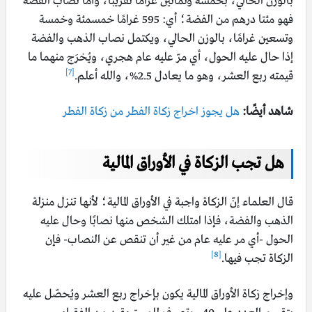
بالوزن الحالي، بخمسة وثمانين غرامًا تقريبًا، وأما نصاب الفضة
فهو مئتا درهم من الفضة؛ أي: 595 غرامًا خمسمئة وخمسة
وتسعين غرامًا، بالوزن الحالي، ويكتمل نصاب الذهب والفضة
إذا حال عليه الحول، أي مرّ عليه عام هجري، ويُخرَج منهما ما
[7]
قيمته ربع العشر، وهو ما يعادل 2.5%، والله أعلم.
شاهد أيضًا:
هل يجوز اخراج زكاة الفطر من زكاة الفطر
هل تجب الزكاة في الأوراق المالية
قال العلماء إنّ الزكاة واجبة في الأوراق المالية؛ لأنها تنزل منزلة
الذهب والفضة، فإذا امتلك الشخص منها نصابًا وحال عليه
الحول -أي مر عليه عام من غير أن تنقص عن النصاب- فإن
[8]
الزكاة تجب فيها.
وإخراج زكاة الأوراق المالية يكون بإخراج ربع العشر ويُحصّل عليه