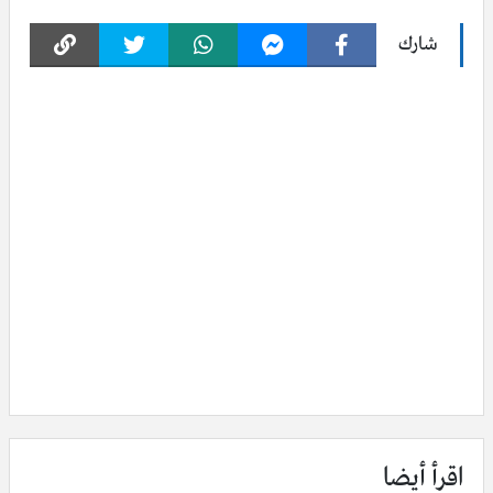
شارك
اقرأ أيضا