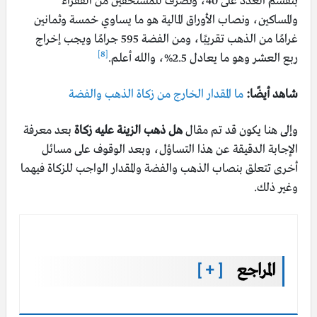
بتقسم العدد على 40، وتصرف للمستحقين من الفقراء
والمساكين، ونصاب الأوراق المالية هو ما يساوي خمسة وثمانين
غرامًا من الذهب تقريبًا، ومن الفضة 595 جرامًا ويجب إخراج
[8]
ربع العشر وهو ما يعادل 2.5%، والله أعلم.
شاهد أيضًا:
ما المقدار الخارج من زكاة الذهب والفضة
وإلى هنا يكون قد تم مقال
هل ذهب الزينة عليه زكاة
بعد معرفة
الإجابة الدقيقة عن هذا التساؤل، وبعد الوقوف على مسائل
أخرى تتعلق بنصاب الذهب والفضة والمقدار الواجب للزكاة فيهما
وغير ذلك.
المراجع
[ + ]