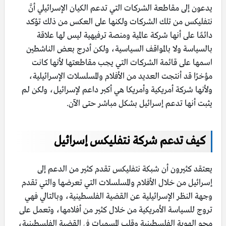
يدعون إلى مقاطعة الشركات التي تدعم الكيان الإسرائيلي أنَّ
نتفليكس من تلك الشركات ولكنها على العكس من ذلك تؤكد
دائمًا على أنها شركة عالمية ومنصة ترفيهية ليس لها علاقة
بالسياسة ولا بالمواقف السياسية، ولكن أدرج بعض الناشطين
اسمها على قائمة الشركات التي يجب مقاطعتها لأنها كانت
مؤخرًا قد أنتجت العديد من الأفلام والمسلسلات الإسرائيلية،
ولأنها شركة أمريكية وأمريكا هي أكبر داعم لإسرائيل، ولكن لم
يثبت أنها تدعم إسرائيل بشكل مباشر حتى الآن.
كيف تدعم شركة نتفليكس إسرائيل
يعتقد كثيرون أن شبكة نتفليكس تقدم كثير من الدعم إلى
إسرائيل من خلال الأفلام والمسلسلات التي تعرضها والتي تقدم
وجهة النظر الإسرائيلية عن القضية الفلسطينية، وبالتالي فهي
تروج للسياسة الأمريكية من خلال كثير من أفلامها، وتعمل على
محو الهوية الفلسطينية وقلب المسميات في القضية الفلسطينية،