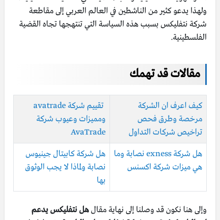
ولهذا يدعو كثير من الناشطين في العالم العربي إلى مقاطعة
شركة نتفليكس بسبب هذه السياسة التي تنتهجها تجاه القضية
الفلسطينية.
مقالات قد تهمك
كيف اعرف ان الشركة
تقييم شركة avatrade
مرخصة وطرق فحص
ومميزات وعيوب شركة
تراخيص شركات التداول
AvaTrade
هل شركة exness نصابة وما
هل شركة كابيتال جينيوس
هي ميزات شركة اكسنس
نصابة ولماذا لا يجب الوثوق
بها
وإلى هنا نكون قد وصلنا إلى نهاية مقال
هل نتفليكس يدعم