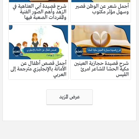
أجمل شعر عن الوطن قصير
شرح قصيدة أبي العتاهية في
وسهل مؤثر مكتوب
الزهد وأهم الصور الفنية
والمفردات الصعبة فيها
شرح قصيدة حجازية العينين
أجمل قصص أطفال عن
مكية الحشا للشاعر امرئ
الأمانة بالإنجليزي مترجمة إلى
القيس
العربي
تصفّح
عرض المزيد
المقالات