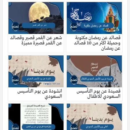
قصائد عن رمضان مكتوبة
شعر عن القمر قصير وقصائد
وجميلة اكثر من 10 قصائد
عن القمر قصيرة مميزة
عن رمضان
قصيدة عن يوم التأسيس
انشودة عن يوم التأسيس
السعودي للاطفال
السعودي