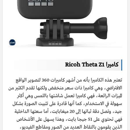
كاميرا Ricoh Theta Z1
تعتبر هذه الكاميرا بأنه من أشهر كاميرات 360 لتصوير الواقع
الافتراضي، وهي كاميرا ذات سعر منخفض ولكنها تقدم الكثير من
الميزات الرائعة، فهي كاميرا تعمل شاشتها باللمس وهي أكثر
سهولة في الاستخدام، كما أنها قادرة على تثبيت الصورة بشكل
جيد، وتصل دقة ثباتها إلى 20 ميغابايت، أما سعتها الداخلية
فهي تحتوي على 51 جيجا بايت، وهذا يسهل على الأشخاص
الذين يقومون بالتقاط العديد من الصور ومقاطع الفيديو،