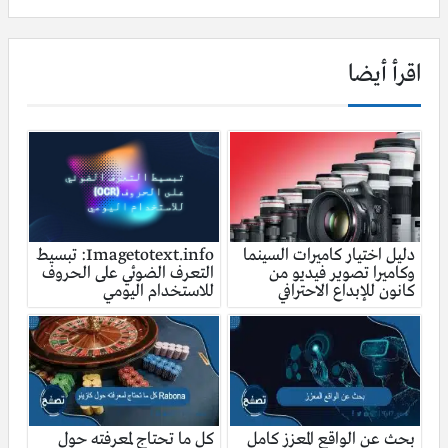
اقرأ أيضا
دليل اختيار كاميرات السينما
Imagetotext.info: تبسيط
وكاميرا تصوير فيديو من
التعرف الضوئي على الحروف
كانون للإبداع الاحترافي
للاستخدام اليومي
بحث عن الواقع المعزز كامل
كل ما تحتاج لمعرفته حول