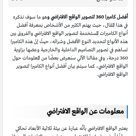
أفضل كاميرا 360 لتصوير الواقع الافتراضي و
هو ما سوف نذكره
في هذا المقال، حيث يهتم الكثير من الأشخاص بمعرفة أفضل
أنواع الكاميرات المستخدمة لتصوير الواقع الافتراضي والفروق بين
هذه الأنواع لتحديد النوع الأفضل وشرائه، حيثُ إنّ هذه الكاميرا
تساهم في تصوير التصاميم الداخلية والخارجية وعضها بزاوية
360 درجة، وفي مقالنا الآتي سنعرض بعضًا من المعلومات حول
الواقع الافتراضي، كما سيتم بيان أفضل أنواع الكاميرا لتصوير
الواقع الافتراضي.
معلومات عن الواقع الافتراضي
يعتبر الواقع الافتراضي بأنَّه عبارة عن بيئة ثلاثية الأبعاد تحاكي