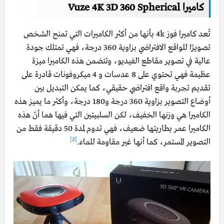
كاميرا Vuze 4K 3D 360 Spherical
تُعد كاميرا فوز 4k بأنها من أكثر الكاميرات التي تمنح الشخص
تصويرًا للواقع الافتراضي بزاوية 360 درجة، فهي تمتلك جودة
عالية في تصوير مقاطع الفيديو، وتتضمن هذه الكاميرا ميزة
عظيمة فهي تحتوي على 8 عدسات و 4 ميكروفونات قادرة على
تقديم تجربة واقع افتراضي حقيقي، كما يمكن التبديل بين
أوضاع التصوير بزاوية 360 درجة و180 درجة، وأكثر ما يميز هذه
الكاميرا هي وزنها الخفيف، لكن السلبيتين التي فيها هما أنّ هذه
الكاميرا عمر بطاريتها ضعيف، فهي تدوم لمدة 50 دقيقة فقط من
[2]
التصوير المستمر، كما أنها غير مقاومة للماء.