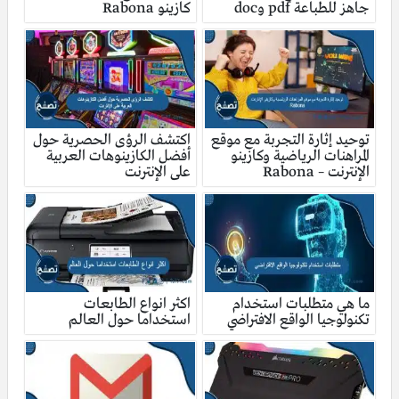
جاهز للطباعة pdf وdoc
كازينو Rabona
توحيد إثارة التجربة مع موقع
اكتشف الرؤى الحصرية حول
المراهنات الرياضية وكازينو
أفضل الكازينوهات العربية
الإنترنت – Rabona
على الإنترنت
ما هي متطلبات استخدام
اكثر انواع الطابعات
تكنولوجيا الواقع الافتراضي
استخداما حول العالم