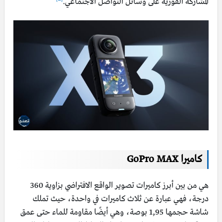
المشاركة الفورية على وسائل التواصل الاجتماعي.
كاميرا GoPro MAX
هي من بين أبرز كاميرات تصوير الواقع الافتراضي بزاوية 360
درجة، فهي عبارة عن ثلاث كاميرات في واحدة، حيث تملك
شاشة حجمها 1,95 بوصة، وهي أيضًا مقاومة للماء حتى عمق