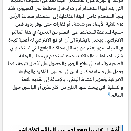
موقفًا أو تجربة مثيرة للاهتمام، حيث تعد من التقنيات الحديثة
التي يتم فيها استخدام أدوات إدخال مختلفة عبر الكمبيوتر، فقد
يلجأ المستخدم داخل البيئة التفاعلية إلى استخدام سماعة الرأس
VR ثلاثية الأبعاد مع شاشة، أو قفازات حتى توفر ردود فعل
حسية لمساعدة المستخدم على التعلم من التجربة في هذا العالم
الافتراضي، ويجدر بالإشارة إلى أن الواقع الافتراضي له أهمية كبيرة
في الحياة، فهو يعتبر من وسائل محاكاة الواقع التي تستخدم في
شتى الصناعات والمجالات، حيثُ يُستخدم في مجال الرعاية
الصحية وتُساعد في علاج المرضى والحصول على أفضل نتيجة، كما
يعمل على مساعدة كبار السن في تحسين الذاكرة والوظيفة
الإدراكية وتعزيز النشاط البدني، بالإضافة إلى تقديم المتعة
والتسلية التي يبحث عنها الكثير من الالمراعقين أو البالغين حول
[1]
العالم.