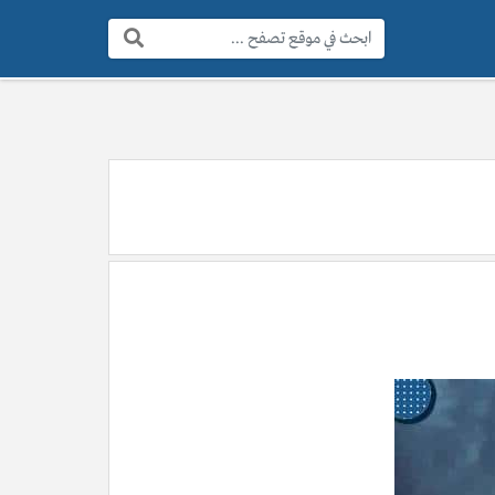
البحث: