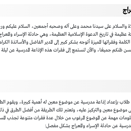
راج
ة والسلام على سيدنا محمد وعلى آله وصحبه أجمعين، السلام عليكم ورحمة ا
عظيمة في تاريخ الدعوة الإسلامية العظيمة، وهي حادثة الإسراء والمعراج ال
ه الكلمة وفقراتها المميزة أتوجه بشكر كبير إلى المدير الفاضل والأساتذة ا
ظنكم جميعًا، والآن لنستمع إلى فقرات هذه الإذاعة المدرسية عن ليلة الإ
ة طلاب بإعداد إذاعة مدرسية عن موضوع معين له أهمية كبيرة، ويقوم الطل
إلى موضوع معين والتركيز عليه، وتعتبر تلك الطريقة من أفضل الطرق في ذلك
علومات مهمة عن الموضوع المرغوب من خلال عدة فقرات متنوعة تجذب المس
درسية عن حادثة الإسراء والمعراج بشكل مفصل: