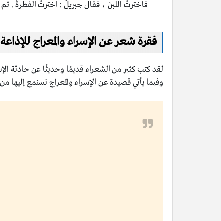
فاخترتُ اللبنَ ، فقال جبريلُ : اخترتُ الفطرةَ . ثم عُ
فقرة شعر عن الإسراء والمعراج للإذاعة 
لقد كتب كثير من الشعراء قديمًا وحديثًا عن حادثة الإس
وفيما يأتي قصيدة عن الإسراء والمعراج نستمع إليها من ز