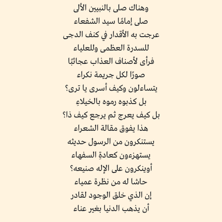
وهناك صلى بالنبيين الألى
صلى إمامًا سيد الشفعاء
عرجت به الأقدار في كنف الدجى
للسدرة العظمى وللعلياء
فرأى لأصناف العذاب عجائبًا
صورًا لكل جريمة نكراء
يتساءلون وكيف أسرى يا ترى؟
بل كذبوه رموه بالخيلاءِ
بل كيف يعرج ثم يرجع كيف ذا؟
هذا يفوق مقالة الشعراء
يستنكرون من الرسول حديثه
يستهزءون كعادةِ السفهاء
أوينكرون على الإله صنيعه؟
حاشا له من نظرة عمياء
إن الذي خلق الوجود لقادر
أن يذهب الدنيا بغير عناء