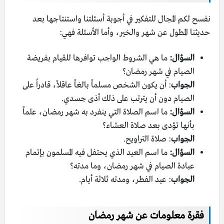
نفسح لكم المجال للتفكير في أجوبة أسئلتنا واستنتاجها بعد
حديثنا المطول عن شهر والخير، وأما الأسئلة فهي:
السؤال:
ما هي الشروط الواجب توافرها للقيام بفريضة
الصيام في شهر رمضان؟
الجواب
: أن يكون الشخص مسلماً بالغاً عاقلاً، قادراً على
الصيام دون أن يترتب على ذلك أذى جسدي.
السؤال:
ما اسم الصلاة التي ينفرد به شهر رمضان، علماً
بأنها تؤدى بعد صلاة العشاء؟
الجواب
: صلاة التراويح.
السؤال:
ما اسم العيد الذي يحتفل فيه المسلمون بإتمام
عبادة الصيام في شهر رمضان، وما مدته؟
الجواب
: عيد الفطر، ومدته ثلاثة أيام.
فقرة معلومات عن شهر رمضان