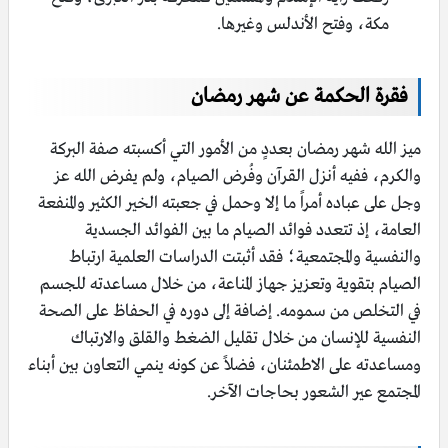
مكة، وفتح الأندلس وغيرها.
فقرة الحكمة عن شهر رمضان
ميز الله شهر رمضان بعددٍ من الأمور التي أكسبته صفة البركة
والكرم، ففيه أنزل القرآن وفُرض الصيام، ولم يفرض الله عز
وجل على عباده أمراً ما إلا وحمل في جعبته الخير الكثير والمنفعة
العامة، إذ تتعدد فوائد الصيام ما بين الفوائد الجسدية
والنفسية والمجتمعية؛ فقد أثبتت الدراسات العلمية ارتباط
الصيام بتقوية وتعزيز جهاز المناعة، من خلال مساعدته للجسم
في التخلص من سمومه. إضافة إلى دوره في الحفاظ على الصحة
النفسية للإنسان من خلال تقليل الضغط والقلق والارتباك
ومساعدته على الاطمئنان، فضلاً عن كونه ينمي التعاون بين أبناء
المجتمع عير الشعور بحاجات الآخر.