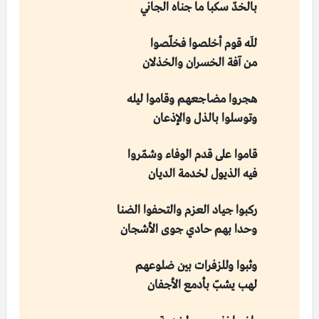
بالخدّ سكبا ما جناه الجاني
للَه قوم أخلصوا فخلّصوا
من آفة الخسران والخذلان
هجروا مضاجعهم وقاموا ليله
وتوسلوا بالذل والإذعان
قاموا على قدم الوفاء وشمّروا
فيه الذيول لخدمة الديان
ركبوا جياد العزم والتحفوا الضنا
وحدا بهم حادي جوى الأشجان
وثبوا وللزفرات بين ضلوعهم
لهب يشبّ بأدمع الأجفان