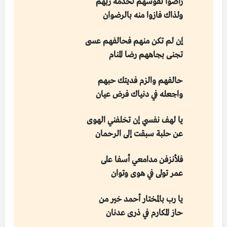
راضوا نفوسهم لخدمة ربهم
ولذاك فازوا منه بالرضوان
إن لم تكن منهم فحالفهم عسى
تجنى بجاههم رضا المنام
حالفهم والزم فديتك حبهم
واجعله في دنياك فرض عيان
يا لهف نفسي إن تخلفني الهوى
عن حلبة سبقت إلى الرحمان
فلأنزفن مدامعي أسفا على
عمر تولى في هوى وتوان
يا رب بالمختار أحمد خير من
حاز المكارم في ذرى عدنان