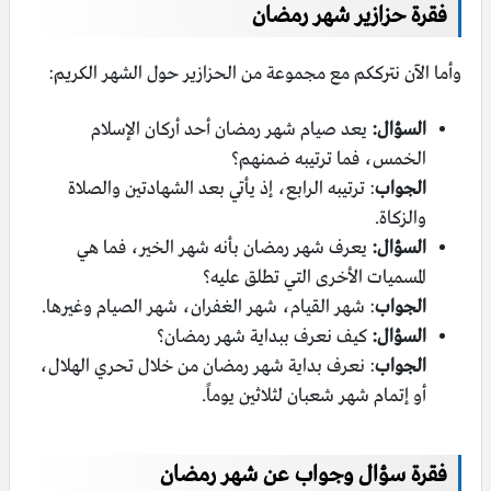
فقرة حزازير شهر رمضان
وأما الآن نترككم مع مجموعة من الحزازير حول الشهر الكريم:
السؤال:
يعد صيام شهر رمضان أحد أركان الإسلام
الخمس، فما ترتيبه ضمنهم؟
الجواب
: ترتيبه الرابع، إذ يأتي بعد الشهادتين والصلاة
والزكاة.
السؤال:
يعرف شهر رمضان بأنه شهر الخير، فما هي
المسميات الأخرى التي تطلق عليه؟
الجواب
: شهر القيام، شهر الغفران، شهر الصيام وغيرها.
السؤال:
كيف نعرف ببداية شهر رمضان؟
الجواب
: نعرف بداية شهر رمضان من خلال تحري الهلال،
أو إتمام شهر شعبان لثلاثين يوماً.
فقرة سؤال وجواب عن شهر رمضان