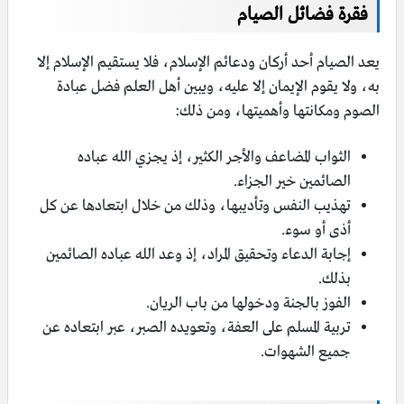
فقرة فضائل الصيام
يعد الصيام أحد أركان ودعائم الإسلام، فلا يستقيم الإسلام إلا
به، ولا يقوم الإيمان إلا عليه، ويبين أهل العلم فضل عبادة
الصوم ومكانتها وأهميتها، ومن ذلك:
الثواب المضاعف والأجر الكثير، إذ يجزي الله عباده
الصائمين خير الجزاء.
تهذيب النفس وتأديبها، وذلك من خلال ابتعادها عن كل
أذى أو سوء.
إجابة الدعاء وتحقيق المراد، إذ وعد الله عباده الصائمين
بذلك.
الفوز بالجنة ودخولها من باب الريان.
تربية المسلم على العفة، وتعويده الصبر، عبر ابتعاده عن
جميع الشهوات.