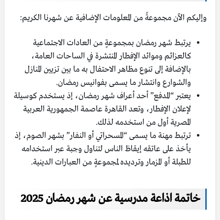
وإليكم الآن مجموعةً من المعلومات الإضافية عن شهرنا الكريم:
يرتبط شهر رمضان بمجموعةٍ من العادات الاجتماعية
كالعزائم وموائد الإفطار المنتشرة في الساحات العامة،
بالإضافة إلى تنوع مظاهر الاحتفال به ما بين تزيين المنازل
والشوارع وانتشار ما يسمى بفوانيس رمضان.
يعتبر “المدفع” أحد أعراف شهر رمضان، إذ يستخدم كوسيلة
لإعلان الإفطار، وتعد القاهرة عاصمة الجمهورية العربية
المصرية أول من استخدمه لذلك.
ترتبط مهنة ما يسمى “المسحراتي أو النفار” بشهر الصوم، إذ
يأخذ على عاتقه إيقاظ الناس لتناول وجبة عبر استخدامه
للطبلة أو المزمار وترديده لمجموعةٍ من العبارات الدينية.
خاتمة اذاعة مدرسية عن شهر رمضان 2025