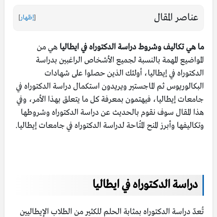
عناصر المقال
[
إظهار
]
ما هي تكاليف وشروط دراسة الدكتوراه في ايطاليا
هي من
المواضيع المهمة بالنسبة لجميع الأشخاص الراغبين بدراسة
الدكتوراه في إيطاليا، أولئك الذين حصلوا على شهادات
البكالوريوس ثم الماجستير ويريدون استكمال دراسة الدكتوراه في
جامعات إيطاليا، فيهتمون بمعرفة كل ما يتعلق بهذا الأمر، وفي
هذا المقال سوف نقوم بالحديث عن دراسة الدكتوراه وشروطها
وتكاليفها وأبرز المنح المُتاحة لدراسة الدكتوراه في جامعات إيطاليا.
دراسة الدكتوراه في ايطاليا
تُعدّ دراسة الدكتوراه بمثابة الحلم للكثير من الطلاب الإيطاليين