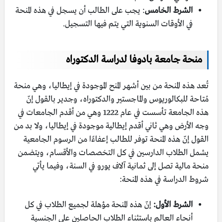
الشرط الخامس
: يجب على الطالب أن يسجل في هذه المنحة
في الأوقات السنوية التي يتم فيها التسجيل.
منحة جامعة بادوفا لدراسة الدكتوراه
تُعد هذه المنحة من بين أشهر المنح الموجودة في إيطاليا، وهي منحة
مُتاحة للبكالوريوس والماجستير والدكتوراه، وجدير بالقول إنّ
هذه الجامعة تأسست في عام 1222 وهي من أقدم الجامعات في
وجه الأرض وهي ثاني أقدم إيطالية موجودة في إيطاليا، ولا بد من
القول إنّ هذه المنحة توفر للطالب إعفاءًا من الرسوم الجامعية
يشمل الطلاب الدارسين في كل التخصصات والأقسام، ويتضمن
منحة مالية تصل إلى ثمانية آلاف يورو في السنة، وفيما يأتي
شروط الدراسة في هذه المنحة:
الشرط الأول:
إنّ هذه المنحة مؤهلة لجميع الطلاب في كل
أنحاء العالم باستثناء الطلاب الحاصلين على الجنسية