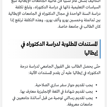
التكاليف بشكل عام نسبيًا لأنّ غالبية الجامعات الإيطالية تتبع
السياسات التعليمية ذاتها في دراسة الدكتوراه، وتبلغ تكلفة
دراسة السنة الواحدة في مجال الدكتوراه في الجامعات الإيطالية
بين ثمانمئة وخمسين يورو وألف يورو، وهذه التكلفة ترتفع إذا
كان الطالب في جامعة خاصة.
المستندات المطلوبة لدراسة الدكتوراه في
إيطاليا
حتّى يحصل الطالب على القبول الجامعي لدراسة درجة
الدكتوراه في إيطاليا عليه أن يقدم المستندات الآتية:
يجب تقديم جواز سفر ساري الصلاحية.
يجب تقديم شهادة في اللغة الإنجليزية معترف بها.
يجب تقديم رسالتي توصية من قبل أساتذة جامعيين في
جامعات معروفة.