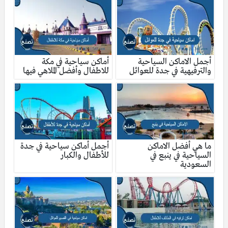
أجمل الاماكن السياحية
أماكن سياحية في مكة
والترفيهية في جدة للعوائل
للاطفال وأفضل الملاهي فيها
ما هي أفضل الاماكن
أجمل أماكن سياحية في جدة
السياحية في ينبع في
للأطفال والكبار
السعودية