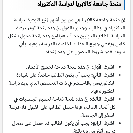
منحة جامعة كالابريا لدراسة الدكتوراه
إنّ منحة جامعة كالابريا هي من بين أشهر المنح المتوفرة لدراسة
الدكتوراه في إيطاليا، وجدير بالقول إنّ هذه المنحة توفر فرصة
الدراسة للطلاب الدوليين مجانًا، فبرنامج هذه المنحة ممول بشكل
كامل ويغطي جميع النفقات الخاصة بالدراسة، وفيما يأتي
سوف نقدم شروط الحصول على هذه المنحة:
الشرط الأول:
إنّ هذه المنحة متاحة لجميع الأعمار.
الشرط الثاني:
يجب أن يكون الطالب حاصلًا على شهادة
البكالوريوس والماجستير في ذات التخصص الذي يريد دراسة
الدكتوراه فيه.
الشرط الثالث:
إنّ هذه المنحة مُتاحة لجميع الجنسيات في
كل أنحاء العالم، فإذا حصل الطالب على القبول فله فرصة
السفر إلى الجامعة.
الشرط الرابع:
يجب أن يكون الطالب قد حصل على معدل
دراسي أكثر من 65 بالمئة.