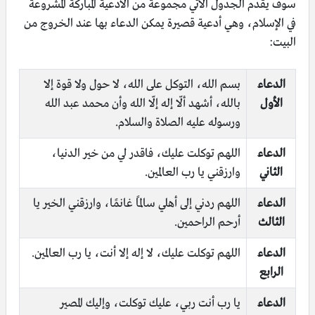
سوف يقدم الجدول الآتي مجموعة من الأدعية المباركة المشروعة
في الإسلام، وهي أدعية قصيرة يمكن الدعاء بها عند الخروج من
البيت:
الدعاء
بسم الله، التوكل على الله، لا حول ولا قوة إلا
الأول
بالله، أشهد ألّا إله إلّا الله وأن محمد عبد الله
ورسوله عليه الصلاة والسلام.
الدعاء
اللهم توكلت عليك، فاقدر لي من خير الدنيا،
الثاني
وارزقني يا رب العالمين.
الدعاء
اللهم ردني إلى أهلي سالمًا غانمًا، وارزقني الخير يا
الثالث
أرحم الراحمين.
الدعاء
اللهم توكلت عليك، لا إله إلا أنت، يا رب العالمين.
الرابع
الدعاء
يا رب أنت ربي، عليك توكلت، وإليك المصير