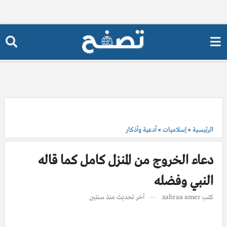
الرئيسية
»
إسلاميات
»
أدعية وأذكار
دعاء الخروج من المنزل كامل كما قاله
النبي وفضله
كتب
zahraa amer
آخر تحديث
منذ سنتين