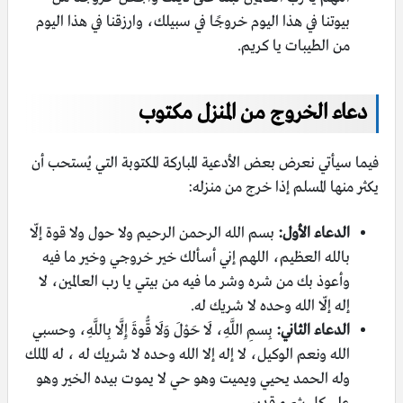
بيوتنا في هذا اليوم خروجًا في سبيلك، وارزقنا في هذا اليوم
من الطيبات يا كريم.
دعاء الخروج من المنزل مكتوب
فيما سيأتي نعرض بعض الأدعية المباركة المكتوبة التي يُستحب أن
يكثر منها المسلم إذا خرج من منزله:
الدعاء الأول:
بسم الله الرحمن الرحيم ولا حول ولا قوة إلّا
بالله العظيم، اللهم إني أسألك خير خروجي وخير ما فيه
وأعوذ بك من شره وشر ما فيه من بيتي يا رب العالمين، لا
إله إلّا الله وحده لا شريك له.
الدعاء الثاني:
بِسمِ اللَّهِ، لَا حَوْلَ وَلَا قُّوةَ إِلَّا بِاللَّهِ، وحسبي
الله ونعم الوكيل، لا إله إلا الله وحده لا شريك له ، له الملك
وله الحمد يحيي ويميت وهو حي لا يموت بيده الخير وهو