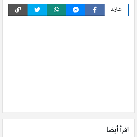
شارك
اقرأ أيضا