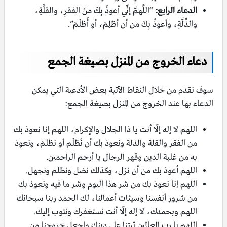
الدعاء الرابع:
“اللَّهمَّ إنِّي أعوذُ بِكَ منَ الفقرِ، والقلَّةِ،
والذِّلَّةِ، وأعوذُ بِكَ من أن أظلِمَ، أو أُظلَمَ”.
دعاء الخروج من المنزل بصيغة الجمع
سوف نقدم من خلال النقاط الآتية بعض الأدعية التي يمكن
الدعاء بها عند الخروج من المنزل بصيغة الجمع:
اللهم لا إله إلّا أنت يا ذا الجلال والإكرام، اللهم إنا نعوذ بك
من الفقر والقلة والذلة ونعوذ بك أن نُظلَم أو نظلمَ، ونعوذ
به من غلبة الدين وقهر الرجال يا أرحم الراحمين.
اللهم أعوذ بك من أن نزل، وكذلك نضل ونظلم ونجهل.
اللهم إنا نعوذ بك من شر هذا اليوم وشر ما فيه ونعوذ بك
من شرور أنفسنا وسيئات أعمالنا، لك الحمد ربنا سبحانك
اللهم وبحمدك، لا إله إلّا أنت نستغفرك ونتوب إليك.
اللهم يا رب العالمين ثبتنا على دينك واجعل خروجنا من