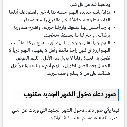
ويكفينا فيه من كل شر.
بداية شهر جديد، اللهم اجعله بداية خير واستودعك أيامنا
القادمة فاجعله حاملاً للخير والفرح والسعادة يا رب.
يا رب أحسن إلينا بعفوك وارزقنا خيرك، واشرح صدورنا
برضاك، واختر لنا ما يسعدنا ويرضيك.
اللهم جبراً لقلبي وروحي، اللهم أرني الفرح في كل ما أريد،
اللهم ازرع في قلبي راحة دائمة وأمل لا يخيب، اللهم درباً لا
تضيق به الحياة وقلباً لا يزول منه الأمل، اللهم العوض
الجميل بعد الصبر الطويل، اللهم أدم علينا عافيتك وأنزل
شفائك على من لا يعلم وجعه غيرك.
صور دعاء دخول الشهر الجديد مكتوب
فيما يأتي صور دعاء دخول الشهر الجديد التي وردت عن النبي
-صلى الله عليه وسلم- عند رؤية الهلال: