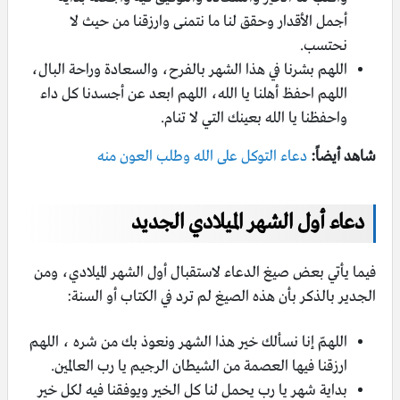
أجمل الأقدار وحقق لنا ما نتمنى وارزقنا من حيث لا
نحتسب.
اللهم بشرنا في هذا الشهر بالفرح، والسعادة وراحة البال،
اللهم احفظ أهلنا يا الله، اللهم ابعد عن أجسدنا كل داء
واحفظنا يا الله بعينك التي لا تنام.
شاهد أيضاً:
دعاء التوكل على الله وطلب العون منه
دعاء أول الشهر الميلادي الجديد
فيما يأتي بعض صيغ الدعاء لاستقبال أول الشهر الميلادي، ومن
الجدير بالذكر بأن هذه الصيغ لم ترد في الكتاب أو السنة:
اللهمّ إنا نسألك خير هذا الشهر ونعوذ بك من شره ، اللهم
ارزقنا فيها العصمة من الشيطان الرجيم يا رب العالمين.
بداية شهر يا رب يحمل لنا كل الخير ويوفقنا فيه لكل خير