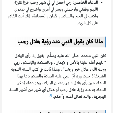
الدعاء الخامس:
ربي اجعل لي في شهر رجب خيرًا كثيرًا،
اللهم وفقني وارحمني ويسر لي أمري واشرح لي صدري
واكتب لي الخير والسلام والأمان والسعادة، إنك أنت القادر
على كل شيء.
ماذا كان يقول النبي عند رؤية هلال رجب
كان النبي محمد -صلّى الله عليه وسلَّم- يقول إذا رأى الهلال:
“اللهم أهله علينا بالأمن والإيمان، وبالسلامة والإسلام، ربي
وربك الله، هلال خير ورشد”، وهذا ثابت في كتب السنة النبوية
الشريفة؛ حيث ورد أنّ النبي عليه الصلاة والسلام دعا بهذا
الدعاء حين رأى هلال شهر رمضان المبارك، وهو دعاء يُمكن
الدعاء به عند رؤية هلال رجب أو هلال أي شهر من أشهر السنة
[1]
الهجرية، والله تعالى أعلم وأحكم.