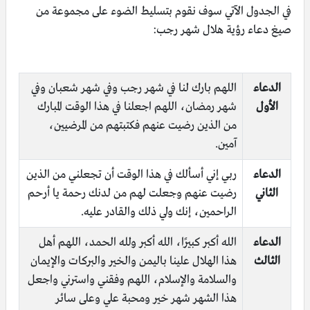
في الجدول الآتي سوف نقوم بتسليط الضوء على مجموعة من
صيغ دعاء رؤية هلال شهر رجب:
الدعاء
اللهم بارك لنا في شهر رجب وفي شهر شعبان وفي
الأول
شهر رمضان، اللهم اجعلنا في هذا الوقت المبارك
من الذين رضيت عنهم فكتبتهم من المرضيين،
آمين.
الدعاء
ربي إني أسألك في هذا الوقت أن تجعلني من الذين
الثاني
رضيت عنهم وجعلت لهم من لدنك رحمة يا أرحم
الراحمين، إنك ولي ذلك والقادر عليه.
الدعاء
الله أكبر كبيرًا، الله أكبر ولله الحمد، اللهم أهل
الثالث
هذا الهلال علينا باليمن والخير والبركات والإيمان
والسلامة والإسلام، اللهم وفقني واسترني واجعل
هذا الشهر شهر خير ومحبة علي وعلى سائر