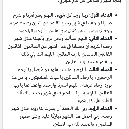
بداية شهر رجب من كل عام هجري:
الدعاء الأول:
ربنا ورب كل شيء، اللهم يسر أمرنا واشرح
صدرنا واجعلنا في شهر رجب القادم من الذين رضيت عنهم
وجعلتهم من الذين كتبتهم في عليين يا أرحم الراحمين.
الدعاء الثاني:
اللهم نسألك ونحن نرى بأعيننا هلال شهر
رجب الكريم أن تجعلنا في هذا الشهر من الصائمين القائمين
القانتين العابدين يا رب العالمين، اللهم إنك ولي ذلك
والقادر عليه يا رب العالمين.
الدعاء الثالث:
اللهم يا مثبت القلوب والأبصار يا أرحم
الراحمين، يا رجاء السائلين يا غياث المستغيثين، يا من ملأ
نوره أرجاء عرشه، اللهم استرنا وارحمنا واعف عنا يا رب
العالمين، اللهم يسر لنا الخيرات في شهر رجب، إنك أنت
القادر على كل شيء.
الدعاء الرابع:
ربي لك الحمد أن يسرت لنا رؤية هلال شهر
رجب، ربي اجعل هذا الشهر مباركًا علينا وعلى جميع
المسلمين، والحمد لله رب العالمين.