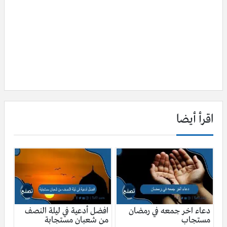
اقرأ أيضا
دعاء اخر جمعه في رمضان
افضل أدعية في ليلة النصف
مستجاب
من شعبان مستجابة