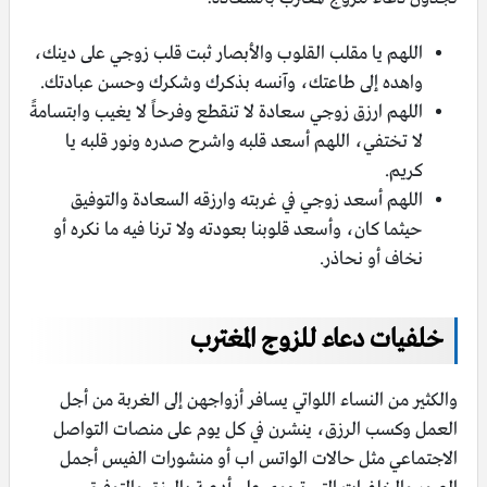
اللهم يا مقلب القلوب والأبصار ثبت قلب زوجي على دينك،
واهده إلى طاعتك، وآنسه بذكرك وشكرك وحسن عبادتك.
اللهم ارزق زوجي سعادة لا تنقطع وفرحاً لا يغيب وابتسامةً
لا تختفي، اللهم أسعد قلبه واشرح صدره ونور قلبه يا
كريم.
اللهم أسعد زوجي في غربته وارزقه السعادة والتوفيق
حيثما كان، وأسعد قلوبنا بعودته ولا ترنا فيه ما نكره أو
نخاف أو نحاذر.
خلفيات دعاء للزوج المغترب
والكثير من النساء اللواتي يسافر أزواجهن إلى الغربة من أجل
العمل وكسب الرزق، ينشرن في كل يوم على منصات التواصل
الاجتماعي مثل حالات الواتس اب أو منشورات الفيس أجمل