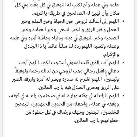
علمه وفي عمله وأن تكتب له التوفيق في كل وقت وفي كل
مكان وأن تهيئ له الصالحين في طريقه يا كريم.
اللهم إني أسألك لزوجي خير الحياة وخير العلم وخير
العمل وخير الرزق والخير السعي وخير العبادة وخير
الصحبة وخير التوفيق في دينه ودنياه وعاقبة أمره وفي علمه
وعمله وكسبه اللهم رده لنا سالماً غانماً يا ذا الجلال
والإكرام.
اللهم أنت الذي قلت ادعوني أستجب لكم، اللهم أجب
دعائي واقبل رجائي وهب لزوجي من لدنك رحمة وتوفيقاً
وتيسيراً، اللهم اشرح له صدره ويسر له أمره وارزقه الصبر
على الرزق وتحري الحلال فيه يا رب العالمين.
اللهم بارك له في وقته وبارك له في صحته وبارك له في قوته،
ووفقه في عمله، واجعله من المجدين المجتهدين، المبدعين
المخلصين، المبتغين وجهك ورضاك في كل خطوة من
خطواتهم يا رب العالمين.