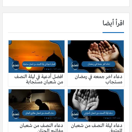
اقرأ أيضا
دعاء اخر جمعه في رمضان
افضل أدعية في ليلة النصف
مستجاب
من شعبان مستجابة
دعاء ليلة النصف من شعبان
دعاء النصف من شعبان
للمتوفي
مفاتيح الجنان