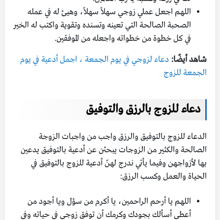
اللهم اجعل عملي زوجي سهلاً سهلاً، وهيئ له في عمله
الصحبة الصالحة التي تعينه وتسنده وتقوية واكتب له الخير
في كل خطوة من خطواته واجعله من الموفقين.
شاهد أيضًا:
دعاء لزوجي في يوم الجمعة ، اجمل أدعية في يوم
الجمعة للزوج
دعاء للزوج بالرزق والتوفيق
الدعاء للزوج بالتوفيق والرزق واجب من واجبات الزوجة
الصالحة والكثير من الزوجات يبحثن عن أدعية بالتوفيق يدعين
بها لأزواجهن وفيما يأتي ندرج لهنّ أدعية للزوج بالتوفيق في
الحياة والعمل وكسب الرزق:
اللهم يا أرحم الراحمين، يا أكرم من سؤل ويا أجود من
أعطى أسألك بجودك وكرمك أن توفق زوجي في حياته وفي