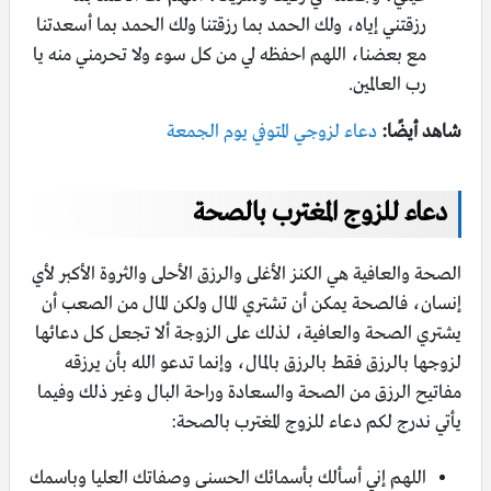
رزقتني إياه، ولك الحمد بما رزقتنا ولك الحمد بما أسعدتنا
مع بعضنا، اللهم احفظه لي من كل سوء ولا تحرمني منه يا
رب العالمين.
شاهد أيضًا:
دعاء لزوجي المتوفي يوم الجمعة
دعاء للزوج المغترب بالصحة
الصحة والعافية هي الكنز الأغلى والرزق الأحلى والثروة الأكبر لأي
إنسان، فالصحة يمكن أن تشتري المال ولكن المال من الصعب أن
يشتري الصحة والعافية، لذلك على الزوجة ألا تجعل كل دعائها
لزوجها بالرزق فقط بالرزق بالمال، وإنما تدعو الله بأن يرزقه
مفاتيح الرزق من الصحة والسعادة وراحة البال وغير ذلك وفيما
يأتي ندرج لكم دعاء للزوج المغترب بالصحة:
اللهم إني أسألك بأسمائك الحسنى وصفاتك العليا وباسمك