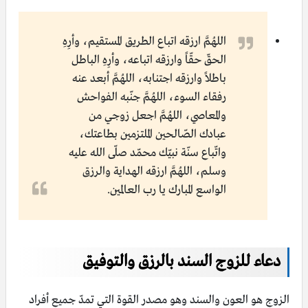
اللهُمَّ ارزقه اتباع الطريق المستقيم، وأرِهِ
الحقّ حقّاً وارزقه اتباعه، وأرِهِ الباطل
باطلاً وارزقه اجتنابه، اللهُمَّ أبعد عنه
رفقاء السوء، اللهُمَّ جنّبه الفواحش
والمعاصي، اللهُمَّ اجعل زوجي من
عبادك الصّالحين الملتزمين بطاعتك،
واتّباع سنّة نبيّك محمّد صلّى الله عليه
وسلم، اللهُمَّ ارزقه الهداية والرزق
الواسع المبارك يا رب العالمين.
دعاء للزوج السند بالرزق والتوفيق
الزوج هو العون والسند وهو مصدر القوة التي تمدّ جميع أفراد