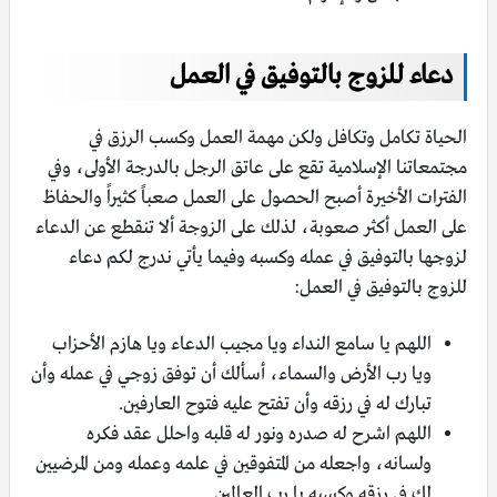
دعاء للزوج بالتوفيق في العمل
الحياة تكامل وتكافل ولكن مهمة العمل وكسب الرزق في
مجتمعاتنا الإسلامية تقع على عاتق الرجل بالدرجة الأولى، وفي
الفترات الأخيرة أصبح الحصول على العمل صعباً كثيراً والحفاظ
على العمل أكثر صعوبة، لذلك على الزوجة ألا تنقطع عن الدعاء
لزوجها بالتوفيق في عمله وكسبه وفيما يأتي ندرج لكم دعاء
للزوج بالتوفيق في العمل:
اللهم يا سامع النداء ويا مجيب الدعاء ويا هازم الأحزاب
ويا رب الأرض والسماء، أسألك أن توفق زوجي في عمله وأن
تبارك له في رزقه وأن تفتح عليه فتوح العارفين.
اللهم اشرح له صدره ونور له قلبه واحلل عقد فكره
ولسانه، واجعله من المتفوقين في علمه وعمله ومن المرضيين
لك في رزقه وكسبه يا رب العالمين.