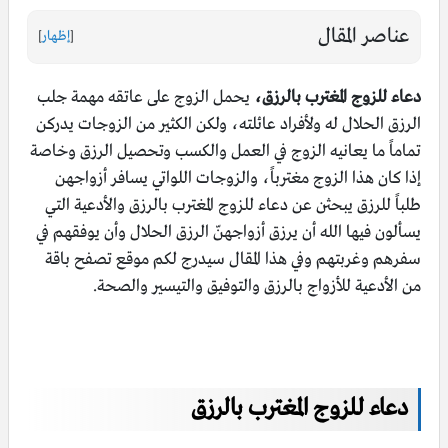
عناصر المقال
[
إظهار
]
دعاء للزوج المغترب بالرزق،
يحمل الزوج على عاتقه مهمة جلب
الرزق الحلال له ولأفراد عائلته، ولكن الكثير من الزوجات يدركن
تماماً ما يعانيه الزوج في العمل والكسب وتحصيل الرزق وخاصة
إذا كان هذا الزوج مغترباً، والزوجات اللواتي يسافر أزواجهن
طلباً للرزق يبحثن عن دعاء للزوج المغترب بالرزق والأدعية التي
يسألون فيها الله أن يرزق أزواجهنّ الرزق الحلال وأن يوفقهم في
سفرهم وغربتهم وفي هذا المقال سيدرج لكم موقع تصفح باقة
من الأدعية للأزواج بالرزق والتوفيق والتيسير والصحة.
دعاء للزوج المغترب بالرزق