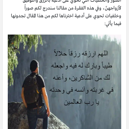
الصور والخلفيات التي تحوي على أدعية بالرزق والتوفيق
لأزواجهنّ، وفي هذه الفقرة من مقالنا سندرج لكم صوراً
وخلفيات تحوي على أدعية اخترناها لكم من هذا المقال تجدونها
فيما يأتي: