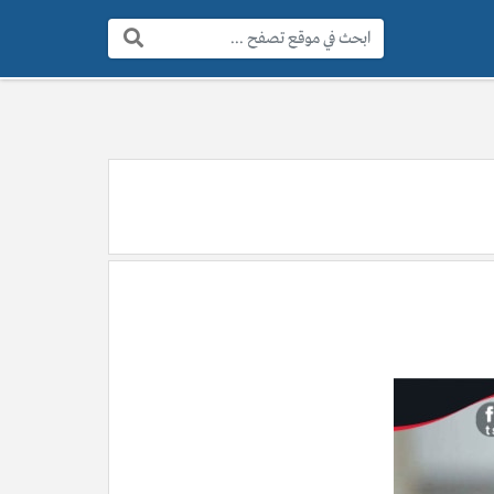
البحث: