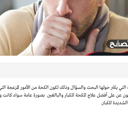
 التي يكثر حولها البحث والسؤال وذلك لكون الكحة من الأمور المزعجة ا
حثون عن على أفضل علاج للكحة للكبار والبالغين بصورة عامة سواء كانت و
لشديدة للكبار.