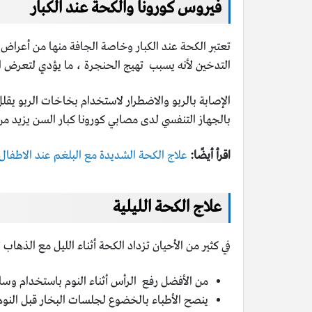
فيروس كورونا والكحة عند الكبار
تعتبر الكحة عند الكبار وخاصة الجافة منها من أعراض ا
التدخين لأنه يسبب تهيج الحنجرة ، ما يؤدي لتعرض الخل
الإصابة بالربو والاضطرار لاستخدام بخاخات الربو يقلل
بالجهاز التنفسي لدى مصابي كورونا كبار السن يزيد من
اقرأ أيضًا:
علاج الكحة الشديدة مع البلغم عند الاطفال.. 10 وصفات و7 نصا
علاج الكحة الليلية
في كثير من الأحيان تزداد الكحة أثناء الليل مع الذهاب
من الأفضل رفع الرأس أثناء النوم باستخدام وسادة
ينصح الأطباء بالخضوع لجلسات البخار قبل النوم 