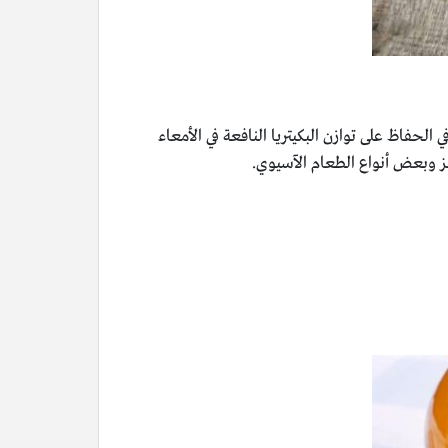
لحفاظ على توازن البكيتريا النافعة في الأمعاء
بز وبعض أنواع الطعام الآسيوي.