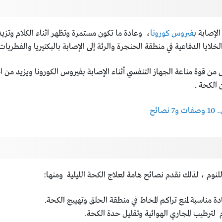
لإصابة ب
فيروس كورونا
، وعادة ما تكون مستمرة وتظهر اثناء الكلام وتزيد
ايا الدفاعية في منطقة الحنجرة والرئة إلى الإصابة بالبكتيريا والفطريات
 من قوة مناعة الجهاز التنفسي أثناء الإصابة بفيروس الكورونا ويزيد من ا
 الكحة .
ئح
 للنوم ، لذلك نقدم نصائح هامة لعلاج الكحة الليلية ومنها:
 مناسبة لمنع تراكم المخاط في منطقة الحلق وتهييج الكحة.
لترطيب المجاري الهوائية وتقليل حدة الكحة.