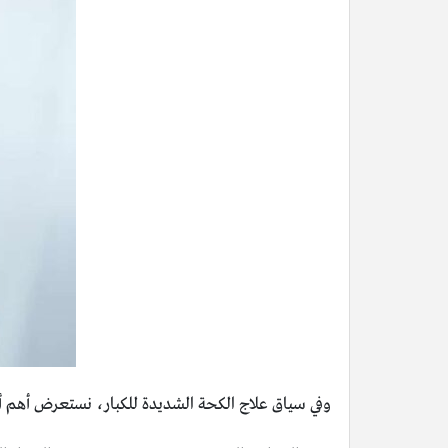
وفي سياق علاج الكحة الشديدة للكبار، نستعرض أهم أ