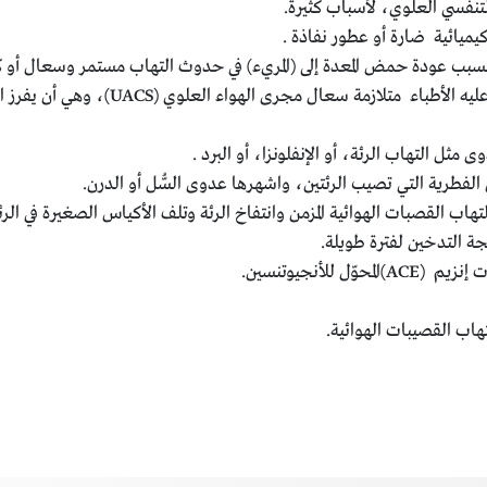
تنفسي العلوي، لأسباب كثيرة.
يميائية ضارة أو عطور نفاذة .
 حيث تتسبب عودة حمض المعدة إلى (المريء) في حدوث التهاب مستمر وسعال أو
التنقيط أو التسييل الأنفي الخلفي: وهي م
مثل التهاب الرئة، أو الإنفلونزا، أو البرد .
فطرية التي تصيب الرئتين، واشهرها عدوى السُّل أو الدرن.
لتهاب القصبات الهوائية المزمن وانتفاخ الرئة وتلف الأكياس الصغيرة في ال
ة التدخين لفترة طويلة.
للأنجيوتنسين.