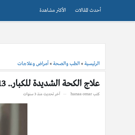
أحدث المقالات
الأكثر مشاهدة
الرئيسية
»
الطب والصحة
»
أمراض وعلاجات
علاج الكحة الشديدة للكبار.. 13 نصيحة ذهبية تعرف عليها
كتب
hanaa omar
آخر تحديث
منذ 3 سنوات