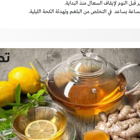
قبل النوم لإيقاف السعال منذ البداية.
بساعة يساعد في التخلص من البلغم وتهدئة الكحة الليلية.