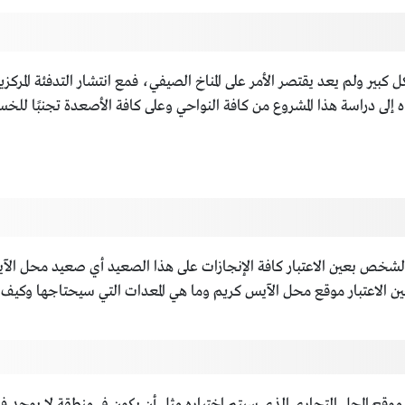
بير ولم يعد يقتصر الأمر على المناخ الصيفي، فمع انتشار التدفئة المركزي
باه إلى دراسة هذا المشروع من كافة النواحي وعلى كافة الأصعدة تجنبًا لل
الشخص بعين الاعتبار كافة الإنجازات على هذا الصعيد أي صعيد محل الآي
لاعتبار موقع محل الآيس كريم وما هي المعدات التي سيحتاجها وكيف يج