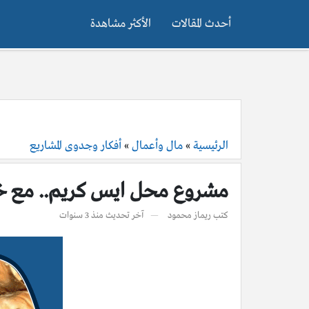
أحدث المقالات
الأكثر مشاهدة
الرئيسية
»
مال وأعمال
»
أفكار وجدوى المشاريع
مشروع محل ايس كريم.. مع خ
كتب
ريماز محمود
آخر تحديث
منذ 3 سنوات