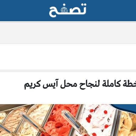
طة كاملة لنجاح محل آيس كريم