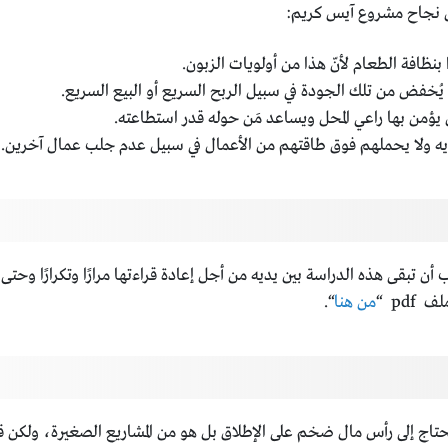
جل نجاح مشروع آيس كريم:
نظافة الطعام لأنّ هذا من أولويات الزبون.
ا يُخفض من تلك الجودة في سبيل الربح السريع أو البيع السريع.
ؤمن بها راعي المحل ويساعد مَن حوله قدر استطاعته.
ديه ولا يحملهم فوق طاقتهم من الأعمال في سبيل عدم جلب عمال آخرين.
بقى هذه الدراسة بين يديه من أجل إعادة قراءتها مرارًا وتكرارًا وحتى
pd “
من هنا
“.
 تحتاج إلى رأس مال ضخم على الإطلاق بل هو من المشاريع الصغيرة، ولكن 