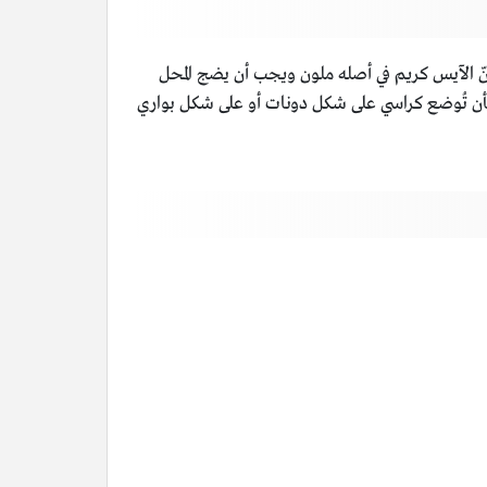
أنّ الآيس كريم في أصله ملون ويجب أن يضج المحل
 كأن تُوضع كراسي على شكل دونات أو على شكل بواري