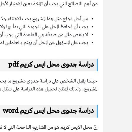
من أهم النصائح التي يجب أن تؤخذ بعين الاعتبار لأ
من أجل نجاح مثل هذا المشروع يجب الاعتناء جدًا ب
يجب أن يُحافظ المحل على الجودة التي بدأ بها ول
لا ينقص مال من صدقة هي القاعدة التي يجب أن ي
يجب على المسؤول عن المحل أن يهتم بالعاملين ل
دراسة جدوى محل ايس كريم pdf
حينما يقبل الشخص على دراسة جدوى مشروع ما يجب أن ت
المشروع، ولذلك يُمكن تحميل هذه الدراسة على شكل ملف f
دراسة جدوى محل ايس كريم word
إنّ محل الآيس كريم هو من المشاريع الناجحة التي لا