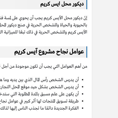
ديكور محل ايس كريم
إنّ ديكور محل الآيس كريم يجب أن يحوي على لمسة فنية
بالحيوية والحياة وللشخص الحرية في صنع ديكور المحل 
الآيس كريم وللشخص الحرية في ذلك تبعًا للميزانية ال
عوامل نجاح مشروع آيس كريم
من أهم العوامل التي يجب أن تكون موجودة من أجل 
أن يدرس الشخص رأس المال الذي بين يديه وما هي ال
أن يدرس الشخص بشكل جيد موقع المحل التجاري
أن يكون على علم مسبق بالمدة المطلوبة التي ستدخ
طريقة تسويق المنتجات لها أثر كبير في عوامل نجاح
الفكرة الجديدة دائمًا ما تجذب الناس إليها لذل