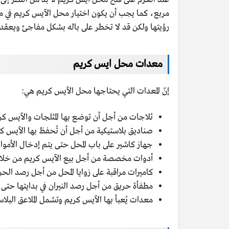
مربع، كما يجب أن يكون اختيار محل الآيس كريم في موقع 
رؤيتها ولكن قد لا تخطر على باله بشكل مفاجئ ويعقد
معدات محل ايس كريم
إنّ المعدات التي يحتاجها محل الآيس كريم هي:
ثلاجات من أجل أن توضع بها المثلجات والآيس كر
صناديق بلاستيكية من أجل أن تُحفظ بها الآيس كر
جهاز كاشير على باب المحل حتى يتم إدخال الأموال
أدوات مخصصة من أجل بيع الآيس كريم من خلال
كاميرات مراقبة على زوايا المحل من أجل رصد الحر
مطفأة حريق من أجل رصد النيران في بدايتها حتى ل
معدات يُعبأ بها الآيس كريم وتشمل الملاعق البلا