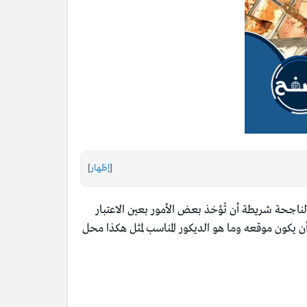
[
إظهار
]
لناجحة شريطة أن تُؤخذ بعض الأمور بعين الاعتبار
 يكون موقعه وما هو الديكور المناسب لمثل هكذا محل