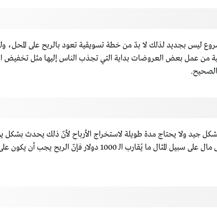
ع ليس بجديد لذلك لا بدّ من خطة تسويقية تعود بالربح على المحل، ول
يقية من عمل بعض العروضات بداية التي تجذب الناس إليها مثل تخفيض الأسع
 الصحيح.
شكل جيد ولا يحتاج مدة طويلة لاستخراج الأرباح لأنّ ذلك يحدث بشكل ي