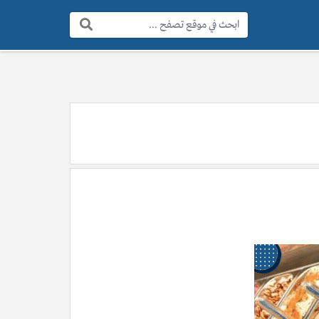
البحث: