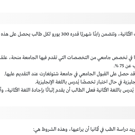
تُعدّ هذه المنح من بين أشهر المنح التي تقدمها الجامعات الألمانية، و
البًا في تخصص جامعي من التخصصات التي تقدم فيها الجامعة منحة، علم
75 %.
ن قد حصل على القبول الجامعي في جامعة شتوتغارت عند التقديم عليها.
جليزية في حال اختبار تخصصًا يُدرس باللغة الإنجليزية.
اللغة الألمانية فعلى الطالب أن يقدم إثباتًا بإجادة اللغة الألمانية، وأن
دراسة الطب في ألمانيا أن يراعيها، وهذه الشروط هي: