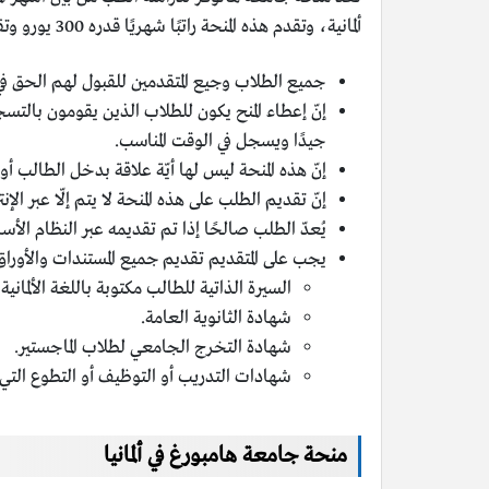
ألمانية، وتقدم هذه المنحة راتبًا شهريًا قدره 300 يورو وتقدم إعفاءً من رسوم التسجيل بالجامعة، أمّا شروط هذه المنحة فهي:
جميع الطلاب وجيع المتقدمين للقبول لهم الحق ف
إنّ إعطاء المنح يكون للطلاب الذين يقومون بالت
جيدًا ويسجل في الوقت المناسب.
إنّ هذه المنحة ليس لها أيّة علاقة بدخل الطالب أو
إنّ تقديم الطلب على هذه المنحة لا يتم إلّا عبر الإ
يُعدّ الطلب صالحًا إذا تم تقديمه عبر النظام الأسا
يجب على المتقديم تقديم جميع المستندات والأوراق
السيرة الذاتية للطالب مكتوبة باللغة الألمانية
شهادة الثانوية العامة.
شهادة التخرج الجامعي لطلاب الماجستير.
شهادات التدريب أو التوظيف أو التطوع التي
منحة جامعة هامبورغ في ألمانيا