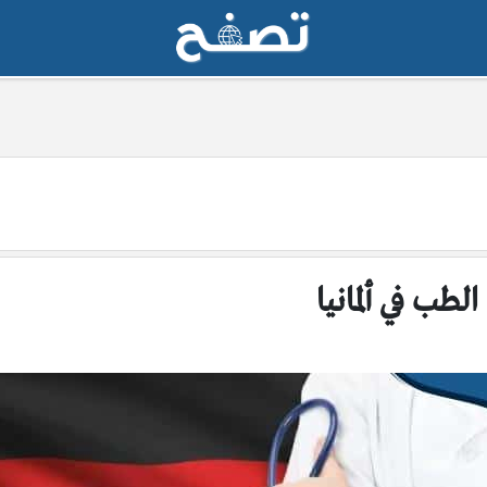
الطب في ألمانيا