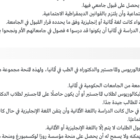
يحصل على قبول جامعي فيها.
اعية وأن يلتزم بالقوانين الديمقراطية الاجتماعية.
انت لغة ألمانية أو إنجليزية وفق ما يحدده قرار القبول في الجامعة.
ا قد درسوا 4 فصول في جامعاتهم الأم ونجحوا بها جميعها.
بكالوريوس والماجستير والدكتوراه في الطب في ألمانيا، ولهذه المنحة مجموعة 
ة من الجامعات الحكومية في ألمانيا.
الوريوس لطلاب الماجستير أو أن يكون حاصلًا على الماجستير لطلاب الدكتو
 للطالب جيدة جدًا.
في حال كانت الدراسة باللغة الألمانية وأن يتقن اللغة الإنجليزية في حال كان
اعيًا.
لطلبات لا يتم إلّا باللغة الإنجليزية أو الألمانية.
يمكنه ولا يسمح له أن يحصل على منحة مؤسسة روزا لوكسمبورغ ومنحة من 