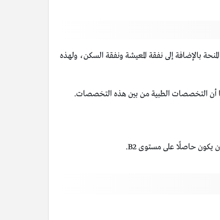
تتضمن رابتًا شهريًا قدره 300 يورو لكل طالب يحصل على هذه المنحة بالإضافة إلى نفقة المعيشة ونفقة السكن، ولهذه
ًا أن التخصصات الطبية من بين هذه التخصصات.
 يكون حاصلًا على مستوى B2.