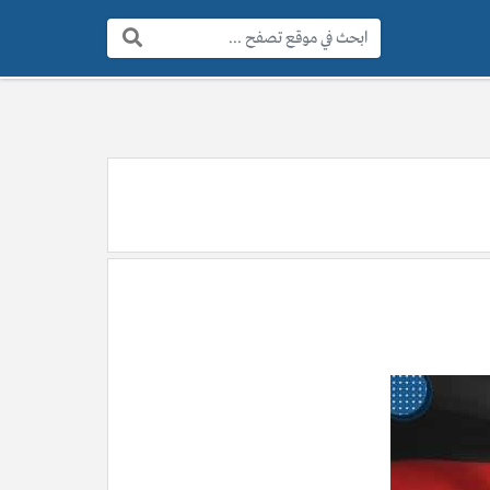
البحث: