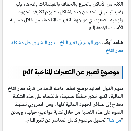
الكثير من الأماكن بالجوع والجفاف والفيضانات وغيرها، ولو
رغب البشر في الحد من هذه المشاكل، عليهم تكثيف الجهود
وتوحيد الصفوف في مواجهة التغيرات المناخية، من خلال محاربة
الأسباب المؤدية إليها.
شاهد أيضًا:
دور البشر في تغير المناخ .. دور البشر في حل مشكلة
تغير المناخ
موضوع تعبير عن التغيرات المناخية pdf
تقوم الدول العالمية بوضع خطط خاصة للحد من كارثة تغير المناخ
العالمية، لكنها تعتبر خططًا ضعيفة، فالقضاء على هذه المشكلة
تحتاج إلى تضافر الجهود العالمية كلها، ومن الضروري تسليط
الضوء على هذه القضية من خلال كتابة مواضيع حولها، ويمكن
“
من هنا
” تحميل موضوع كامل العناصر عن تغير المناخ.