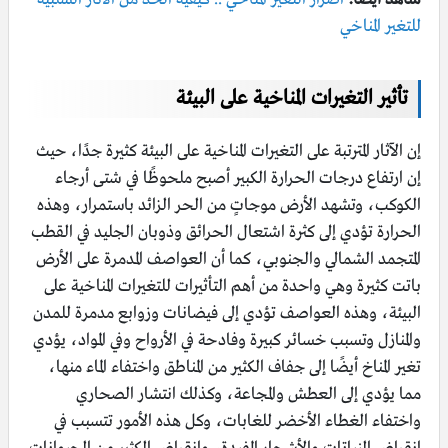
للتغير المناخي
تأثير التغيرات المناخية على البيئة
إن الآثار المترتبة على التغيرات المناخية على البيئة كثيرة جدًا، حيث
إن ارتفاع درجات الحرارة الكبير أصبح ملحوظًا في شتى أرجاء
الكوكب، وتشهد الأرض موجاتٍ من الحر الزائد باستمرار، وهذه
الحرارة تؤدي إلى كثرة اشتعال الحرائق وذوبان الجليد في القطب
المتجمد الشمالي والجنوبي، كما أن العواصف المدمرة على الأرض
باتت كثيرة وهي واحدة من أهم التأثيرات للتغيرات المناخية على
البيئة، وهذه العواصف تؤدي إلى فيضانات وزوابع مدمرة للمدن
والمنازل وتسبب خسائر كبيرة وفادحة في الأرواح وفي المواد، يؤدي
تغير المناخ أيضًا إلى جفاف الكثير من المناطق واختفاء الماء منها،
مما يؤدي إلى العطش والمجاعة، وكذلك انتشار الصحاري
واختفاء الغطاء الأخضر للغابات، وكل هذه الأمور تتسبب في