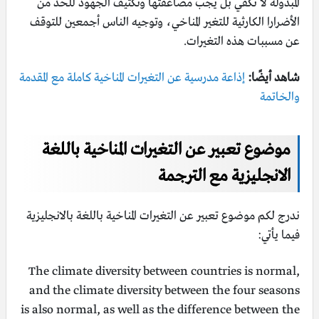
المبذولة لا تكفي بل يجب مضاعفتها وتكثيف الجهود للحد من
الأضرارا الكارثية للتغير المناخي، وتوجيه الناس أجمعين للتوقف
عن مسببات هذه التغيرات.
شاهد أيضًا:
إذاعة مدرسية عن التغيرات المناخية كاملة مع المقدمة
والخاتمة
موضوع تعبير عن التغيرات المناخية باللغة
الانجليزية مع الترجمة
ندرج لكم موضوع تعبير عن التغيرات المناخية باللغة بالانجليزية
فيما يأتي:
The climate diversity between countries is normal,
and the climate diversity between the four seasons
is also normal, as well as the difference between the