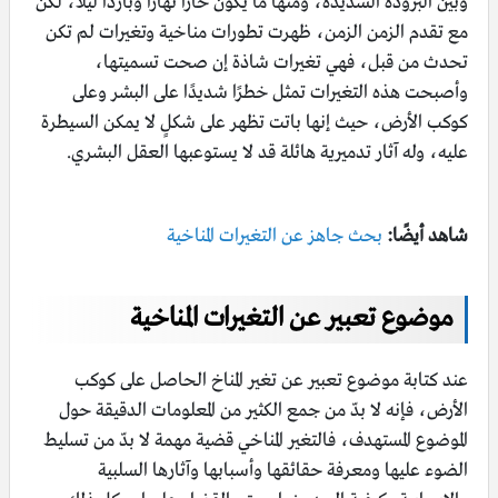
وبين البرودة الشديدة، ومنها ما يكون حارًا نهارًا وباردًا ليلًا، لكن
مع تقدم الزمن الزمن، ظهرت تطورات مناخية وتغيرات لم تكن
تحدث من قبل، فهي تغيرات شاذة إن صحت تسميتها،
وأصبحت هذه التغيرات تمثل خطرًا شديدًا على البشر وعلى
كوكب الأرض، حيث إنها باتت تظهر على شكلٍ لا يمكن السيطرة
عليه، وله آثار تدميرية هائلة قد لا يستوعبها العقل البشري.
شاهد أيضًا:
بحث جاهز عن التغيرات المناخية
موضوع تعبير عن التغيرات المناخية
عند كتابة موضوع تعبير عن تغير المناخ الحاصل على كوكب
الأرض، فإنه لا بدّ من جمع الكثير من المعلومات الدقيقة حول
الموضوع المستهدف، فالتغير المناخي قضية مهمة لا بدّ من تسليط
الضوء عليها ومعرفة حقائقها وأسبابها وآثارها السلبية