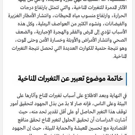
الآثار المدمرة للتغيرات المناخية، والتي تتمثل بارتفاع درجات
الحرارة، وارتفاع منسوب مياه المحيطات، وانتشار الأمطار الغزيرة
والفيضانات، ونشوء الكثير من العواصف الرملية، وكل هذه
الأسباب تؤدي إلى المرض والفقر والهجرة الإجبارية، والضعف
الصحي وانتشار الأمراض والأوبئة وخسارة الأمن وحتى الموت،
وهو نتيجة حتمية للكوارث العديدة التي تحصل نتيجة التغيرات
المناخية.
خاتمة موضوع تعبير عن التغيرات المناخية
في النهاية وبعد الاطلاع على أسباب تغيرات المناخ وآثارها على
البيئة وعلى الناس، فإنه صار لا بدّ من بذل الجهود لتحقيق أمور
توقف هذا التغير الحاصل أو على أقل تقدير تحد منه، حيث
أشارت الدراسات أن تحقيق الحلول لتغير المناخ تحقق منافع
اقتصادية مع تحسين المعيشة والحماية للبيئة، حيث إن الجهود