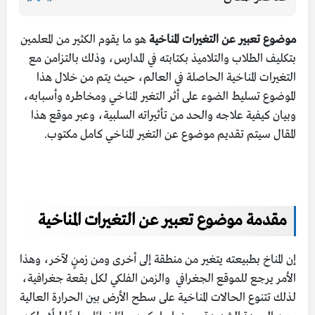
موضوع تعبير عن التغيرات المناخية
هو ما يقوم الكثير من المعلمين
بتكليف الطلاب والتلاميذ بكتابته في المدارس، وذلك بالتزامن مع
التغيرات المناخية الحاصلة في العالم، حيث يتم من خلال هذا
الموضوع تسليط الضوء على أثر التغير المناخي ومخاطره وأسبابه،
وبيان كيفية علاجه والحد من تأثيراته السلبية، وعبر موقع هذا
المقال سيتم تقديم موضوع عن التغير المناخي كامل مكتوب.
مقدمة موضوع تعبير عن التغيرات المناخية
إن المناخ بطبيعته يتغير من منطقة إلى أخرى ومن زمنٍ لآخر، وهذا
الأمر يرجع للموقع الجغرافي والزمن الفلكي لكل بقعة جغرافية،
لذلك تتنوع الحالات المناخية على سطح الأرض بين الحرارة العالية