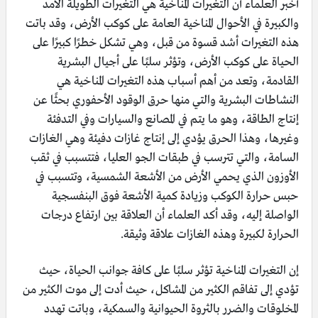
أخبر العلماء أن التغيرات المناخية هي التغيرات الطويلة الأمد
والكبيرة في الأحوال المناخية العامة على كوكب الأرض، وقد باتت
هذه التغيرات أشد قسوة من قبل، وهي تشكل خطرًا كبيرًا على
الحياة على كوكب الأرض، وتؤثر سلبًا على أجيال البشرية
القادمة، وتعد من أهم أسباب هذه التغيرات المناخية هي
النشاطات البشرية والتي منها حرق الوقود الأحفوري بحثًا عن
إنتاج الطاقة، وهو ما يتم في المصانع والسيارات وفي التدفئة
وغيرها، وهذا الحرق يؤدي إلى إنتاج غازات دفيئة وهي الغازات
السامة، والتي تترسب في طبقات الجو العليا، فتتسبب في ثقب
الأوزون الذي يحمي الأرض من الأشعة الشمسية، وتتسبب في
حبس حرارة الكوكب وزيادة كمية الأشعة فوق البنفسجية
الواصلة إليه، وقد أكد العلماء أن العلاقة بين ارتفاع درجات
الحرارة لكبيرة وهذه الغازات علاقة وثيقة.
إن التغيرات المناخية تؤثر سلبًا على كافة جوانب الحياة، حيث
تؤدي إلى تفاقم الكثير من المشاكل، حيث أدت إلى موت الكثير من
المخلوقات والضرر بالثروة الحيوانية والسمكية، وباتت تهدد