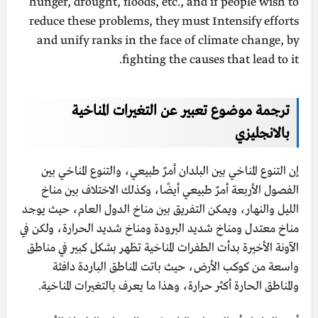
hunger, drought, floods, etc., and if people wish to
reduce these problems, they must Intensify efforts
and unify ranks in the face of climate change, by
fighting the causes that lead to it.
ترجمة موضوع تعبير عن التغيرات المناخية
بالانجليزي
إن التنوع المناخي بين البلدان أمرٌ طبيعي، والتنوع المناخي بين
الفصول الأربعة أمرٌ طبيعي أيضًا، وكذلك الاختلاف بين مناخ
الليل والنهار، ويمكن التفريق بين مناخ الدول العام، حيث يوجد
مناخ معتدل ومناخ شديد البرودة ومناخ شديد الحرارة، ولكن في
الآونة الأخيرة بدأت الطفرات المناخية تظهر بشكل كبير في مناطق
واسعة من كوكب الأرض، حيث باتت المناطق الباردة دافئة
والمناطق الحارة أكثر حرارة، وهذا ما يعرف بالتغيرات المناخية.