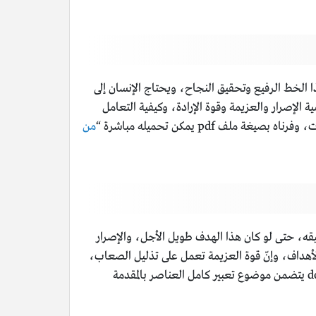
 الخط الرفيع وتحقيق النجاح، ويحتاج الإنسان إلى
الإصرار والعزيمة وقوة الإرادة، وكيفية التعامل
pdf يمكن تحميله مباشرة “
من
ه، حتى لو كان هذا الهدف طويل الأجل، والإصرار
أهداف، وإنّ قوة العزيمة تعمل على تذليل الصعاب،
وتخطي الشدائد للوصول إلى الهدف، ويستطيع الإنسان من خلال قوة العزيمة تحقيق أهدافه وغاياته، وقد وفرنا ملف بصيغة doc يتضمن موضوع تعبير كامل العناصر بالمقدمة