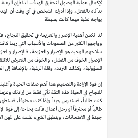
لإكمال عملية الوصول لتحقيق الهدف، لذا فإن الرغبة ال
بدأناه بالفعل، وإذا أدرك الشخص في أي وقت أن الهدف
يواجه عقبة مهما كانت بسيطة.
لذا تكمن أهمية الإصرار والعزيمة في تحقيق النجاح، ف
وواجهوا الكثير من الصعوبات والأسباب التي ربما كان
سلاحهم الوحيد هو الإصرار والعزيمة، فالإصرار والعزي
الإصرار الخوف من الفشل، والخوف من التعرض للانتقاد
المسؤولية، وكذلك التردد، وقلة الرغبة، بالإضافة إلى ا
إن قوة الإرادة والتصميم هما أهم صفات الحياة وأغلبنا
للنجاح في الحياة هذه الثقة تأتي فقط من إرادتك وعزمك
كنت طالباً، فستدرس جيداً وإذا كنت محترفاً، فستظهر
طالباً أو محترفاً أو رجل أعمال فأنت بحاجة إلى قوة 
جيدة في الامتحانات، وينطبق الشيء نفسه على المهن الأ