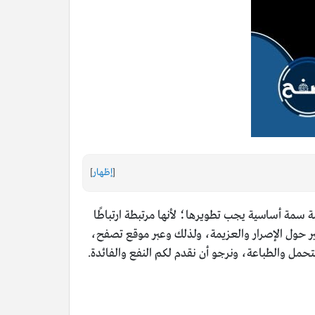
[
إظهار
]
ة سمة أساسية يجب تطويرها؛ لأنها مرتبطة ارتباطًا
بير حول الإصرار والعزيمة، ولذلك وعبر موقع تصفح،
حمل والطباعة، ونرجو أن نقدم لكم النفع والفائدة.