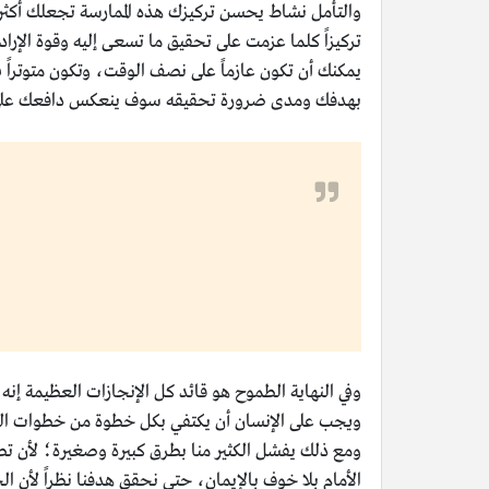
والتأمل نشاط يحسن تركيزك هذه الممارسة تجعلك أكثر ا
تركيزاً كلما عزمت على تحقيق ما تسعى إليه وقوة الإرا
يمكنك أن تكون عازماً على نصف الوقت، وتكون متوترا
بهدفك ومدى ضرورة تحقيقه سوف ينعكس دافعك على أنه ت
وفي النهاية الطموح هو قائد كل الإنجازات العظيمة إنه
ويجب على الإنسان أن يكتفي بكل خطوة من خطوات التق
ومع ذلك يفشل الكثير منا بطرق كبيرة وصغيرة؛ لأن تصم
الأمام بلا خوف بالإيمان، حتى نحقق هدفنا نظراً لأن 