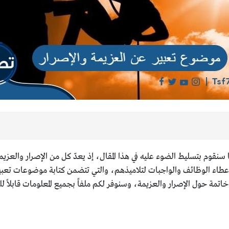
 سنقوم بتسليط الضوء عليه في هذا المقال، إذ يعدّ كل من الإصرار والعزيم
ن بإعطاء الوظائف والواجبات لتلاميذهم، والتي تتضمن كتابة موضوعات تع
حول الإصرار والعزيمة، وسنوفر لكم ملفاً بجميع المعلومات قابلاً للت