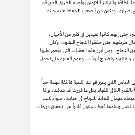
الطاقة والتركيز اللازمين لمواصلة الطريق الذي قد
شى إصراره، ويكون من الصعب الحفاظ عليه حينما
، حتى إنهم كانوا عنيدين في كثير من الأحيان،
مال طريقهم حتى حققوا النجاح المنشود، وكان
يق النجاح، ومن أبرز هذه العقبات التي يقضي عليها
 والالتهاء وتضييع الوقت، وعدم القدرة على تحمل
 العامل الذي يغير قواعد اللعبة فالثقة مهمة جداً
بالقدر الكافي للقيام بكل ما قررت أنه هدفك، وإذا
تصميمك مهمان للغاية للنجاح في حياتك، سواء كنت
قة بالنفس وعندها فقط سيكون قادراً على تحقيق درجات