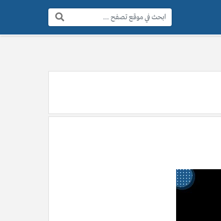
البحث: