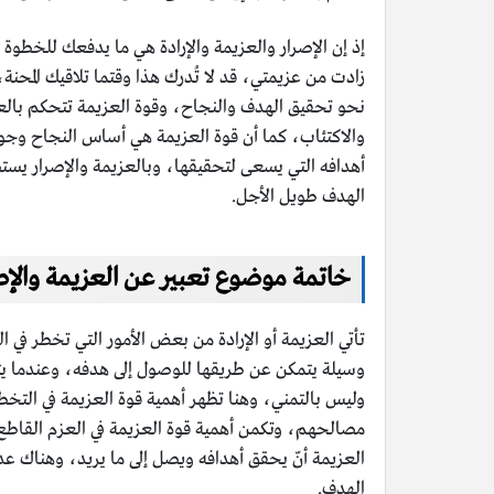
إذ إن الإصرار والعزيمة والإرادة هي ما يدفعك للخطوة الأ
زادت من عزيمتي، قد لا تُدرك هذا وقتما تلاقيك المحنة
نحو تحقيق الهدف والنجاح، وقوة العزيمة تتحكم بالعق
والاكتئاب، كما أن قوة العزيمة هي أساس النجاح وجو
أهدافه التي يسعى لتحقيقها، وبالعزيمة والإصرار يس
الهدف طويل الأجل.
خاتمة موضوع تعبير عن العزيمة والإص
تأتي العزيمة أو الإرادة من بعض الأمور التي تخطر في
وسيلة يتمكن عن طريقها للوصول إلى هدفه، وعندما يت
وليس بالتمني، وهنا تظهر أهمية قوة العزيمة في التخط
مصالحهم، وتكمن أهمية قوة العزيمة في العزم القاطع إ
العزيمة أنّ يحقق أهدافه ويصل إلى ما يريد، وهناك عد
الهدف.