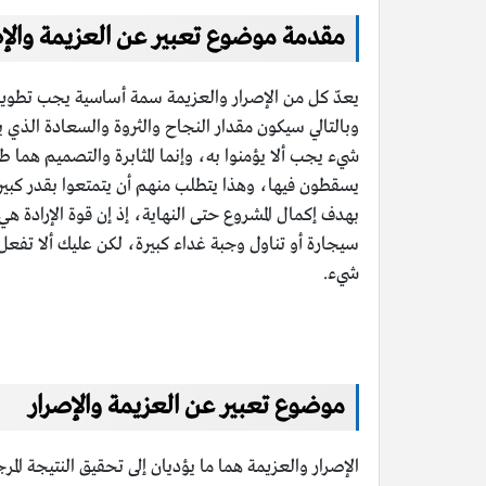
مقدمة موضوع تعبير عن العزيمة والإص
يعدّ كل من الإصرار والعزيمة سمة أساسية يجب تطويرها
وبالتالي سيكون مقدار النجاح والثروة والسعادة الذي
شيء يجب ألا يؤمنوا به، وإنما المثابرة والتصميم هما 
يسقطون فيها، وهذا يتطلب منهم أن يتمتعوا بقدر كبير 
بهدف إكمال المشروع حتى النهاية، إذ إن قوة الإرادة ه
سيجارة أو تناول وجبة غداء كبيرة، لكن عليك ألا تفع
شيء.
موضوع تعبير عن العزيمة والإصرار
الإصرار والعزيمة هما ما يؤديان إلى تحقيق النتيجة ا