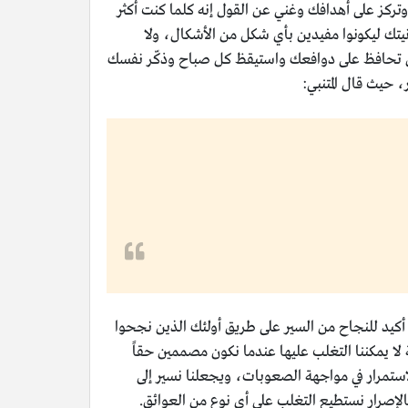
وتركز على أهدافك وغني عن القول إنه كلما كنت أكثر
انيتك ليكونوا مفيدين بأي شكل من الأشكال، ولا
 أن تحافظ على دوافعك واستيقظ كل صباح وذكّر نفسك
حيث قال المتنبي:
 أكيد للنجاح من السير على طريق أولئك الذين نجحوا
 يمكننا التغلب عليها عندما نكون مصممين حقاً
استمرار في مواجهة الصعوبات، ويجعلنا نسير إلى
الإصرار نستطيع التغلب على أي نوع من العوائق.