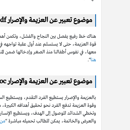
موضوع تعبير عن العزيمة والإصرار pdf
هناك خط رفيع يفصل بين النجاح والفشل، وتكمن أهمية ا
قوة العزيمة، حتى لا يستسلم عند أول عقبة تواجهه في 
معها، في نفوس أطفالنا منذ الصغر وإدخالها ضمن المناهج المدر
هنا
“.
موضوع تعبير عن العزيمة والإصرار doc
بالعزيمة والإصرار يستطيع الفرد التقدم، ويستطيع ا
وقوة العزيمة تدفع الفرد نحو تحقيق أهدافه الكبيرة،
والعرض والخاتمة، يمكن للطالب تحميله مباشرة “
من 