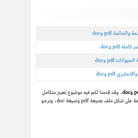
لخاتمة pdf وdoc
ة pdf وdoc
انات pdf وdoc
يزي pdf وdoc
، وقد قدمنا لكم فيه موضوع تعبير متكامل
مع المقدمة والخاتمة، عن العزيمة والإصرار وقوة الإرادة، كما قد وفرنا لكم كامل المعلومات على شكل ملف قابل للتحميل والطباعة على شكل ملف بصيغة pdf وصيغة doc، ونرجو