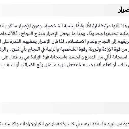
رار
؛ لأنها مرتبطة ارتباطًا وثيقًا بتنمية الشخصية، ودون الإصرار ستكون 
 يمكنه تحقيقها محدودًا، وهذا ما يجعل الإصرار مفتاح النجاح، فالأشخا
طريقهم إلى النجاح وعدم الاستسلام، لذا فإن الإصرار يعطيهم القدرة على 
من قوة الإرادة والمرونة وقوة الشخصية والرغبة في النجاح بأي ثمن، وال
ي استجابة تأتي من الدماغ والجسم واستجابة قوة الإرادة هي رد فعل على 
ل ذلك، أو تعلم أنه يجب عليك فعل شيء ما مثل رفع الضرائب أو الذهاب 
لمرجوة من شيء ما، فقد نرغب في خسارة مقدار من الكيلوجرامات واكتساب ك