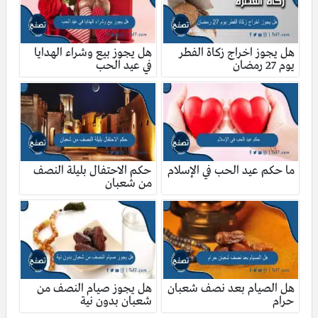
هل يجوز اخراج زكاة الفطر
هل يجوز بيع وشراء الهدايا
يوم 27 رمضان
في عيد الحب
ما حكم عيد الحب في الإسلام
حكم الاحتفال بليلة النصف
من شعبان
هل الصيام بعد نصف شعبان
هل يجوز صيام النصف من
حرام
شعبان بدون نية