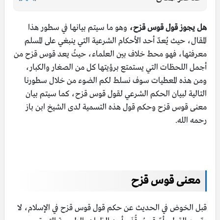
هل يجوز قول قوس قزح،
وهو ما سيتم بيانها في سطور هذا
المقال، حيث يُعدّ أحد الأحكام الشرعية التي ينبغي على المسلم
معرفتها، فهو محط خلاف بين العلماء، حيثُ يعد قوس قزح من
أجمل اللحظات التي يستمتع برؤيتها كل من الصغار والكبار،
ومن هذه المعطيات سوف نسلط لكم الضوء من خلال سطورنا
التالية لبيان الحكم الشرعي لقول قوس قزح، كما سيتم بيان
معنى قوس قزح وحكم قول هذه التسمية لدى الشيخ ابن باز
رحمه الله.
معنى قوس قزح
قبل الخوض في الحديث عن حكم قول قوس قزح في الإسلام، لا