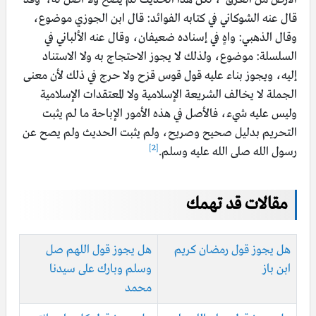
قال عنه الشوكاني في كتابه الفوائد: قال ابن الجوزي موضوع،
وقال الذهبي: واهٍ في إسناده ضعيفان، وقال عنه الألباني في
السلسلة: موضوع، ولذلك لا يجوز الاحتجاج به ولا الاستناد
إليه، ويجوز بناء عليه قول قوس قزح ولا حرج في ذلك لأن معنى
الجملة لا يخالف الشريعة الإسلامية ولا المعتقدات الإسلامية
وليس عليه شيء، فالأصل في هذه الأمور الإباحة ما لم يثبت
التحريم بدليل صحيح وصريح، ولم يثبت الحديث ولم يصح عن
[2]
رسول الله صلى الله عليه وسلم.
مقالات قد تهمك
هل يجوز قول رمضان كريم
هل يجوز قول اللهم صل
ابن باز
وسلم وبارك على سيدنا
محمد