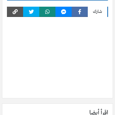
شارك
اقرأ أيضا