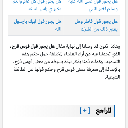
هل يجوز قول صلى الله عليه
هل يجوز قول كل عام وانتم
وسلم لغير النبي
بخير في راس السنه
هل يجوز قول فاطر وهل
هل يجوز قول لبيك يارسول
يعتبر ذلك من الشرك
الله
وهكذا نكون قد وصلنا إلى نهاية مقال
هل يجوز قول قوس قزح
،
الذي تحدثنا فيه عن آراء العلماء المختلفة حول حكم هذه
التسمية، وكذلك قمنا بذكر نبذة بسيطة عن معنى قوس قزح،
بالإضافة إلى معرفة معنى قوس قزح وحكم قولها عن الطائفة
الشيعية.
المراجع
[ + ]