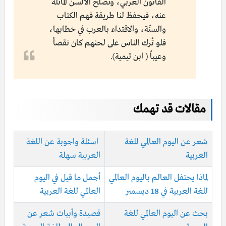
القانون العربي، ونُصلح الألسن المائلة
عنه، فيحفظ لنا طريقة فهم الكتاب
والسنّة، والاقتداء بالعرب في خطابها،
فلو تُرك الناس على لحنهم كان نقصاً
وعيباً ( ابن تيمية).
مقالات قد تهمك
شعر عن اليوم العالمي للغة
اسئلة واجوبة عن اللغة
العربية
العربية سهلة
لماذا يحتفل العالم باليوم العالمي
أجمل ما قيل في اليوم
للغة العربية في 18 ديسمبر
العالمي للغة العربية
بحث عن اليوم العالمي للغة
قصيدة وأبيات شعر عن