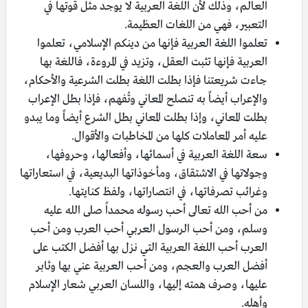
العالم، وذلك لأن اللغة العربية لا يوجد مثل قوتها في
التعبير، فهي من اللغات العظيمة.
تعلموا اللغة العربية فإنها من دينكم الإسلامي، تعلموا
العربية فإنها تثبت العقل، وتزيد في المروءة، فاللغة بها
جاءت شريعتنا فإذا بطلت اللغة بطلت الشرعية والأحكام،
والإعراب أيضاً به تنصلح المعاني وتُفهم، فإذا بطل الإعراب
بطلت المعاني، وإذا بطلت المعاني بطل الشرع أيضاً وما يبدو
عليه أمر المعاملات كلها من المخاطبات والأقوال.
سعة اللغة العربية في أسمائها، وأفعالها، وحروفها،
وجولاتها في الاشتقاق، ومأخوذاتها البديعية، في استعاراتها
وغرائب تصرفاتها، في انتصاراتها، ولفظ كنايتها.
من أحب الله تعالى أحب رسوله محمداً صلى الله عليه
وسلم، ومن أحب الرسول العربي أحب العرب ومن أحب
العرب أحب اللغة العربية التي نزل بها أفضل الكتب على
أفضل العرب والعجم، ومن أحب العربية عني بها وثابر
عليها، وصرف همته إليها، واللسان العربي شعار الإسلام
وأهله.