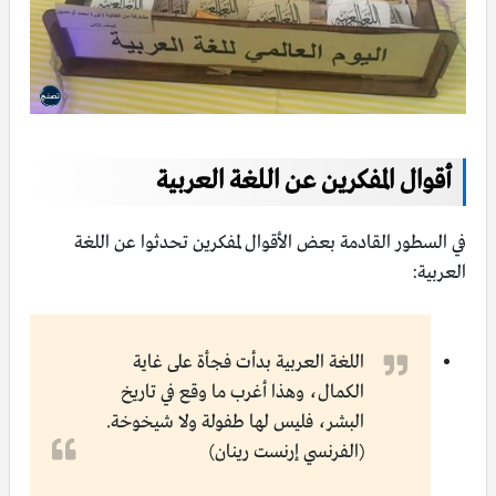
أقوال المفكرين عن اللغة العربية
في السطور القادمة بعض الأقوال لمفكرين تحدثوا عن اللغة
العربية:
اللغة العربية بدأت فجأة على غاية
الكمال، وهذا أغرب ما وقع في تاريخ
البشر، فليس لها طفولة ولا شيخوخة.
(الفرنسي إرنست رينان)