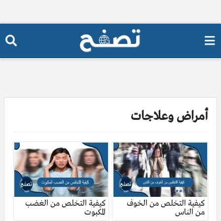
أمراض وعلاجات
كيفية التخلص من الخوف
كيفية التخلص من الغضب
من الناس
المكبوت