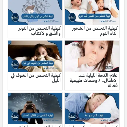
كيفية التخلص من الشخير
كيفية التخلص من التوتر
اثناء النوم
والقلق والاكتئاب
علاج الكحة الليلية عند
كيفية التخلص من الخوف في
الاطفال.. 5 وصفات طبيعية
الليل
فعّالة