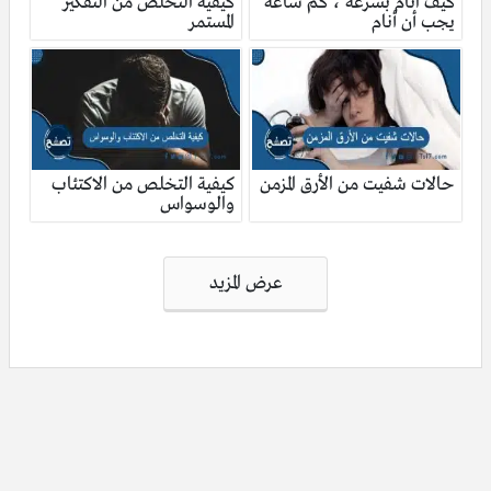
كيف انام بسرعة ، كم ساعة
كيفية التخلص من التفكير
يجب أن أنام
المستمر
حالات شفيت من الأرق المزمن
كيفية التخلص من الاكتئاب
والوسواس
تصفّح
عرض المزيد
المقالات