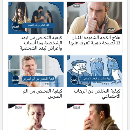
علاج الكحة الشديدة للكبار..
كيفية التخلص من تبدد
13 نصيحة ذهبية تعرف عليها
الشخصية وما أسباب
وأعراض تبدد الشخصية
كيفية التخلص من الرهاب
كيفية التخلص من الم
الاجتماعي
الضرس