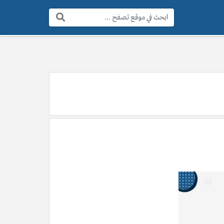
البحث: