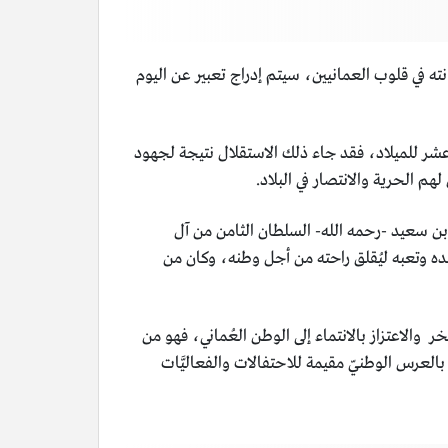
انته في قلوب العمانيين، سيتم إدراج تعبير عن اليوم
بع عشر للميلاد، فقد جاء ذلك الاستقلال نتيجة لجهود
هم الحرية والانتصار في البلاد.
 سعيد -رحمه الله- السلطان الثامن من آل
ه وتعبه ليُقلق راحته من أجل وطنه، وكان من
خر والاعتزاز بالانتماء إلى الوطن العُماني، فهو من
م بالعرس الوطنيّ مقيمة للاحتفالات والفعاليَّات