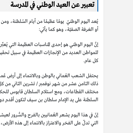
تعبير عن العيد الوطني في المدرسة
يُعد اليوم الوطنيّ يومًا عظيمًا من أيام السّلطنة، وم
أو الغرفة الصفيّة، وهو كما يأتي:
إنَّ اليوم الوطني هو إحدى المناسبات العظيمة التي يُ
للمواطن العديد من الإنجازات العظيمة في سبيل تحقيق 
كل عام.
يحتفل الشعب العُماني بالوطن وبالانتماء إلى أرض عُما
ذلك الثامن عشر من شهر نوفمبر / تشرين الثاني من كل 
السلطنة على يد الإمام سلطان بن سيف لتكون أقدم دول
إنّ في هذا اليوم يشعر العُمانيين بالفرح والسُّرور لعي
التي تدلّ على الفخر والاعتزاز بالانتماء إلى هذه الأر