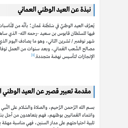
نبذة عن العيد الوطني العماني
يُعرَّف العيد الوطنيِّ في سَلطَنة عُمان؛ بأنَّه من الم
فيها للسلطان قابوس بن سعيد -رحمه الله- الذي ساهم في
شهر نوفمبر / تشرين الثاني، وهو ما يصادف اليوم ال
[1]
الإنجازات لتأسيس نهضة متجددة.
مقدمة تعبير قصير عن العيد الوطني ا
بسم الله الرَّحمن الرَّحيم، والصلاة والسّلام على النَّبي 
وانتماء العُمانيين بوطنهم، فهم يتعاهدون من أجل بناء 
تلبية احتياجتهم على مدار السنين، فهي مناسبة مهمّة يت