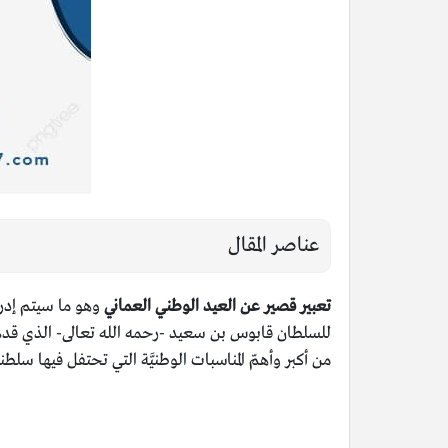
عناصر المقال
تعبير قصير عن العيد الوطني العماني
وهو ما سيتم إدرا
للسلطان قابوس بن سعيد -رحمه الله تعالى- الذي قدم الكث
من أكبر وأهمّ المناسبات الوطنيَّة التي تحتفل فيها سلط