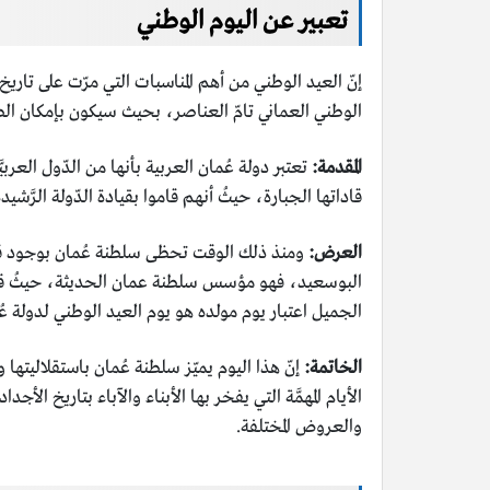
تعبير عن اليوم الوطني
إنّ العيد الوطني من أهم المناسبات التي مرّت على تاريخ
الوطني العماني تامّ العناصر، بحيث سيكون بإمكان الطل
المقدمة:
تعتبر دولة عُمان العربية بأنها من الدّول العر
قاداتها الجبارة، حيثُ أنهم قاموا بقيادة الدّولة الرَّش
العرض:
ومنذ ذلك الوقت تحظى سلطنة عُمان بوجود قا
البوسعيد، فهو مؤسس سلطنة عمان الحديثة، حيثُ قدّم
الجميل اعتبار يوم مولده هو يوم العيد الوطني لدولة 
الخاتمة:
إنّ هذا اليوم يميّز سلطنة عُمان باستقلاليتها و
الأيام المهمَّة التي يفخر بها الأبناء والآباء بتاريخ ا
والعروض المختلفة.