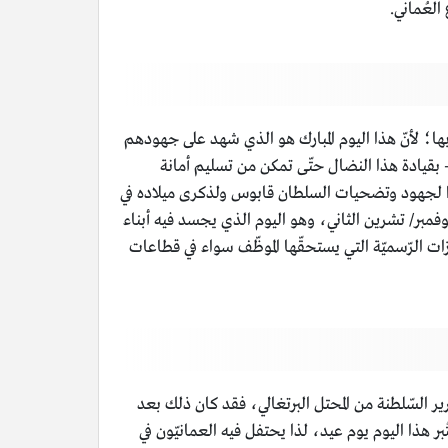
العُماني.
 بها؛ لأنّ هذا اليوم المبارك هو الذي شهد على جهودهم
بقيادة هذا النضال حتّى تمكن من تسليم أمانة
رًا لجهود وتضحيات السلطان قابوس ولذكرى ميلاده في
 نوفمبر/ تشرين الثاني، وهو اليوم الذي يجسد فيه أبناء
ت الرّسميّة التي يستحقّها الموظّف سواء في قطاعات
ير السّلطنة من المحتل البرتغالي، فقد كان ذلك بعد
بر هذا اليوم يوم عيد، لذا يحتفل فيه العمانيّون في