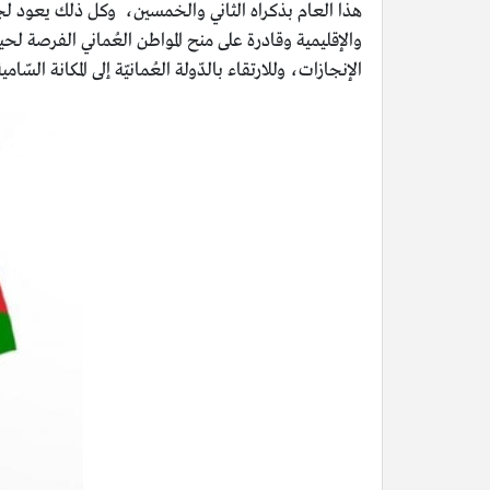
هذا العام بذكراه الثاني والخمسين، وكل ذلك يعود لج
والإقليمية وقادرة على منح المواطن العُماني الفرصة لح
الإنجازات، وللارتقاء بالدّولة العُمانيّة إلى المكانة ال