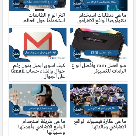
ما هي متطلبات استخدام
اكثر انواع الطابعات
تكنولوجيا الواقع الافتراضي
استخداما حول العالم
منو افضل ram وأفضل أنواع
كيف اسوي ايميل بدون رقم
الرامات للكمبيوتر
جوال وإنشاء حساب Gmail
على الجوال
ما هي نظارة فيسبوك الواقع
ما هي طريقة استخدام
الافتراضي وفائدتها
الواقع الافتراضي وأهميتها
وسلبياتها