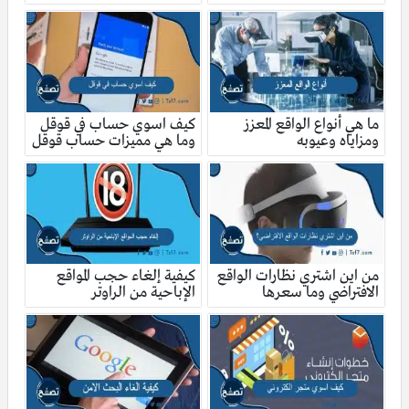
ما هي أنواع الواقع المعزز
كيف اسوي حساب في قوقل
ومزاياه وعيوبه
وما هي مميزات حساب قوقل
من اين اشتري نظارات الواقع
كيفية إلغاء حجب المواقع
الافتراضي وما سعرها
الإباحية من الراوتر