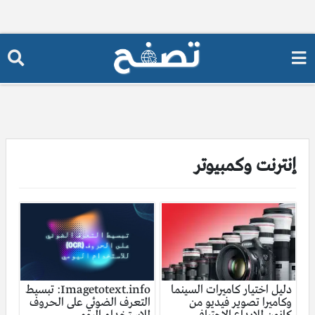
إنترنت وكمبيوتر
دليل اختيار كاميرات السينما
Imagetotext.info: تبسيط
وكاميرا تصوير فيديو من
التعرف الضوئي على الحروف