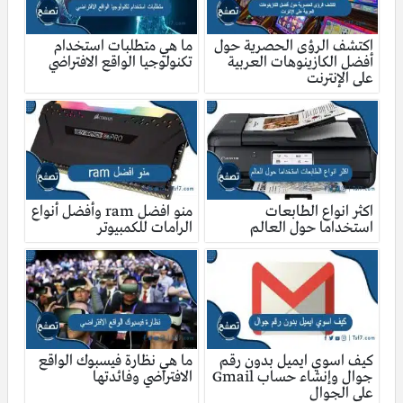
اكتشف الرؤى الحصرية حول
ما هي متطلبات استخدام
أفضل الكازينوهات العربية
تكنولوجيا الواقع الافتراضي
على الإنترنت
اكثر انواع الطابعات
منو افضل ram وأفضل أنواع
استخداما حول العالم
الرامات للكمبيوتر
كيف اسوي ايميل بدون رقم
ما هي نظارة فيسبوك الواقع
جوال وإنشاء حساب Gmail
الافتراضي وفائدتها
على الجوال