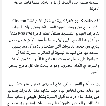
السرعة يضمن بقاء الهدف في بؤرة التركيز مهما كانت سرعة
الحركة.
لقد حققت كانون طفرة كبيرة من خلال نظام Cinema EOS
الذي يجمع بين جودة الصورة السينمائية وبين الميزات العملية
لكاميرات الفيديو التقليدية. فمثلاً، تعتبر كاميرا EOS C70 مثالاً
حياً على هذا الدمج، فهي توفر حساساً سينمائياً في هيكل صغير
يقترب من حجم الكاميرات التي تستخدم بلا مرآة، مما يسهل
استخدامها على المثبتات اليدوية أو الطائرات المسيرة. كما أن
اعتمادها على حامل عدسات RF يفتح آفاقاً جديدة من الحدة
والسرعة في الأداء البصري، وهو ما يبحث عنه كل مخرج يسعى
للتميز.
إن أحد أهم الأسباب التي تدفع المحترفين لاختيار منتجات كانون
هو العلم اللوني الخاص بها، حيث تشتهر هذه الكاميرات بقدرتها
على إعادة إنتاج درجات ألوان البشرة بشكل طبيعي وجذاب جداً.
هذا “المظهر الخاص بكانون” يقلل من الوقت المستغرق في تصحيح