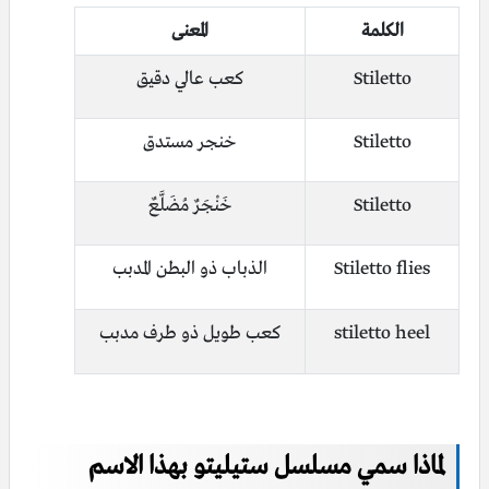
الكلمة
المعنى
Stiletto
كعب عالي دقيق
Stiletto
خنجر مستدق
Stiletto
خَنْجَرٌ مُضَلَّعٌ
Stiletto flies
الذباب ذو البطن المدبب
stiletto heel
كعب طويل ذو طرف مدبب
لماذا سمي مسلسل ستيليتو بهذا الاسم