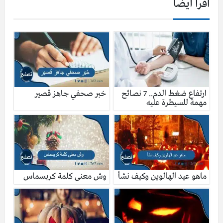
اقرأ أيضا
ارتفاع ضغط الدم.. 7 نصائح
خبر صحفي جاهز قصير
مهمة للسيطرة عليه
ماهو عيد الهالوين وكيف نشأ
وش معنى كلمة كريسماس