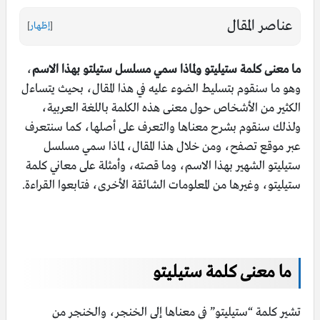
عناصر المقال
[
إظهار
]
ما معنى كلمة ستيليتو ولماذا سمي مسلسل ستيلتو بهذا الاسم
،
وهو ما سنقوم بتسليط الضوء عليه في هذا المقال، بحيث يتساءل
الكثير من الأشخاص حول معنى هذه الكلمة باللغة العربية،
ولذلك سنقوم بشرح معناها والتعرف على أصلها، كما سنتعرف
عبر موقع تصفح، ومن خلال هذا المقال، لماذا سمي مسلسل
ستيليتو الشهير بهذا الاسم، وما قصته، وأمثلة على معاني كلمة
ستيليتو، وغيرها من المعلومات الشائقة الأخرى، فتابعوا القراءة.
ما معنى كلمة ستيليتو
تشير كلمة “ستيليتو” في معناها إلى الخنجر، والخنجر من