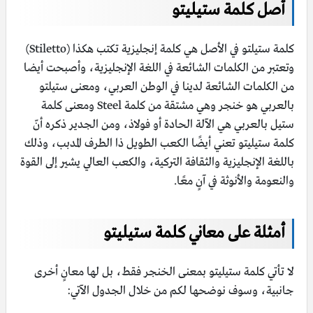
أصل كلمة ستيليتو
كلمة ستيلتو في الأصل هي كلمة إنجليزية تكتب هكذا (Stiletto)
وتعتبر من الكلمات الشائعة في اللغة الإنجليزية، وأصبحت أيضا
من الكلمات الشائعة لدينا في الوطن العربي، ومعنى ستيلتو
بالعربي هو خنجر وهي مشتقة من كلمة Steel ومعنى كلمة
ستيل بالعربي هي الآلة الحادة أو فولاذ، ومن الجدير ذكره أنّ
كلمة ستيليتو تعني أيضًا الكعب الطويل ذا الطرف المدبب، وذلك
باللغة الإنجليزية والثقافة التركية، والكعب العالي يشير إلى القوة
والنعومة والأنوثة في آنٍ معًا.
أمثلة على معاني كلمة ستيليتو
لا تأتي كلمة ستيليتو بمعنى الخنجر فقط، بل لها معانٍ أخرى
جانبية، وسوف نوضحها لكم من خلال الجدول الآتي: