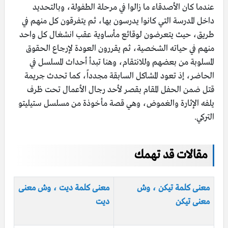
عندما كان الأصدقاء ما زالوا في مرحلة الطفولة، وبالتحديد
داخل المدرسة التي كانوا يدرسون بها، ثم يتفرقون كل منهم في
طريق، حيث يتعرضون لوقائع مأساوية عقب انشغال كل واحد
منهم في حياته الشخصية، ثم يقررون العودة لإرجاع الحقوق
المسلوبة من بعضهم وللانتقام، وهنا تبدأ أحداث المسلسل في
الحاضر، إذ تعود المشاكل السابقة مجدداً، كما تحدث جريمة
قتل ضمن الحفل المقام بقصر لأحد رجال الأعمال تحت ظرف
يلفه الإثارة والغموض، وهي قصة مأخوذة من مسلسل ستيليتو
التركي.
مقالات قد تهمك
معنى كلمة تيكن ، وش
معنى كلمة ديت ، وش معنى
معنى تيكن
ديت