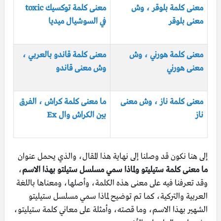
معنى كلمة بلوقر ، وش
معنى كلمة توكسيك toxic
معنى بلوقر
في السوشيال ميديا
معنى كلمة هورني ، وش
معنى كلمة قاندو بالعربي ،
معنى هورني
وش معنى قاندو
معنى كلمة ناز ، وش معنى
ما معنى كلمة كراش ، الفرق
ناز
بين الكراش وال Ex
إلى هنا نكون قد وصلنا إلى نهاية هذا المقال، والذي يحمل عنوان
ما معنى كلمة ستيليتو ولماذا سمي مسلسل ستيلتو بهذا الاسم
،
وقد تعرفنا فيه على معنى هذه الكلمة، وأصلها، ومعناها باللغة
العربية والتركية، كما تم توضيح لماذا سمي مسلسل ستيليتو
الشهير بهذا الاسم، وما قصته، وأمثلة على معاني كلمة ستيليتو،