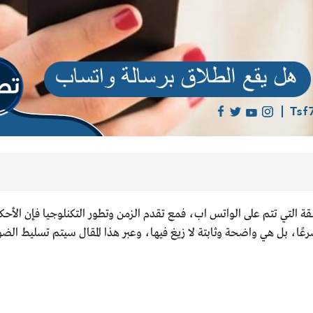
 التي تتم على الواتس اب، فمع تقدم الزمن وتطور التكنلوجيا فإن الأحكا
رعًا، بل هي واضحة وثابتة لا زيغ فيها، وعبر هذا المقال سيتم تسليط ا