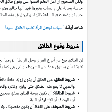
ولكن الصحيح أن أهل العلم اتفقوا على وقوع طلاق الحام
حاملة رسالة على واتساب يخبرها فيها أنها طالق وهو
حتى لو وضعت في الساعة ذاتها، وللرجل في هذه الحال أن
شاهد أيضًا:
أسباب تجعل المرأة تطلب الطلاق شرعاً
شروط وقوع الطلاق
إن الطلاق نوع من أنواع الفراق وحل الرابطة الزوجية 
لا بدّ له أن يستوفي عددًا من الشروط، والتي هي كما يأت
شروط المطلق:
على المطلق أن يكون زوجًا عاقلًا بال
والصبي لا يقع منه الطلاق حتى يبلغ، والمكره والمخ
شروط المطلقة:
أن تكون زوجة المطلق بعقدٍ صحيح، 
أو بالوصف أو الإشارة أو النية.
شروط الصيغة:
على اللفظ أن يكون مقصودًا، ولا 