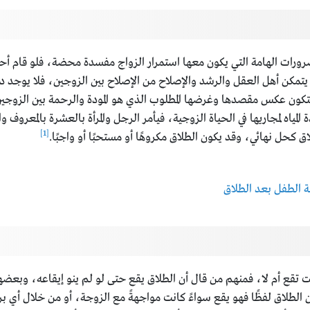
لضرورات الهامة التي يكون معها استمرار الزواج مفسدة محضة، فلو قام أ
يتمكن أهل العقل والرشد والإصلاح من الإصلاح بين الزوجين، فلا يوجد دوا
كون عكس مقصدها وغرضها المطلوب الذي هو المودة والرحمة بين الزوجين، 
 المياه لمجاريها في الحياة الزوجية، فيأمر الرجل والمرأة بالعشرة بالمعروف
[1]
ق كحل نهائي، وقد يكون الطلاق مكروهًا أو مستحبًا أو واجبًا.
الطفل بعد الطلاق
 تقع أم لا، فمنهم من قال أن الطلاق يقع حتى لو لم ينو إيقاعه، وبعضهم 
الطلاق لفظًا فهو يقع سواءً كانت مواجهةً مع الزوجة، أو من خلال أي ب