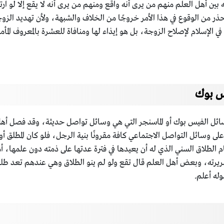
بين أهل العلم منهم من يرى أنه واقع ومنهم من يرى أنه لا يقع إلا لو ا
ذر من الوقوع في هذا الأمر خروجًا من الخلاف والشبهة، ولأن تهديد الزوج
ي الإسلام لإصلاح الزوجة، بل هو إيذاء لها ومنافاة للعشرة بالمعروف المأمو
س بوك
ائل الفيس بوك أو الماسنجر التي هي وسائل تواصل حديثة، وقد فصل أه
على وسائل التواصل الاجتماعي كافة مقرونًا بنية الرجل، فلو كان المطلق 
م الطلاق السني الذي له أن يعيدها في فترة عدتها على ذمته دون علمها، أ
سريرته، وبعض أهل العلم قال تقع ولو لم ينو الطلاق وهي عندهم تعد طلقة 
وله أعلم.