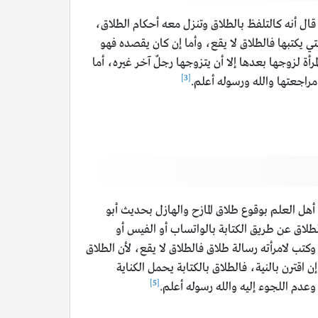
قال أنه كالتلفظ بالطلاق وتنزل معه أحكام الطلاق،
ي يكتبها فالطلاق لا يقع، وأما إن كان يقصده فهو
رأة لزوجها بعدها إلا أن يتزوجها رجلٌ آخر غيره، أما
[3]
مراجعتها والله ورسوله أعلم.
أهل العلم بوقوع طلاق المازح والهازل بحديث أبو
لطلاق عن طريق الكتابة بالواتساب أو الفيس أو
وكتب لامرأته رسالة طلاق فالطلاق لا يقع، لأن الطلاق
 إن اقترن بالنية، فالطلاق بالكتابة يحمل الكناية
[5]
وعدم اللجوء إليه والله رسوله أعلم.