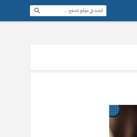
البحث: