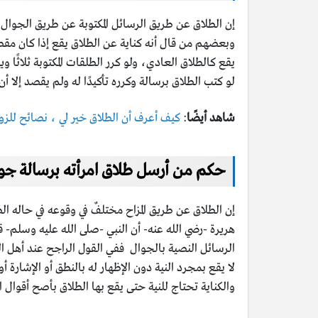
إن الطلاق عن طريق الرسائل المكتوبة عن طريق الجوال 
وبعضهم من قال أنه كناية عن الطلاق يقع إذا كان مقصود
يقع كالطلاق العادي، ولو كرر الطلقات المكتوبة ثلاثًا و
لو كتب الطلاق برسالة وكرره تأكيدًا له ولم يقصد إلا 
شاهد أيضًا
:
كيف أعرف أن الطلاق خير لي ، نصائح للزوج
حكم من أرسل طلاق امرأته برسالة جوا
إن الطلاق عن طريق المزاح مختلفٌ في وقوعه في حاله ال
هريرة -رضي الله عنه- أن النبي -صلى الله عليه وسلم- قال: “ثلاثٌ
الرسائل النصية بالجوال ففي القول الراجح عند أهل العل
لا يقع بمجرد النية دون الإظهار له بالنطق أو الإشارة أو 
والكناية تحتاج للنية حتى يقع بها الطلاق بأصح أقوال ا