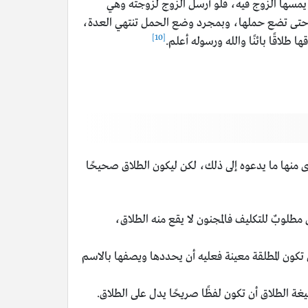
م يمسها الزوج فيه، فلو أرسل الزوج لزوجته وهي
تد حتى تضع حملها، وبمجرد وضع الحمل تنتهي العدة،
[10]
لاقًا بائنًا والله ورسوله أعلم.
ى منها ما يدعوه إلى ذلك، لكن ليكون الطلاق صحيحًا
ل مطلوبٌ للتكليف فالمجنون لا يقع منه الطلاق،
 تكون المطلقة معينة فعليه أن يحددها ويصفها بالاسم
ة الطلاق أن تكون لفظًا صريحًا يدل على الطلاق.