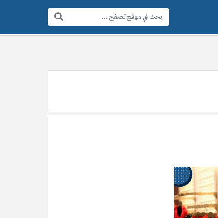
البحث: