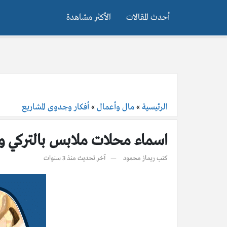
أحدث المقالات
الأكثر مشاهدة
الرئيسية
»
مال وأعمال
»
أفكار وجدوى المشاريع
اسماء محلات ملابس بالتركي وذك
كتب
ريماز محمود
آخر تحديث
منذ 3 سنوات