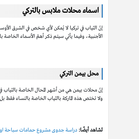
اسماء محلات ملابس بالتركي
إنّ الثياب في تركيا لا يُمكن لأي شخص في الشرق الأوسط
الأجنبية، وفيما يأتي سيتم ذكر أهمّ الأسماء الخاصة ب
محل بيمن التركي
إنّ محلات بيمن هي من أشهر المحال الخاصة بالثياب في
ولا تختص هذه الماركة بالثياب الخاصة بالنساء فقط ب
ئشاهد أيضًا:
دراسة جدوى مشروع حمامات سباحة او