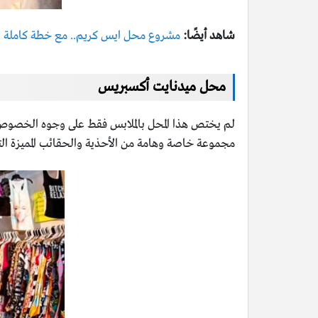
شاهد أيضًا:
مشروع محل ايس كريم.. مع خطة كاملة 
محل ميدنايت أكسبريس
لم يختص هذا المحل بالملابس فقط على وجوه الخصوص على
مجموعة خاصة وهامة من الأحذية والحقائب المميزة التي ص