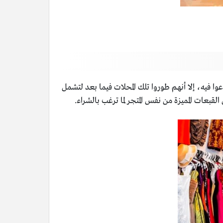
ا فيه، إلا أنهم طوروا تلك المحلات فيما بعد لتشمل
قبعات المميزة من نفس المتجر لما ترغب بالشراء.