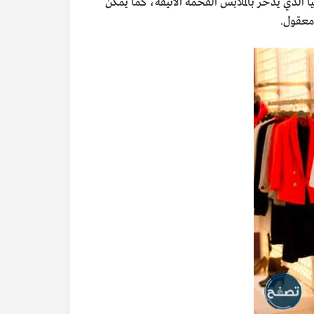
كاتيا الذي يذخر بالملابس الفخمة الأنيقة، كما يُمكن
 معقول.