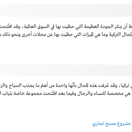
 أن ينكر الجودة العظيمة التي حظيت بها في السوق العالمية، وقد افتُتحت ال
المحال التركية وما هي الميزات التي حظيت بها عن محلات أخرى ونحو ذلك م
 تركيا، وقد عُرفت هذه المحال بأنّها واحدة من أهمّ ما يجذب السياح وا
ل هي مخصصة للنساء والرجال وفيما بعد افتُتحت مجموعة خاصة بثياب الأ
 مشروع مسبح تجاري