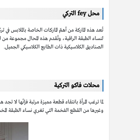
محل fey التركي
تُعد هذه الماركة من أهمّ الماركات الخاصة بالملابس في ت
لنساء الطبقة الراقية، وتُقدم هذه المحال مجموعة من ا
الصناديق الكلاسيكية ذات الطابع الكلاسيكي الجميل.
محلات فاكو التركية
لما ترغب المرأة بانتقاء قطعة مميزة مرتبة فإنّها لا 
وغيرها من القطع الفخمة التي تغري نساء الطبقة المخم