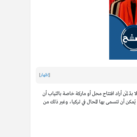
[
إظهار
]
بدّ لمَن أراد افتتاح محل أو ماركة خاصة بالثياب أن
تي يُمكن أن تتسمى بها المحال في تركيا، وغير ذلك من