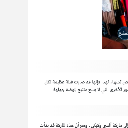
رخص ثمنها، لهذا فإنها قد صارت قبلة عظيمة لكل
ور الأخرى التي لا يسع متتبع الموضة جهلها:
إلى ماركة ألسي وكيكي، ومع أنّ هذه الماركة قد بدأت