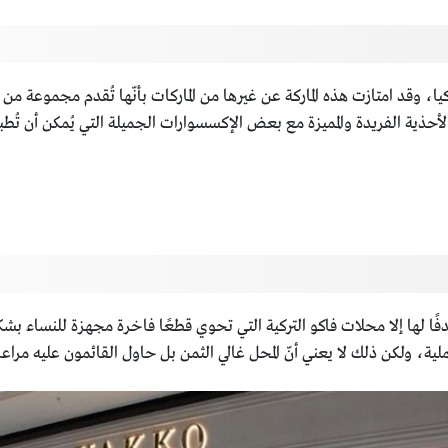
ركيا، وقد امتازت هذه الماركة عن غيرها من الماركات بأنّها تُقدم مجموعة من
لأحذية الفريدة والمميزة مع بعض الإكسسوارات الجميلة التي يُمكن أن تُط
تجد هدفًا لها إلا محلات فاكو التركية التي تحوي قطعًا فاخرة مجهزة للن
لية، ولكن ذلك لا يعني أنّ المحل غالي الثمن بل حاول القائمون عليه مرا