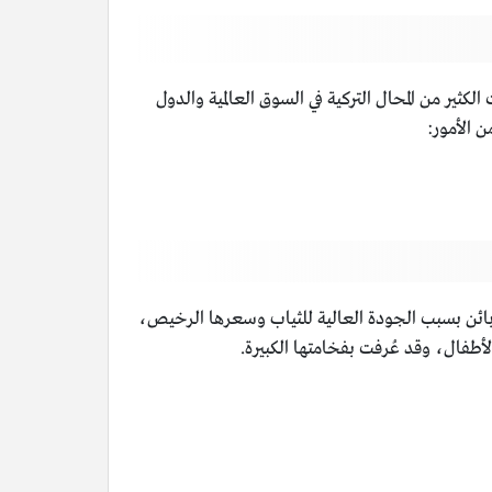
كثير من المحال التركية في السوق العالمية والدول
ن الأمور:
لزبائن بسبب الجودة العالية للثياب وسعرها الرخيص،
طفال، وقد عُرفت بفخامتها الكبيرة.