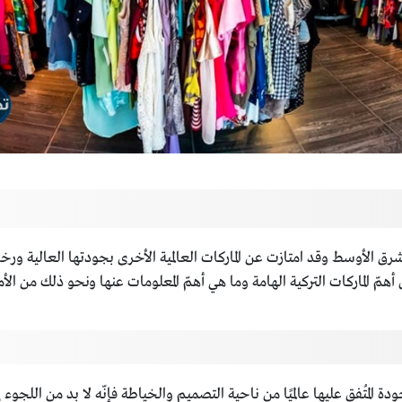
شرق الأوسط وقد امتازت عن الماركات العالمية الأخرى بجودتها العالية و
ّ الماركات التركية الهامة وما هي أهمّ المعلومات عنها ونحو ذلك من الأم
 المُتفق عليها عالميًا من ناحية التصميم والخياطة فإنّه لا بد من اللجوء 