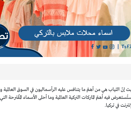
 إنّ الثياب هي من أهمّ ما يتنافس عليه الرأسماليون في السوق العالمية ولا 
ستُستعرض فيه أهمّ الماركات التركية العالمية وما أحلى الأسماء المُقترحة ال
رنت في تركيا.