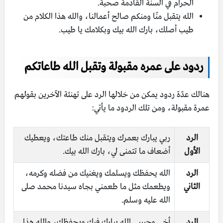
الحرام في السنة القادمة صحبة.
الله يتقبل منّا ومنكم صالح أعمالنا، والله هذا الكلام من
طيب أصلك، بارك الله بيك وبكلامك يا طيب.
ردود على عمره مقبولة وتقبل الله طاعاتكم
هنالك عدّة ردود يمكن من خلالها الرد على تهنئة الآخرين بقولهم
عمرة مقبولة، ومن تلك الردود ما يأتي:
الرد
ربي يبارك بعمرك ويتقبل منك طاعتك، ويعطيك
الأول
أضعاف ما تتمنى لي، بارك الله بيك.
الرد
الله يحفظك ويسلمك ويغنيك من فضله وكرمه،
الثاني
ويطعمك مثل ما طعمني بجاه سيدنا محمد صلى
الله عليه وسلم.
الرد
أخي وحبيبي الله يبارك فيك ويحفظك، والله هذا