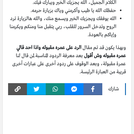
الكلام الجميل، الله يجزيك الخير ويبارك فيك.
حفظك الله يا طيب وأكرمني وياك بزيارة حرمه.
الله يوفقك ويجزيك الخير ويسمع منك، والله هالزيارة ترد
الروح وتدخل السرور للقلب، ربي يتقبل منا ومنكم ويكرمنا
وإياكم بالعودة.
وبهذا يكون قد تم مقال
الرد على عمره مقبوله واذا احد قالي
عمره مقبوله وش أقول
بعد معرفة الردود المناسبة لمن قال لنا
عمرة مقبولة، وبعد الوقوف على ردود أخرى على عبارات أخرى
قريبة من العبارة الرئيسة.
شارك