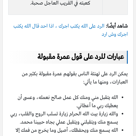
كعبته في القريب العاجل صحبة.
شاهد أيضًا:
الرد على الله يكتب اجرك ، اذا احد قال الله يكتب
اجرك وش ارد
عبارات للرد على قول عمرة مقبولة
يمكن الرد على تهنئة الناس بقولهم عمرة مقبولة بكثير من
العبارات، ومنها ما يأتي:
الله يتقبل مني ومنك كل عمل صالح نعمله، وعسى أن
يعطيك ربي ما أعطاني.
والله زيارة بيت الله الحرام زيارة تسلب الروح والقلب، ربي
يسمع منك ويتقبلني ويتقبل عملي بجاه حبيبنا محمد.
الله يسمع منك ويحفظك، أصيل وما يخرج من فمك إلا