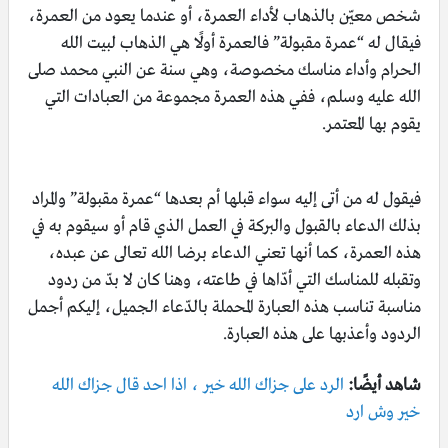
شخص معيّن بالذهاب لأداء العمرة، أو عندما يعود من العمرة،
فيقال له “عمرة مقبولة” فالعمرة أولًا هي الذهاب لبيت الله
الحرام وأداء مناسك مخصوصة، وهي سنة عن النبي محمد صلى
الله عليه وسلم، ففي هذه العمرة مجموعة من العبادات التي
يقوم بها المعتمر.
فيقول له من أتى إليه سواء قبلها أم بعدها “عمرة مقبولة” والمراد
بذلك الدعاء بالقبول والبركة في العمل الذي قام أو سيقوم به في
هذه العمرة، كما أنها تعني الدعاء برضا الله تعالى عن عبده،
وتقبله للمناسك التي أدّاها في طاعته، وهنا كان لا بدّ من ردود
مناسبة تناسب هذه العبارة المحملة بالدّعاء الجميل، إليكم أجمل
الردود وأعذبها على هذه العبارة.
شاهد أيضًا:
الرد على جزاك الله خير ، اذا احد قال جزاك الله
خير وش ارد