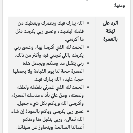
ومنها:
الرد على
الله يبارك فيك وبعمرك ويعطيك من
تهنئة
فضله ليغنيك، وعسى ربي يكرمك مثل
بالعمرة
ما أكرمني.
الحمد لله الذي أكرمنا بها، وعسى ربي
يكرمك باللي كرمني فيه وأكثر من ذلك.
ربي يتقبل منا ومنكم ويجعل هذه
العمرة حجة لنا يوم القيامة ولا يجعلها
حجة علينا، الله يبارك فيك.
الحمد لله الذي غمرني بفضله ولطفه
ونعمته، ومنّ عليّ بأداء مناسك العمرة،
وأكرمني الله وإياكم بكل شيء جميل.
عسى ربي يكرمني وياكم بالعودة إن شاء
الله تعالى، وربي يتقبل منا ومنكم
أعمالنا الصالحة ويتجاوز عن سيئاتنا.