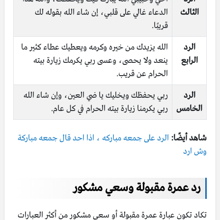
الثالث
الدعاء غالي على قلبي، إن شاء الله بقوله لك
قريبًا.
الرد
الله يزيدك من خيره وكرمه ويعطيك عطاء كثير ما
الرابع
ينعد ولا يحصى، وعسى ربي يكرمك زيارة بيته
الحرام عن قريب.
الرد
ربي يحفظك ويخليك يا ضي العين، وإن شاء الله
الخامس
ربي يكرمنا زيارة بيته الحرام في كل عام.
شاهد أيضًا:
الرد على جمعه مباركه ، اذا احد قال جمعه مباركة
وش ارد
رد عمرة مقبولة وسعي مشكور
تكاد تكون عبارة عمرة مقبولة أو سعي مشكور من أكثر العبارات