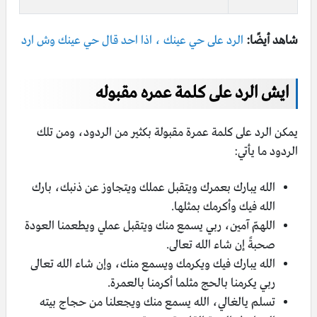
شاهد أيضًا:
الرد على حي عينك ، اذا احد قال حي عينك وش ارد
ايش الرد على كلمة عمره مقبوله
يمكن الرد على كلمة عمرة مقبولة بكثير من الردود، ومن تلك
الردود ما يأتي:
الله يبارك بعمرك ويتقبل عملك ويتجاوز عن ذنبك، بارك
الله فيك وأكرمك بمثلها.
اللهمّ آمين، ربي يسمع منك ويتقبل عملي ويطعمنا العودة
صحبةً إن شاء الله تعالى.
الله يبارك فيك ويكرمك ويسمع منك، وإن شاء الله تعالى
ربي يكرمنا بالحج مثلما أكرمنا بالعمرة.
تسلم يالغالي، الله يسمع منك ويجعلنا من حجاج بيته