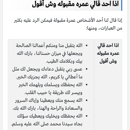
اذا احد قالي عمره مقبوله وش أقول
إذا قال لنا أحد الأشخاص عمرة مقبولة فيمكن الرد عليه بكثير
من العبارات، ومنها:
اذا احد قالي
الله يتقبل منا ومنكم أعمالنا الصالحة
عمره مقبوله
ويجعلها في ميزان حسناتنا، بارك الله
وش أقول
بيك وبكلامك الطيب.
عسى ربي يتقبل دعاءك ويجعل لك مثل
ما أعطاني يا كريم، الله يجزيك الخير.
الله يحفظك ويسلمك ويلهمك الخير
وييسر لك طريقة يا حبيب القلب.
الله يسمع منك ويعطينا وإياك السرور
والسعادة والراحة والهنا، بارك الله بك.
الله يحفظك ويخليك ويعطيك سؤلك
بجاه سيدنا محمد صلى الله عليه وسلم.