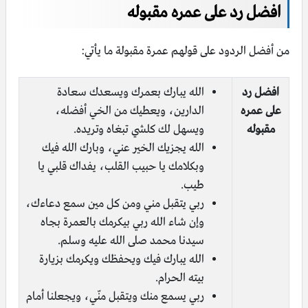
افضل رد على عمره مقبوله
من أفضل الردود على قولهم عمرة مقبولة ما يأتي:
افضل رد
الله يبارك بعمرك ويسعدك سعادة
على عمره
الدارين، ويعطيك من الخي أفضله،
مقبوله
ويسهل لك كلشي تبغاه وتريده.
الله يجزيك الخير عني، وبارك الله فيك
وبكلامك يا حبيب القلب، يفداك قلبي يا
طيب.
ربي يتقبل مني ومن كل مين سمع دعاءك،
وإن شاء الله ربي بيكرمك بالعمرة بجاه
سيدنا محمد صلى الله عليه وسلم.
الله يبارك فيك ويحفظك ويكرمك بزيارة
بيته الحرام.
ربي يسمع منك ويتقبل منّي، ويجعلنا أمام