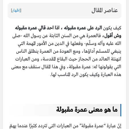
عناصر المقال
[
إظهار
]
كيف يكون
الرد على عمره مقبوله ، اذا احد قالي عمره مقبوله
وش أقول،
فالعمرة هي من السنن الثابتة عن رسول الله -صلى
الله عليه وآله وسلّم- وفعلها في الدين من الأمور المهمة التي
ينبغي للمسلم أداؤها، ومع العودة من العمرة ينطلق الناس
لتهنئة العائد من الحجاز حيث البقاع المقدسة، ومن العبارات
التي يقولونها له: عمرة مقبولة، وفي هذا المقال سنقف مع معنى
هذه العبارة وكيف يكون الرد المناسب لها.
ما هو معنى عمرة مقبولة
إنّ عبارة “عمرة مقبولة” من العبارات التي تتردد كثيرًا عندما يهمّ