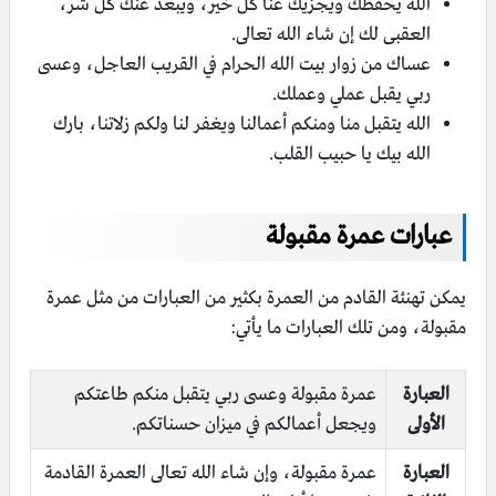
الله يحفظك ويجزيك عنا كل خير، ويبعد عنك كل شر،
العقبى لك إن شاء الله تعالى.
عساك من زوار بيت الله الحرام في القريب العاجل، وعسى
ربي يقبل عملي وعملك.
الله يتقبل منا ومنكم أعمالنا ويغفر لنا ولكم زلاتنا، بارك
الله بيك يا حبيب القلب.
عبارات عمرة مقبولة
يمكن تهنئة القادم من العمرة بكثير من العبارات من مثل عمرة
مقبولة، ومن تلك العبارات ما يأتي:
العبارة
عمرة مقبولة وعسى ربي يتقبل منكم طاعتكم
الأولى
ويجعل أعمالكم في ميزان حسناتكم.
العبارة
عمرة مقبولة، وإن شاء الله تعالى العمرة القادمة