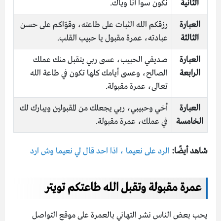
الثانية
نكون سوا أنا وياك.
العبارة
رزقكم الله الثبات على طاعته، وقوّاكم على حسن
الثالثة
عبادته، عمرة مقبول يا حبيب القلب.
العبارة
صديقي الحبيب، عسى ربي يتقبل منك عملك
الرابعة
الصالح، وعسى أيامك كلها تكون في طاعة الله
تعالى، عمرة مقبولة.
العبارة
أخي وحبيبي، ربي يجعلك من المقبولين ويبارك لك
الخامسة
في عملك، عمرة مقبولة.
شاهد أيضًا:
الرد على نعيما ، اذا احد قال لي نعيما وش ارد
عمرة مقبولة وتقبل الله طاعتكم تويتر
يحب بعض الناس نشر التهاني بالعمرة على موقع التواصل