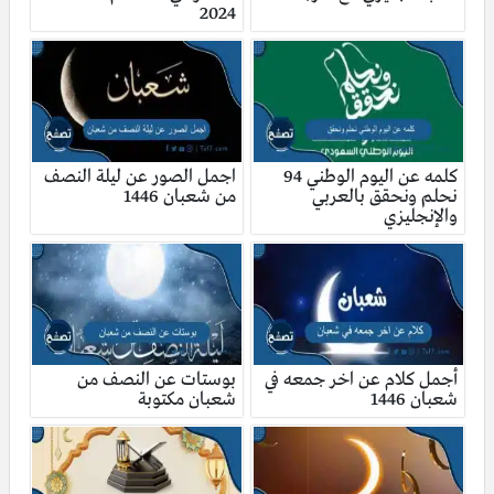
2024
كلمه عن اليوم الوطني 94
اجمل الصور عن ليلة النصف
نحلم ونحقق بالعربي
من شعبان 1446
والإنجليزي
أجمل كلام عن اخر جمعه في
بوستات عن النصف من
شعبان 1446
شعبان مكتوبة