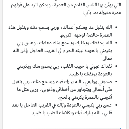
التي يهنّئ بها الناس القادم من العمرة، ويمكن الرد على قولهم
عمرة مقبولة بما يأتي:
الله يتقبل منا ومنكم أعمالنا، وربي يسمع منك ويتقبل هذه
العمرة خالصة لوجهه الكريم.
الله يحفظك ويخليك ويسمع منك دعاءك، وعسى ربي
يكرمني بالعودة لبيته الحرام في القريب العاجل بإذن الله
تعالى.
تفداك عيوني يا حبيب القلب، ربي يسمع منك ويكرمني
بالعودة برفقتك يا طيب.
صديقي ووليفي، الله يبارك فيك ويسمع منك، ربي يتقبل
منّي أعمالي ويتجاوز عن أخطائي وذنوبي، وربي مثل ما
أكرمني بالعمرة يكرمني بالحج.
عسى ربي يكرمني بالعودة ويّاك في القريب العاجل يا بعد
قلبي، الله يبارك فيك وبكلامك الطيب يا طيب.