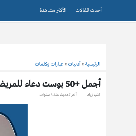
أحدث المقالات
الأكثر مشاهدة
الرئيسية
»
أدبيات
»
عبارات وكلمات
أجمل +50 بوست دعاء للمريض بالشفاء مكتوب وبالصور
كتب
زياد
آخر تحديث
منذ 3 سنوات