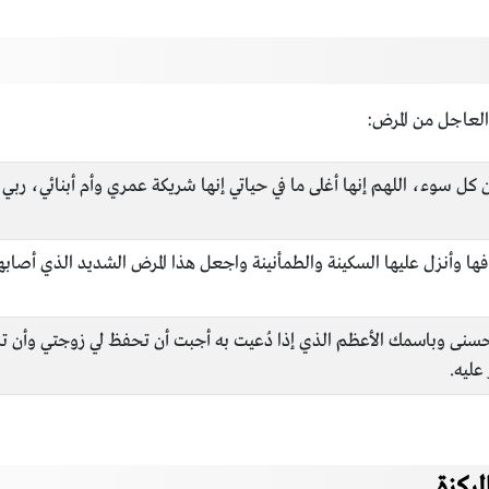
لعاجل من المرض:
ل سوء، اللهم إنها أغلى ما في حياتي إنها شريكة عمري وأم أبنائي، ربي اش
ا وأنزل عليها السكينة والطمأنينة واجعل هذا المرض الشديد الذي أصابها س
حسنى وباسمك الأعظم الذي إذا دُعيت به أجبت أن تحفظ لي زوجتي وأن ترز
عليه.
مركزة