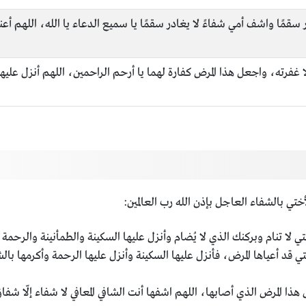
سقمًا واشف أمي شفاءً لا يغادر سقمًا يا سميع الدعاء يا الله، اللهم أع
إلّا غفرته، واجعل هذا المرض كفارة لهما يا أرحم الراحمين، اللهم أنزل علي
ختي بالشفاء العاجل بإذن الله رب العالمين:
لا تنام وبركنك الذي لا يُضام وأنزل عليها السكينة والطمأنينة والرحمة ي
ختي قد أعياها المرض، فأنزل عليها السكينة وأنزل عليها الرحمة وأكرمها ب
ا المرض الذي أصابها، اللهم اشفها أنت الشافي المعافي لا شفاء إلّا شفاؤك