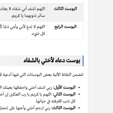
البوست الثالث
اللهم اشف أبي شفاء لا يغادر 
سائر ذنوبهما يا كريم.
البوست الرابع
اللهم لا تدع لأبي وأمي ذنبًا 
كل شيء.
بوست دعاء لأختي بالشفاء
تتضمن النقاط الآتية بعض البوستات التي فيها أدعية لأ
البوست الأول:
ربي اشف أختي واحفظها بعينك التي 
البوست الثاني:
اللهم يا كريم يا رب العالمين إن أ
كل ذنب اقترفته في حياتها.
البوست الثالث:
ربي ارحم أختي وأعنها على تحمل هذ