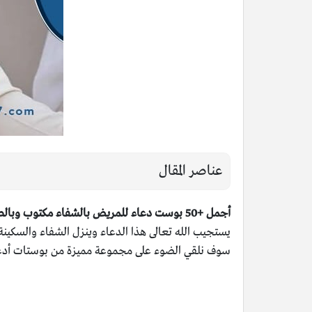
عناصر المقال
أجمل +50 بوست دعاء للمريض بالشفاء مكتوب وبالصور ،
يستجيب الله تعالى هذا الدعاء وينزل الشفاء والسكينة
سوف نلقي الضوء على مجموعة مميزة من بوستات أدعية