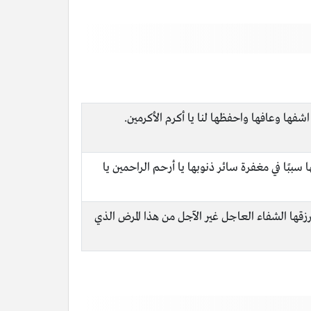
فها وعافها واحفظها لنا يا أكرم الأكرمين.
ببًا في مغفرة سائر ذنوبها يا أرحم الراحمين يا
قها الشفاء العاجل غير الآجل من هذا المرض الذي