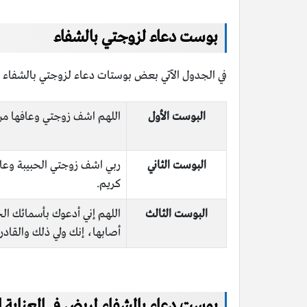
بوست دعاء لزوجتي بالشفاء
في الجدول الآتي بعض بوستات دعاء لزوجتي بالشفاء ا
البوست الأول
اللهم اشف زوجتي وعافها من ك
البوست الثاني
ربي اشف زوجتي الحبيبة وعافه
كريم.
البوست الثالث
اللهم إني أدعوك بأسمائك ال
أصابها، إنك ولي ذلك والقادر 
بوست دعاء بالشفاء لمريض في العناية ال