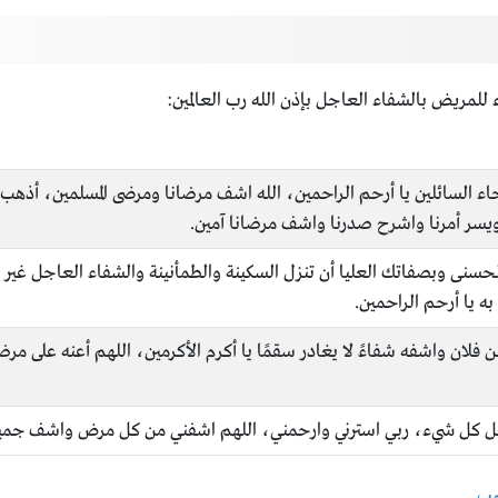
لمريض بالشفاء العاجل بإذن الله رب العالمين:
 رجاء السائلين يا أرحم الراحمين، الله اشف مرضانا ومرضى المسلمين، أذهب 
ويسر أمرنا واشرح صدرنا واشف مرضانا آمين.
حسنى وبصفاتك العليا أن تنزل السكينة والطمأنينة والشفاء العاجل غير ا
به يا أرحم الراحمين.
 فلان واشفه شفاءً لا يغادر سقمًا يا أكرم الأكرمين، اللهم أعنه على مرض
فعل كل شيء، ربي استرني وارحمني، اللهم اشفني من كل مرض واشف جميع 
وب