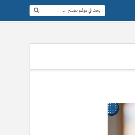
البحث: