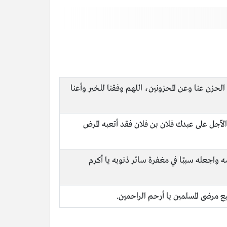
الحزن عنا وعن المحزونين، اللهم وفقنا للخير وأعنا
لآجل على عبدك فلان بن فلان فقد أتعبه المرض
ه واجعله سببًا في مغفرة سائر ذنوبه يا أكرم
مرضى المسلمين يا أرحم الراحمين.