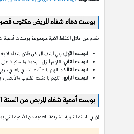
بوست
دعاء شفاء المريض مكتوب قصير
نقدم من خلال النقاط الآتية مجموعة بوستات أدعية ش
البوست الأول:
ربي اشف المريض فلان شفاء لا يغا
البوست الثاني:
اللهم أنزل الرحمة والسكينة على ق
البوست الثالث:
اللهم إنك أنت الشافي المعافي، ربي
البوست الرابع:
اللهم يا مثبت القلوب والأبصار، يا
بوست أدعية شفاء المريض من السنة ال
إنّ في السنة النبوية الشريفة العديد من الأدعية التي 