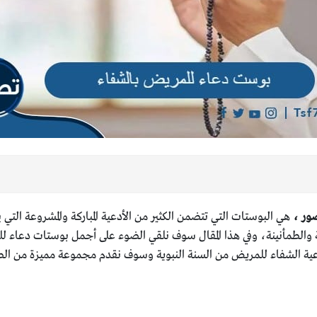
هي البوستات التي تتضمن الكثير من الأدعية المباركة والمشروعة الت
 والطمأنينة، وفي هذا المقال سوف نلقي الضوء على أجمل بوستات دعاء لل
 الشفاء للمريض من السنة النبوية وسوف نقدم مجموعة مميزة من الصور