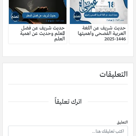
حديث شريف عن اللغة
حديث شريف عن فضل
العربية الفصحى واهميتها
المعلم وحديث عن اهمية
1446-2025
العلم
التعليقات
اترك تعليقاً
التعليق