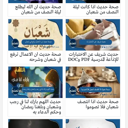
صحة حديث اذا كانت ليلة
صحة حديث ان الله ليطلع
النصف من شعبان
ليلة النصف من شعبان
حديث شريف عن الاختبارات
صحة حديث ان الاعمال ترفع
للإذاعة المدرسية PDF وDOC
في شعبان وشرحه
صحة حديث اذا انتصف
حديث اللهم بارك لنا في رجب
شعبان فلا تصوموا
وشعبان وبلغنا رمضان
وحكم الدعاء به