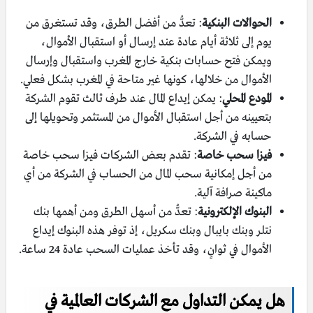
الحوالات البنكية
: تعدُّ من أفضل الطرق، وقد تستغرق من
يوم إلى ثلاثة أيام عادة عند إرسال أو استقبال الأموال،
ويمكن فتح حسابات بنكية خارج المغرب واستقبال وإرسال
الأموال من خلالها، كونها غير متاحة في المغرب بشكل فعلي.
المودع المحلي
: يمكن إيداع المال عند طرف ثالث تقوم الشركة
بتعيينه من أجل استقبال الأموال من المستثمر وتحويلها إلى
حسابه في الشركة.
فيزا سحب خاصة
: تقدم بعض الشركات فيزا سحب خاصة
من أجل إمكانية سحب المال من الحساب في الشركة من أي
ماكينة صرافة آلية.
البنوك الإلكترونية
: تعدُّ من أسهل الطرق ومن أهمها بنك
نتلر وبنك بايبال وبنك سكريل، إذ توفر هذه البنوك إيداع
الأموال في ثوانٍ، وقد تأخذ عمليات السحب عادة 24 ساعة.
هل يمكن التداول مع الشركات العالمية في