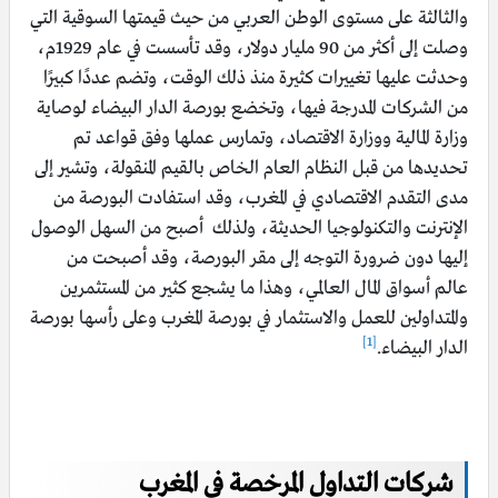
والثالثة على مستوى الوطن العربي من حيث قيمتها السوقية التي
وصلت إلى أكثر من 90 مليار دولار، وقد تأسست في عام 1929م،
وحدثت عليها تغييرات كثيرة منذ ذلك الوقت، وتضم عددًا كبيرًا
من الشركات المدرجة فيها، وتخضع بورصة الدار البيضاء لوصاية
وزارة المالية ووزارة الاقتصاد، وتمارس عملها وفق قواعد تم
تحديدها من قبل النظام العام الخاص بالقيم المنقولة، وتشير إلى
مدى التقدم الاقتصادي في المغرب، وقد استفادت البورصة من
الإنترنت والتكنولوجيا الحديثة، ولذلك أصبح من السهل الوصول
إليها دون ضرورة التوجه إلى مقر البورصة، وقد أصبحت من
عالم أسواق المال العالمي، وهذا ما يشجع كثير من المستثمرين
والمتداولين للعمل والاستثمار في بورصة المغرب وعلى رأسها بورصة
[1]
الدار البيضاء.
شركات التداول المرخصة في المغرب