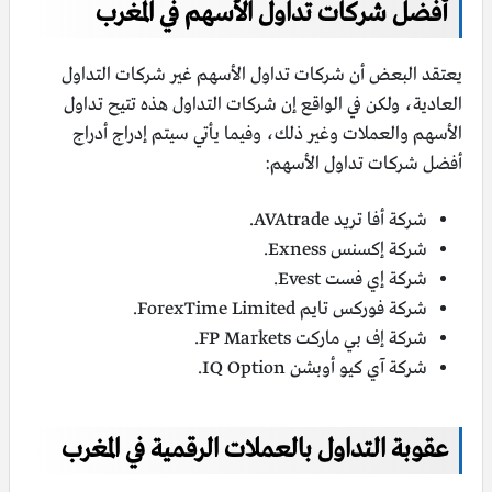
أفضل شركات تداول الأسهم في المغرب
يعتقد البعض أن شركات تداول الأسهم غير شركات التداول
العادية، ولكن في الواقع إن شركات التداول هذه تتيح تداول
الأسهم والعملات وغير ذلك، وفيما يأتي سيتم إدراج أدراج
أفضل شركات تداول الأسهم:
شركة أفا تريد AVAtrade.
شركة إكسنس Exness.
شركة إي فست Evest.
شركة فوركس تايم ForexTime Limited.
شركة إف بي ماركت FP Markets.
شركة آي كيو أوبشن IQ Option.
عقوبة التداول بالعملات الرقمية في المغرب