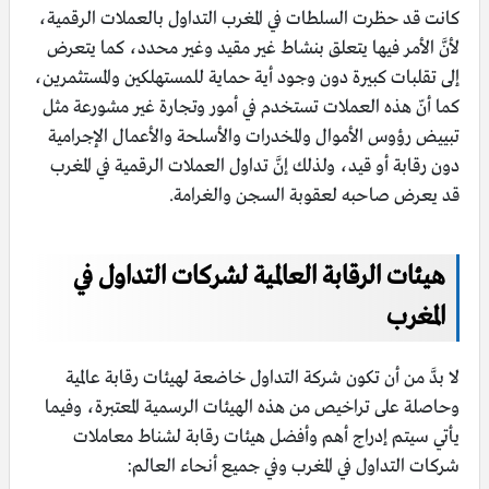
كانت قد حظرت السلطات في المغرب التداول بالعملات الرقمية،
لأنَّ الأمر فيها يتعلق بنشاط غير مقيد وغير محدد، كما يتعرض
إلى تقلبات كبيرة دون وجود أية حماية للمستهلكين والمستثمرين،
كما أنّ هذه العملات تستخدم في أمور وتجارة غير مشورعة مثل
تبييض رؤوس الأموال والمخدرات والأسلحة والأعمال الإجرامية
دون رقابة أو قيد، ولذلك إنَّ تداول العملات الرقمية في المغرب
قد يعرض صاحبه لعقوبة السجن والغرامة.
هيئات الرقابة العالمية لشركات التداول في
المغرب
لا بدَّ من أن تكون شركة التداول خاضعة لهيئات رقابة عالمية
وحاصلة على تراخيص من هذه الهيئات الرسمية المعتبرة، وفيما
يأتي سيتم إدراج أهم وأفضل هيئات رقابة لشناط معاملات
شركات التداول في المغرب وفي جميع أنحاء العالم: