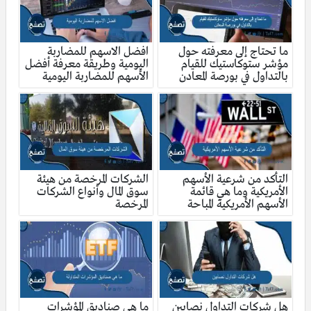
ما تحتاج إلى معرفته حول
افضل الاسهم للمضاربة
مؤشر ستوكاستيك للقيام
اليومية وطريقة معرفة أفضل
بالتداول في بورصة المعادن
الأسهم للمضاربة اليومية
التأكد من شرعية الأسهم
الشركات المرخصة من هيئة
الأمريكية وما هي قائمة
سوق المال وأنواع الشركات
الأسهم الأمريكية المباحة
المرخصة
هل شركات التداول نصابين
ما هي صناديق المؤشرات