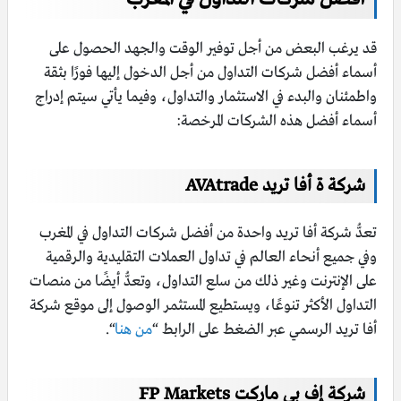
قد يرغب البعض من أجل توفير الوقت والجهد الحصول على
أسماء أفضل شركات التداول من أجل الدخول إليها فورًا بثقة
واطمئنان والبدء في الاستثمار والتداول، وفيما يأتي سيتم إدراج
أسماء أفضل هذه الشركات المرخصة:
شركة ة أفا تريد AVAtrade
تعدُّ شركة أفا تريد واحدة من أفضل شركات التداول في المغرب
وفي جميع أنحاء العالم في تداول العملات التقليدية والرقمية
على الإنترنت وغير ذلك من سلع التداول، وتعدُّ أيضًا من منصات
التداول الأكثر تنوعًا، ويستطيع المستثمر الوصول إلى موقع شركة
أفا تريد الرسمي عبر الضغط على الرابط “
من هنا
“.
شركة إف بي ماركت FP Markets