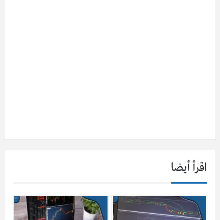
اقرأ أيضا