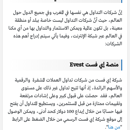
إنَّ شركات التداول هي نفسها في المغرب وفي جميع الدول حول
العالم، حيث أنَّ شركات التداول ليست خاصة ببلد أو منطقة
معينة، بل تكون عالمية ويمكن الاستثمار والتداول بها من أي مكنا
في العالم عبر شبكة الإنترنت، وفيما يأتي سيتم إدراج أهم هذه
الشركات:
منصة إي فست Evest
شركة إي فست من شركات تداول العملات المشفرة والرقمية
والأسهم الرائدة، إذ أنها تتيح تداول غير ذلك على مستوى
العالم، فقد حصلت على قبول كبير وعلى إشادات مرتفعة
وتقييمات ممتازة من قبل المستثمرين، ويستطيع المتداول أن يفتح
فيها حسابًا من خلال إيداع 100 دولار كحد أدنى، ويمكن الوصول
إلى موقع شركة إي فست الرسمي من خلال الضغط على الرابط
“
من هنا
“.