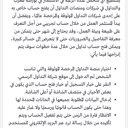
يستطيع أي شخص عنده الرغبة في الاستثمار في بورصة المغرب
والتداول في شركات ومنصات التداول أن يفتح حساب خاص به
على إحدى شركات التداول الموثوقة والمرخصة عالميًا، ويفضل أن
يبدأ المستثمر العمل من خلال حساب تجريبي من أجل التعرف
على طبيعة وبيئة العمل، وقد يحتاج إلى شهر حتى يتمكن من
معرفة التفاصيل والضروريات حتى لا يتعرض إلى خسائر كبيرة،
ويمكن فتح حساب تداول من خلال عدة خطوات سوف يتم
إدراجها فيما يأتي:
اختيار منصة التداول المرخصة الموثوقة والتي تناسب
الشخص ثم الدخول إلى موقع شركة التداول الرسمي.
النقر على خيار التسجيل أو خيار فتح حساب الذي يكون في
بعض الأحيان في منتصف الشاشة أو أعلى الشاشة.
إدخال البيانات المطلوبة جميعها في الخانات المحددة لها
وهذا حتى يكون الحساب قانونيًا ورسميًا ولا غبار عليه.
الانتظار فترة من الزمن حتى يتم تفعيل الحساب ويتم
تأكيده من خلال رسالة ترد عبر البريد الإلكتروني للمستخدم.