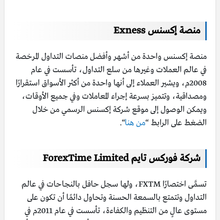
منصة إكسنس Exness
منصة إكسنس واحدة من أشهر وأفضل منصات التداول المرخصة
في عالم العملات وغيرها من سلع التداول، تأسست في عام
2008م، ويشير العملاء إلى أنها واحدة من أكثر الأسواق استقرارًا
ومصداقية، وتتميز بسرعة إجراء المعاملات وفي جميع الأوقات،
ويمكن الوصول إلى موقع شركة إكسنس الرسمي من خلال
الضغط على الرابط “
من هنا
“.
شركة فوركس تايم ForexTime Limited
تسمَّى اختصارًا FXTM، ولها سجل حافل بالنجاحات في عالم
التداول وتتمتع بالسمعة الحسنة وتحاول دائمًا أن تكون على
مستوى عالٍ من التنظيم والكفاءة، تأسست في عام 2011م في