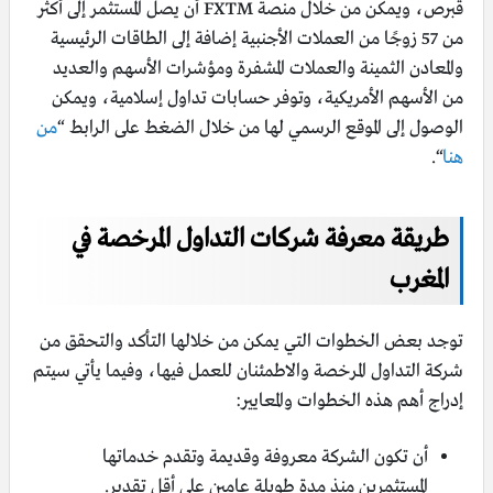
قبرص، ويمكن من خلال منصة FXTM أن يصل المستثمر إلى أكثر
من 57 زوجًا من العملات الأجنبية إضافة إلى الطاقات الرئيسية
والمعادن الثمينة والعملات المشفرة ومؤشرات الأسهم والعديد
من الأسهم الأمريكية، وتوفر حسابات تداول إسلامية، ويمكن
الوصول إلى الموقع الرسمي لها من خلال الضغط على الرابط “
من
هنا
“.
طريقة معرفة شركات التداول المرخصة في
المغرب
توجد بعض الخطوات التي يمكن من خلالها التأكد والتحقق من
شركة التداول المرخصة والاطمئنان للعمل فيها، وفيما يأتي سيتم
إدراج أهم هذه الخطوات والمعايير:
أن تكون الشركة معروفة وقديمة وتقدم خدماتها
المستثمرين منذ مدة طويلة عامين على أقل تقدير.