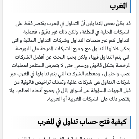
المغرب
قد يظنُّ بعض المتداولين أنَّ التداول في المغرب يقتصر فقط على
الشركات المحلية في المنطقة، ولكن ذلك غير دقيق، فعملية
التداول تتم عبر منصات التداول وشركات التداول العالمية والتي
يمكن خلالها التداول مع جميع الشركات المدرجة على البورصة
التي يتم التداول فيها، ولكن يجب البحث عن أفضل الشركات
المرخصة بشكل قانوني ورسمي حتى لا يتعرض المستثمر لعمليات
نصب واحتيال، ومعظم الشركات التي يتم تداولها في المغرب عبر
شركات التداول هي شركات عالمية وتمتلك تراخيص قانونية من
قبل الجهات المسؤولة عن أسواق المال في جميع أنحاء العالم، ولا
يقتصر ذلك على الشركات المغربية أو العربية.
كيفية فتح حساب تداول في المغرب