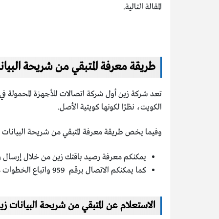
المقالة التالية.
طريقة معرفة المتبقي من شريحة البيان
تعد شركة زين أول شركة اتصالات للأجهزة المحمولة في 
الكويت، نظرًا لكونها كويتية الأصل.
وفيما يخص طريقة معرفة المتبقي من شريحة البيانات زي
يمكنكم معرفة رصيد باقتك زين من خلال إرسال رسالة نصية إلى الر
كما يمكنكم الاتصال برقم 959 واتباع الخطوات من أجل التحدث مع أحد أفراد موظفي خدمة العملاء والاستفسار عن المتبقي من شريحة البيانات زين.
الاستعلام عن المتبقي من شريحة البيانات زي