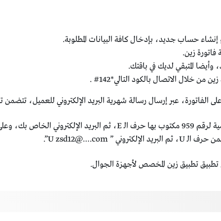
شاء حساب جديد، بإدخال كافة البيانات المطلوبة.
فاتورة زين.
أيضا المتبقي لديك في باقتك.
من خلال الاتصال بالكود التالي*142# .
 الفاتورة، عبر إرسال رسالة شهرية البريد الإلكتروني للعميل، تتضمن تف
 ” U zsd12@….com”.
تطبيق تطبيق زين المخصص لأجهزة الجوال.