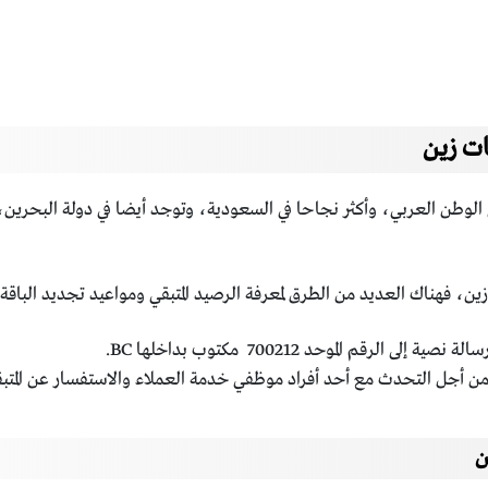
ات زين
الوطن العربي، وأكثر نجاحا في السعودية، وتوجد أيضا في دولة البحرين، و
ن، فهناك العديد من الطرق لمعرفة الرصيد المتبقي ومواعيد تجديد الباقة
قم الموحد 700212 مكتوب بداخلها BC.
ن