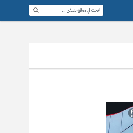
البحث: