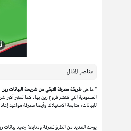
عناصر المقال
” ما هي
طريقة معرفة المتبقي من شريحة البيانات زين
.
السعودية التي تنتشر فروع زين بها، كما تعتبر أكبر شر
للبيانات، متابعة الاستهلاك وأيضا معرفة مواعيد إعادة
يوجد العديد من الطرق لمعرفة ومتابعة رصيد بيانات ز