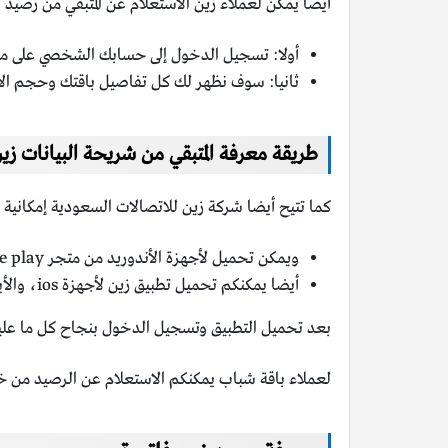
أيضا يمكن لعملاء زين الاستعلام عن المتبقي من رصيد ا
أولا: تسجيل الدخول إلى حسابك الشخصي على م
ثانيا: سوف نظهر لك كل تفاصيل باقتك وحجم الاس
طريقة معرفة المتبقي من شريحة البيانات زي
كما تتيح أيضا شركة زين للاتصالات السعودية إمكانية 
ويمكن تحميل لأجهزة الأندوريد من متجر google play “
أيضا يمكنكم تحميل تطبيق زين لأجهزة ios، والأيفون، وذلك من خلال متجر app store “
بعد تحميل التطبيق وتسجيل الدخول بنجاح كل ما عليكم 
لعملاء باقة شباب يمكنكم الاستعلام عن الرصيد من خلال إرسال رسا