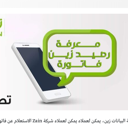
وفي سياق الحديث عن طريقة معرفة المتبقي من ش