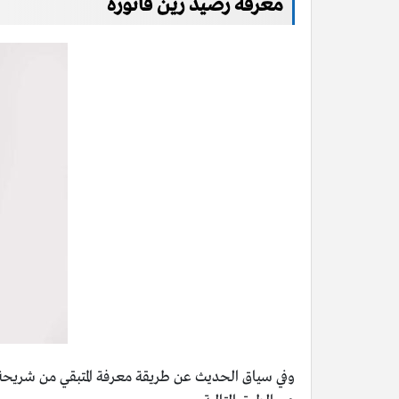
معرفة رصيد زين فاتورة