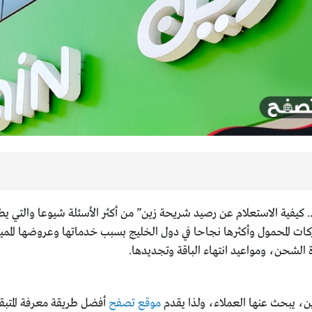
. كيفية الاستعلام عن رصيد شريحة زين” من أكثر الأسئلة شيوعا والتي يطر
كات المحمول وأكثرها نجاحا في دول الخليج بسبب خدماتها وعروضها المميز
 الشحن، ومواعيد انتهاء الباقة وتجديدها.
ين، يبحث عنها العملاء، ولذا يقدم
موقع تصفح
أفضل طريقة معرفة المتبق