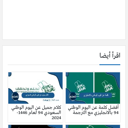
اقرأ أيضا
أفضل كلمة عن اليوم الوطني
كلام جميل عن اليوم الوطني
94 بالانجليزي مع الترجمة
السعودي 94 لعام 1446-
2024