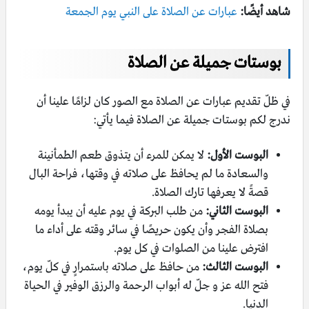
شاهد أيضًا:
عبارات عن الصلاة على النبي يوم الجمعة
بوستات جميلة عن الصلاة
في ظلّ تقديم عبارات عن الصلاة مع الصور كان لزامًا علينا أن
ندرج لكم بوستات جميلة عن الصلاة فيما يأتي:
البوست الأول:
لا يمكن للمرء أن يتذوق طعم الطمأنينة
والسعادة ما لم يحافظ على صلاته في وقتها، فراحة البال
قصةً لا يعرفها تارك الصلاة.
البوست الثاني:
من طلب البركة في يوم عليه أن يبدأ يومه
بصلاة الفجر وأن يكون حريصًا في سائر وقته على أداء ما
افترض علينا من الصلوات في كل يوم.
البوست الثالث:
من حافظ على صلاته باستمرارٍ في كلّ يوم،
فتح الله عز و جلّ له أبواب الرحمة والرزق الوفير في الحياة
الدنيا.