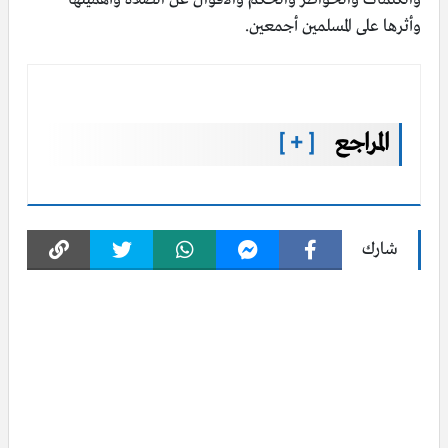
وأثرها على المسلمين أجمعين.
المراجع
[ + ]
شارك