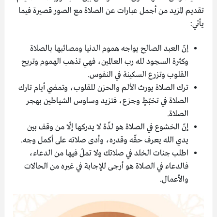
تقديم المزيد من أجمل عبارات عن الصلاة مع الصور قصيرة فيما
يأتي:
إنّ العبد الصالح يواجه هموم الدنيا ومصائبها بالصلاة
وكثرة السجود لله رب العالمين، فهي تذهب الهموم وتريح
القلوب وتزرع السكينة في النفوس.
ترك الصلاة يورث الألم والحزن للقلوب، وتمضي أيام تارك
الصلاة في تخبّطٍ وجزع، فتزيد وساوس الشياطين بهجر
الصلاة.
إنّ الخشوع في الصلاة هو لذّة لا يدركها إلّا من وقف بين
يدي الله يعرف حقّه وقدره، وأدى صلاته على أكمل وجه.
اطلب جنات الخلد في صلاتك ولا تملّ فيها من الدعاء،
فالدعاء في الصلاة هو أرجى للإجابة في غيره من الحالات
والأعمال.