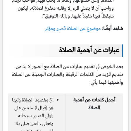
الصلاة, وعن خشوعها, وتمام ما يجب فيها, فواجب تركه,
وواجب أن لا يصلي المرء إلا وقلبه متفرغ لصلاته, ليكون
متيقظاً فيها مقبلاً عليها. وبالله التوفيق.”.
شاهد أيضًا:
موضوع عن الصلاة قصير ومؤثر
عبارات عن أهمية الصلاة
بعد الخوض في تقديم عبارات عن الصلاة مع الصور لا بدّ من
تقديم المزيد من الكلمات الرقيقة والعبارات الجميلة عن الصلاة
وأهميتها فيما يأتي:
أجمل كلمات عن أهمية
إنّ مقصود الصلاة ولبّها
الصلاة
هو إقبال المسلمين على
المولى القدير سبحانه
وتعالى، فمن صلى بلا