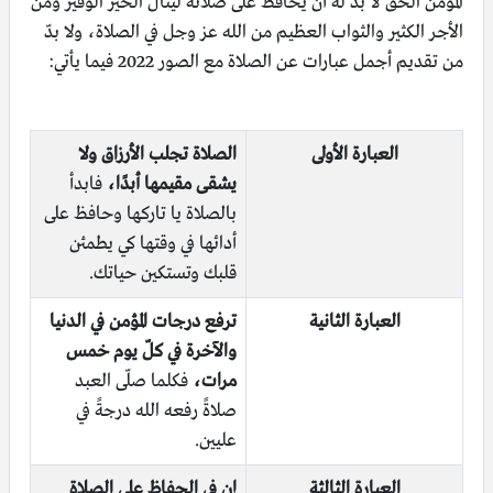
المؤمن الحقّ لا بدّ له أن يحافظ على صلاته لينال الخير الوفير ومن
الأجر الكثير والثواب العظيم من الله عز وجل في الصلاة، ولا بدّ
من تقديم أجمل عبارات عن الصلاة مع الصور 2022 فيما يأتي:
العبارة الأولى
الصلاة تجلب الأرزاق ولا
يشقى مقيمها أبدًا،
فابدأ
بالصلاة يا تاركها وحافظ على
أدائها في وقتها كي يطمئن
قلبك وتستكين حياتك.
العبارة الثانية
ترفع درجات المؤمن في الدنيا
والآخرة في كلّ يوم خمس
مرات،
فكلما صلّى العبد
صلاةً رفعه الله درجةً في
عليين.
العبارة الثالثة
إن في الحفاظ على الصلاة