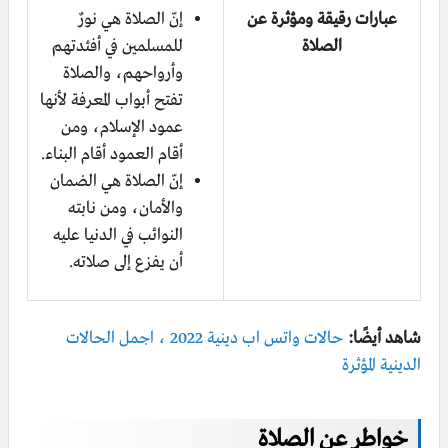
عبارات رقيقة ومؤثرة عن
إنّ الصلاة هي نورٌ
الصلاة
للمسلمين في أفئدتهم
وأرواحهم، والصلاة
تفتح أبواب المعرفة لأنها
عمود الإسلام، ومن
أقام العمود أقام البناء.
إنّ الصلاة هي الضمان
والأمان، ومن نابته
النوائب في الدنيا عليه
أن يفزع إلى صلاته.
شاهد أيضًا:
حالات واتس اب دينية 2022 ، اجمل الحالات
الدينية المؤثرة
خواطر عن الصلاة