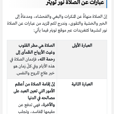
عبارات عن الصلاة نور تويتر
إنّ الصلاة منهاةٌ عن المنكرات والبغي والفحشاء، ومدعاةٌ إلى
الخير والخشية والتقوى، وندرج لكم المزيد من عبارات عن الصلاة
نور لنشرها كتغريدات عبر موقع تويتر فيما يأتي:
العبارة الأولى
الصلاة هي مطر القلوب
وغيث الأرواح الظمأى إلى
رحمة الله،
فإدمان الصلاة في
هذه الأيام وفي كلّ زمان هو
خير علاجٍ للروح والنفس.
العبارة الثانية
إنّ إقامة الصلاة من أعظم
الأمور التي تعين العبد على
مصالحه في الدنيا
والآخرة،
فهي تدفع عن
مقيمها المفاسد، وتجلب