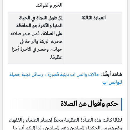
الخير والفوائد.
العبارة الثالثة
إنّ طوق النجاة في الحياة
الدنيا والآخرة هو المحافظة
على الصلاة،
فمن هجر صلاته
هجرته البركة والراحة في
حياته، وخسر في الآخرة أجرًا
عظيمًا.
شاهد أيضًا:
حالات واتس اب دينية قصيرة ، رسائل دينية جميلة
للواتس اب
حكم وأقوال عن الصلاة
لطالما كانت هذه العبادة العظيمة محطّ اهتمام العلماء والفقهاء
وغيرهم من الحكماء المسلمين وغير المسلمين، لذا إليكم أبرز ما