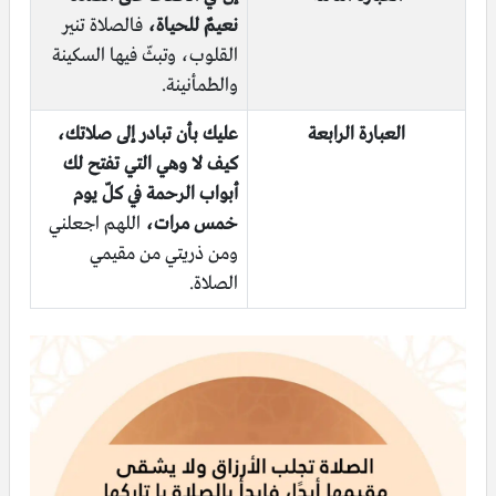
نعيمٌ للحياة،
فالصلاة تنير
القلوب، وتبثّ فيها السكينة
والطمأنينة.
العبارة الرابعة
عليك بأن تبادر إلى صلاتك،
كيف لا وهي التي تفتح لك
أبواب الرحمة في كلّ يوم
خمس مرات،
اللهم اجعلني
ومن ذريتي من مقيمي
الصلاة.