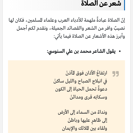
شعر عن الصلاة
إنّ الصلاة عبادةٌ ملهمة للأدباء العرب وعلماء المسلمين، فكان لها
نصيبٌ وافر من الشعر والقصائد الجميلة، ونقدم لكم أجمل
وأبرز هذه الأشعار عن الصلاة فيما يأتي:
يقول الشاعر محمد بن علي السنوسي:
ارتفاعُ الأذان فوق المآذنْ
في انبلاج الصباح والليل ساكنْ
دعوةٌ تحمل الحياة إلى الكون
وسكانِه قرى ومدائنْ
ونداءٌ من السماء إلى الأرض
إلى ظاهرٍ عليها وباطنْ
ولقاء بين الملائك والإيمان