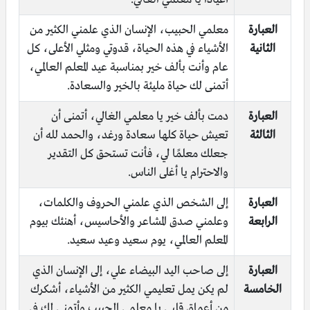
العبارة
معلمي الحبيب، الإنسان الذي علمني الكثير من
الثانية
الأشياء في هذه الحياة، قدوتي ومثلي الأعلى، كل
عام وأنت بألف خير بمناسبة عيد المعلم العالمي،
أتمنى لك حياة مليئة بالخير والسعادة.
العبارة
دمت بألف خير يا معلمي الغالي، أتمنى أن
الثالثة
تعيش حياة كلها سعادة ورغد، والحمد لله أن
جعلك معلمًا لي، فأنت تستحق كل التقدير
والاحترام يا أغلى الناس.
العبارة
إلى الشخص الذي علمني الحروف والكلمات،
الرابعة
وعلمني صدق المشاعر والأحاسيس، أهنئك بيوم
المعلم العالمي، يوم سعيد وعيد سعيد.
العبارة
إلى صاحب اليد البيضاء علي، إلى الإنسان الذي
الخامسة
لم يكن يمل تعليمي الكثير من الأشياء، أشكرك
من أعماق قلبي يا معلمي الحبيب وأتمنى لك في