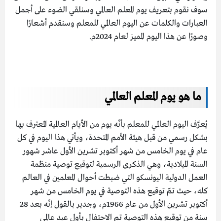
سوف نقوم بتعريف يوم المعلم العالمي وسنلقي الضوء على أجمل
العبارات والكلمات عن اليوم العالمي للمعلم وسنقدم أشعارًا
وصورًا عن هذا اليوم المميز لعام 2024م.
ما هو يوم المعلم العالمي
يُعرَّف اليوم العالمي للمعلم بأنّه يوم من الأيام العالمية المعترف بها
بشكل رسمي من قبل هيئة الأمم المتحدة، ويأتي هذا اليوم في كل
عام في يوم الخامس من شهر أكتوبر تشرين الأول عاشر شهور
السنة الميلادية، وهي الذكرى الرسمية لتوقيع توصية منظمة
العمل الدولية اليونسكو التي ضبطت أحوال المعلمين في العالم
كله، حيث تمّ توقيع هذه التوصية في يوم الخامس من شهر
أكتوبر تشرين الأول من عام 1966م، وجدير بالقول إنّه بعد 28
سنة من توقيع هذه التوصية تم الاحتفال بأول عيد عالمي