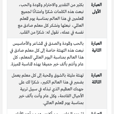
العبارة
بكثير من التقدير والاحترام والمودة والحب،
الأولى
نبعث هذه الكلمات شكرًا وامتنانًا لجميع
المعلمين في هذا العالم بمناسبة يوم المعلم
العالمي، نبعثها ونشكر كل معلم صادق مع
نفسه في عمله، نقول له: شكرًا من القلب.
العبارة
بالحب والمودة والصدق في المشاعر والأحاسيس
الثانية
نبعث هذه التهنئة خاصة إلى كل معلم صادق في
هذا العالم بمناسبة اليوم العالمي للمعلم، كل
عام وأنتم بألف خير جميعًا بهذه المناسبة المميزة.
العبارة
تهنئة مليئة بالشوق والمحبة إلى كل معلم يعمل
الثالثة
بضمير في هذا العالم الكبير، شكرًا لك على
جهدك العظيم الذي تبذله في سبيل تربية
الأجيال القادمة، وكل عام وأنت بألف خير
بمناسبة يوم المعلم العالمي.