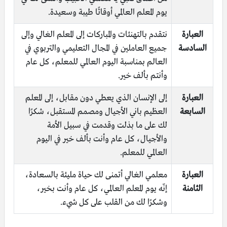
يوم المعلم العالمي أوقاتًا طيبة وسعيدة.
العبارة
نتقدم بالتهنئات والمباركات إلى المعلم الغالي وإلى
السادسة
جميع العاملين في المجال التعليمي والتربوي في
العالم بمناسبة اليوم العالمي للمعلم، كل عام
وأنتم بألف خير.
العبارة
إلى الإنسان الذي يعطي دون مقابل، إلى المعلم
السابعة
العظيم باني الأجيال ومصمم المستقبل، شكرًا
لك على ما بذلت وقدمت في سبيل الأمة
والأجيال، كل عام وأنت بألف خير في اليوم
العالمي للمعلم.
العبارة
معلمي الغالي أتمنى لك حياة مليئة بالسعادة،
الثامنة
إنّه يوم المعلم العالمي، كل عام وأنت بخير،
وشكرًا لك من القلب على كل شيء.