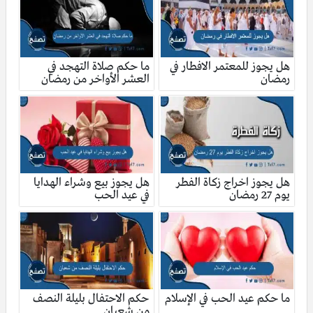
هل يجوز للمعتمر الافطار في
ما حكم صلاة التهجد في
رمضان
العشر الأواخر من رمضان
هل يجوز اخراج زكاة الفطر
هل يجوز بيع وشراء الهدايا
يوم 27 رمضان
في عيد الحب
ما حكم عيد الحب في الإسلام
حكم الاحتفال بليلة النصف
من شعبان