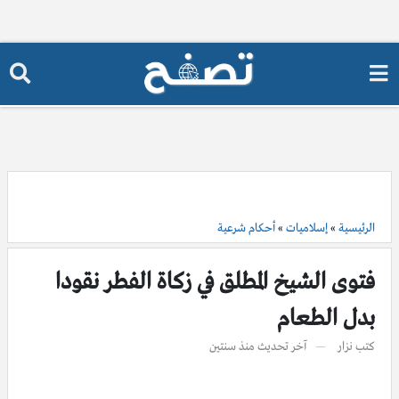
الرئيسية
»
إسلاميات
»
أحكام شرعية
فتوى الشيخ المطلق في زكاة الفطر نقودا
بدل الطعام
كتب
نزار
آخر تحديث
منذ سنتين