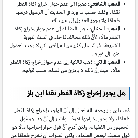
المذهب الشافعي
: ذهبوا إلى عدم جواز إخراج زكاة الفطر
نقدًا، وذلك حسب ما ورد في الحديث أن الرسول فرضها
طعامًا ولا يجوز العدول إلى غير ذلك.
المذهب: الحنبلي
: ذهب الحنابلة إلى عدم جواز إخراج زكاة
الفطر مالًا، لأنَّ ذلك مخالف لما جاء في السنة النبوية
الشريفة، قياسًا على كثير من الفرائض التي لا يجب العدول
عنها إلى غيرها.
المذهب المالكي
: ذهب المالكية إلى عدم جواز إخراج زكاة الفطر
مالًا، حيث إنَّ ذلك لا يجزئ عن المسلم حسب قولهم.
هل يجوز إخراج زكاة الفطر نقدا ابن باز
ذهب ابن باز رحمه الله تعالى إلى أنَّ الواجب إخراج زكاة الفطر
طعامًا، ولا يجوز إخراجها نقودًا، وأشار إلى أنَّ هذا هو قول
الجمهور من الفقهاء، ولكن أدرج أنَّ قول جواز إخراجها مالًا هو
قول ضعيف لبعض العلماء، ولكن الصواب أن تخرج طعامًا من