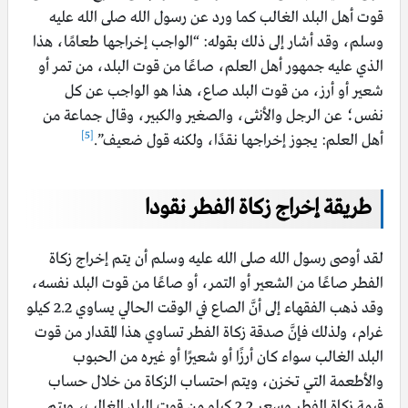
قوت أهل البلد الغالب كما ورد عن رسول الله صلى الله عليه
وسلم، وقد أشار إلى ذلك بقوله: “الواجب إخراجها طعامًا، هذا
الذي عليه جمهور أهل العلم، صاعًا من قوت البلد، من تمر أو
شعير أو أرز، من قوت البلد صاع، هذا هو الواجب عن كل
نفس؛ عن الرجل والأنثى، والصغير والكبير، وقال جماعة من
[5]
أهل العلم: يجوز إخراجها نقدًا، ولكنه قول ضعيف”.
طريقة إخراج زكاة الفطر نقودا
لقد أوصى رسول الله صلى الله عليه وسلم أن يتم إخراج زكاة
الفطر صاعًا من الشعير أو التمر، أو صاعًا من قوت البلد نفسه،
وقد ذهب الفقهاء إلى أنَّ الصاع في الوقت الحالي يساوي 2.2 كيلو
غرام، ولذلك فإنَّ صدقة زكاة الفطر تساوي هذا المقدار من قوت
البلد الغالب سواء كان أرزًا أو شعيرًا أو غيره من الحبوب
والأطعمة التي تخزن، ويتم احتساب الزكاة من خلال حساب
قيمة زكاة الفطر وسعر 2.2 كيلو من قوت البلد الغالب، ويتم