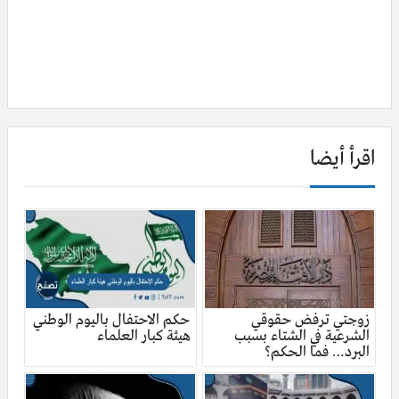
اقرأ أيضا
زوجتي ترفض حقوقي
حكم الاحتفال باليوم الوطني
الشرعية في الشتاء بسبب
هيئة كبار العلماء
البرد… فما الحكم؟