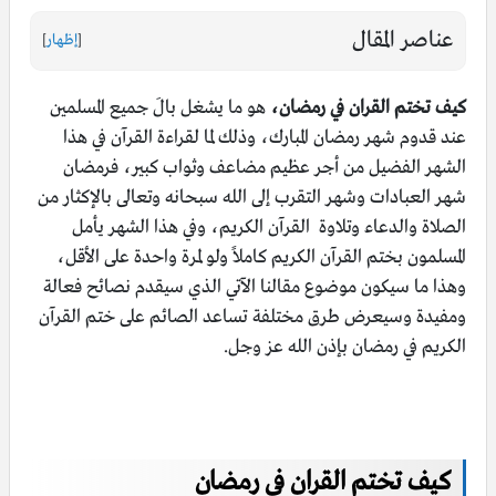
عناصر المقال
[
إظهار
]
كيف تختم القران في رمضان،
هو ما يشغل بالَ جميع المسلمين
عند قدوم شهر رمضان المبارك، وذلك لما لقراءة القرآن في هذا
الشهر الفضيل من أجر عظيم مضاعف وثواب كبير، فرمضان
شهر العبادات وشهر التقرب إلى الله سبحانه وتعالى بالإكثار من
الصلاة والدعاء وتلاوة القرآن الكريم، وفي هذا الشهر يأمل
المسلمون بختم القرآن الكريم كاملاً ولو لمرة واحدة على الأقل،
وهذا ما سيكون موضوع مقالنا الآتي الذي سيقدم نصائح فعالة
ومفيدة وسيعرض طرق مختلفة تساعد الصائم على ختم القرآن
الكريم في رمضان بإذن الله عز وجل.
كيف تختم القران في رمضان