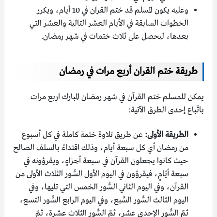
وعليه يكون المسلم قد ختم القران في 10 أيام، ويكرر
الخطوات السابقة في الأيام العشر التالية والعشر التي
بعدها، ليحصل على ثلاث ختمات في شهر رمضان.
طريقة ختم القران أربع مرات في رمضان
يمكن للمسلم ختم القرآن في شهر رمضان المبارك اربع مرات
باتّباع إحدى الطرق الآتية:
الطريقة الأولى:
عن طريق تلاوة ختمة كاملة في كل أسبوع
من رمضان أي كل سبعة أيام، وذلك اقتداءً بالسلف الصالح
حيث كانوا يجعلون القرآن في سبعة أجزاءٍ، ويقرؤونه في
سبعة أيّامٍ، فيقرؤون في اليوم الأول السُّور الثلاث الأولى من
القرآن، وفي اليوم الثاني السُّور الخمس التي تليها، وفي
اليوم الثالث السُّور السَّبع، وفي اليوم الرابع السُّور التسع،
ثمّ السُّور الإحدى عشر، ثمّ السُّور الثلاث عشرة، ثمّ