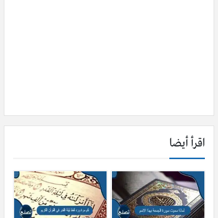
اقرأ أيضا