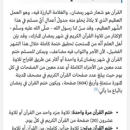
القرآن هو شعار شهر رمضان، والعَلامة البارزة فيه، وهو العمل
العظيم الذي لا يكادُ يَخلو منه جدولُ أعمالِ أيِّ مسلم في هذا
الشَّهر العظيم، وقد سنّ لنا رسول الله – صلّى الله عليه وسلّم –
الإكثار من تلاوة القرآن الكريم في شهر رمضان المبارك، وقد بيّن
أهل العلم أنّه من المستحبّ تحقيق ختمة كاملة خلال هذا الشهر
الفضيل، لأن الأجر والثواب فيه مضاعف، ويمكن للمسلم ختم
القرآن في شهر رمضان لمرة واحدة أو أكثر عن طريق اقتراح تلاوة
عدد معين من الأجزاء الكاملة أو عدد معين من الصفحات في كل
يوم حيث يبلغ عدد صفحات القرآن الكريم في مصحف المدينة
المنورة ستمئةٍ وأربعُ (604) صفحة، ويكون ختم القران في رمضان
[1]
باتّباع ما يأتي:
ختم القرآن مرة واحدة:
تلاوة جزء واحد من القرآن أو تلاوة
عشرون (20) صفحة من القرآن الكريم في كلّ يوم.
ختم القرآن مرتين:
تلاوة جزأين كاملين من القرآن أو تلاوة