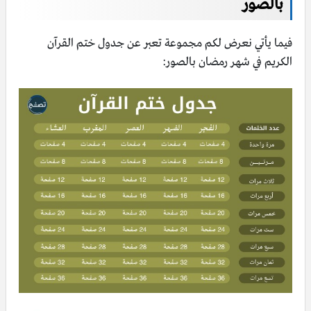
بالصور
فيما يأتي نعرض لكم مجموعة تعبر عن جدول ختم القرآن
الكريم في شهر رمضان بالصور: