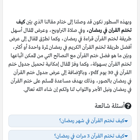
وبهذه السطور نكون قد وصلنا إلى ختام مقالنا الذي بيّن
كيف
تختم القران في رمضان،
وفي صلاة التراويح، وعرض المقال أسهل
طريقة لختم القرآن قراءة في رمضان، وكما تطرّق المقال إلى عرض
أفضل طريقة لختم القرآن الكريم في رمضان لمرة واحدة أو أكثر،
وبيّن ما هو فضل ختم القرآن مع النصائح التي من الممكن اتّباعها
لختم القرآن بسهولة، وكما وفرّ المقال إمكانية تحميل جدول ختم
القرآن في 30 يوم pdf، وبالإضافة إلى عرض جدول ختم القرآن
في رمضان بالصور، وذلك بهدف مساعدة المسلم على ختم القرآن
في رمضان ونيل الأجر والثواب لنا ولكم إن شاء الله تعالى.
أسئلة شائعة
أسئلة شائعة
كيف تختم القرآن في شهر رمضان؟
كيف تختم القرآن 3 مرات في رمضان؟