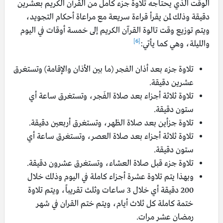
الوقت الذي يحتاجه تلاوة جزء كامل من القرآن الكريم بعشرين
دقيقة وذلك لمن يقرأ قراءة سريعة مع مراعاة أحكام التجويد،
ويتم توزيع وقت تالوة القرآن الكريم إلى خمسة أوقات في اليوم
[6]
والليلة، وهي كما يأتي:
تلاوة جزء بعد أذان الفجر (ما بين الأذان والإقامة) وتستغرق
عشرين دقيقة.
تلاوة ثلاثة أجزاء بعد صلاة الفَجر، وتستغرق ساعة أي
ستون دقيقة.
تلاوة جزأين بعد صلاة الظهر، وتستغرق أربعين دقيقة.
تلاوة ثلاثة أجزاء بعد صلاة العصر، وتستغرق ساعة أي
ستون دقيقة.
تلاوة جزء قبل صلاة العشاء، وتستغرق عشرون دقيقة.
وبهذا يتم تلاوة عشرة أجزاء كاملة في اليوم وذلك خلال
200 دقيقة أي خلال 3 ساعات وثلث تقريباً، ويتم تلاوة
ختمة كاملة كل ثلاث أيام، ويتم ختم القران في شهر
رمضان عشر مرات.