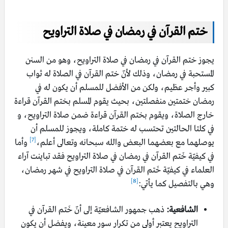
ختم القرآن في رمضان في صلاة التراويح
يجوز ختم القرآن في رمضان في صلاة التراويح، وهو من السنن
المستحبة في رمضان، وذلك لأنّ ختم القرآن في الصلاة له ثواب
كبير وأجر عظيم، ولكن من الأفضل للمسلم أن يكون له في
رمضان ختمتين منفصلتين، بحيث يقوم المسلم بختم القرآن قراءة
خارج الصلاة، ويقوم بختم القرآن قراءة ضمن صلاة التراويح، و
في كلتا الحالتين تحتسب له ختمة كاملة، ويجوز للمسلم أن
[7]
يوصلهما مع بعضهما البعض والله سبحانه وتعالى أعلم،
وأما
في كيفيّة خَتم القرآن في رمضان في صلاة التراويح فقد تباينت آراء
العلماء في كيفيّة خَتم القرآن في صلاة التراويح في شهر رمضان،
[8]
وهي بالتفصيل كما يأتي:
الشافعية:
ذهب جمهور الشافعيّة إلى أنّ خَتم القرآن في
التراويح يعتبر أولى من تكرار سور معينة، ويفضل أن يكون