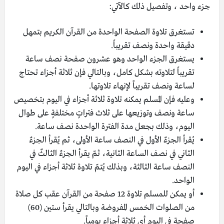
جزء واحد ، وتفصيل ذلك كالآتي:
تستغرق تلاوة الصفحة الواحدة من القرآن الكريم بتمهل
دقيقة واحدة ونصف تقريباً.
يستغرق الجزء الواحد وهو عشرون صفحة نصف ساعة
تقريباً لتلاوته بشكل كامل، وبالتالي فإن ثلاثة أجزاء تحتاج
لساعة ونصف تقريباً لإنهاء تلاوتها.
وعليه فإن المسلم يمكنه تلاوة ثلاثة أجزاء في اليوم بتخصيص
ساعة ونصف وتوزيعها على ثلاث فتراتٍ مختلفةٍ على طوال
اليوم، وذلك بجعل مدة الفترة الواحدة نصف ساعة.
يُقرأ الجزءٌ الأول في النصف ساعة الأولى، ثم يُقرأ الجزءٌ
الثاني في نصف الساعة الثانية، ثمّ يقرأ الجزءٌ الثالثٌ في
النصف ساعة الثالثة، وبذلك يُتمّ تلاوة ثلاثة أجزاء في اليوم
الواحد.
أو يمكن للمسلم تلاوة 12 صفحة من القرآن عقب كل صلاة
من الصلوات الخمس المفروضة وبالتالي يقرأ ستين (60)
صفحة في اليوم أي ثلاثة أجزاء يومياً.