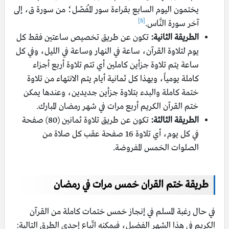
يختمون اليوم السابع بقراءة سور المُفصّل؛ من سورة ق، إلى
[5]
آخر سورة النَّاس.
الطريقة الثانية:
تكون عن طريق تخصيص ساعتين فقط كل
يوم لتلاوة القرآن، ساعة في النهار وساعة في الليل، وفي كل
ساعة يتم تلاوة جزأين كاملين أي تتم تلاوة أربع أجزاء
كاملة يومياً، وبهذا كل ثمانية أيام يتم الانتهاء من تلاوة
ختمة كاملة والبدء بتلاوة جزأين جديدين، وعندها يمكن
ختم القرآن الكريم أربع مرات في شهر رمضان المبارك.
الطريقة الثالثة:
تكون عن طريق تلاوة ثمانين (80) صفحة
في كل يوم، أي تلاوة 16 صفحة عقب كل صلاة من
الصلوات الخمس المفروضة.
طريقة ختم القران خمس مرات في رمضان
في حال رغبة المسلم في إنجاز خمس ختمات كاملة من القرآن
الكريم في هذا الشهر الفضيل، فيمكنه اتّباع إحدى الطرق التالية: