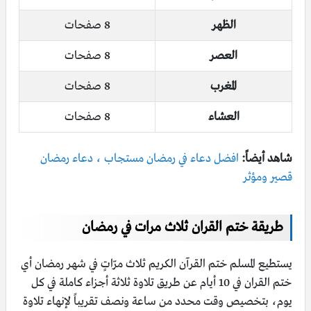
الظهر
8 صفحات
العصر
8 صفحات
المغرب
8 صفحات
العشاء
8 صفحات
شاهد أيضاً:
افضل دعاء في رمضان مستجاب ، دعاء رمضان
قصير ومؤثر
طريقة ختم القران ثلاث مرات في رمضان
يستطيع المسلم ختم القرآن الكريم ثلاث مرّاتٍ في شهر رمضان أي
ختم القران في 10 أيام عن طريق تلاوة ثلاثة أجزاء كاملة في كل
يوم، بتخصيص وقت محدد من ساعة ونصف تقريباً لإنهاء تلاوة