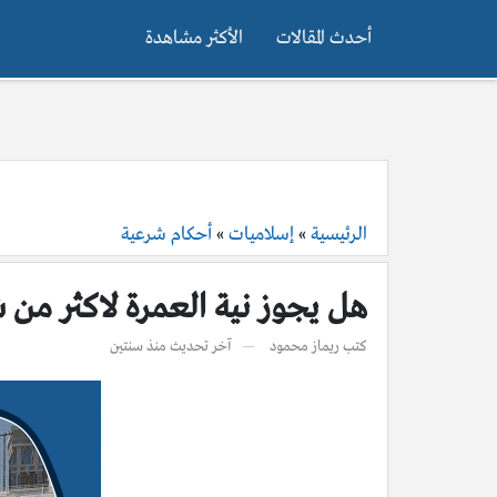
أحدث المقالات
الأكثر مشاهدة
الرئيسية
»
إسلاميات
»
أحكام شرعية
هل يجوز نية العمرة لاكثر م
كتب
ريماز محمود
آخر تحديث
منذ سنتين