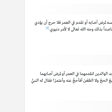
بنفسه لمرض أصابه أو تقدم في العمر فلا حرج أن يؤدي
[1]
اصداً بذلك وجه الله تعالى لا لأمر دنيوي.
 الوالدين لتقدمهما في العمر أو لمرض أصابهما
جَّ ولا الظعْنَ أفأحجُّ عنه وأعتمرُ؟ فقال له النبيُّ