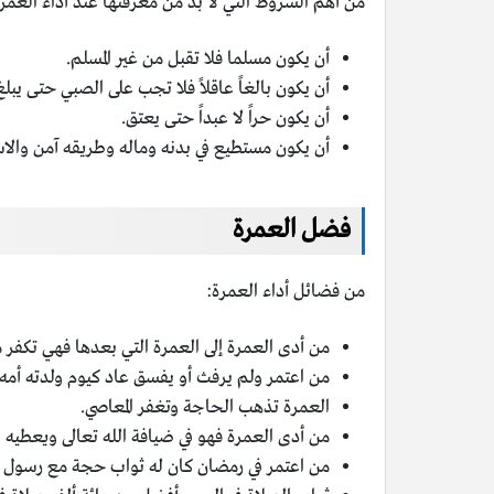
من أهم الشروط التي لا بدّ من معرفتها عند أداء العمرة
أن يكون مسلما فلا تقبل من غير المسلم.
أن يكون بالغاً عاقلاً فلا تجب على الصبي حتى يبل
أن يكون حراً لا عبداً حتى يعتق.
أن يكون مستطيع في بدنه وماله وطريقه آمن والا
فضل العمرة
من فضائل أداء العمرة:
من أدى العمرة إلى العمرة التي بعدها فهي تكفر م
من اعتمر ولم يرفث أو يفسق عاد كيوم ولدته أمه.
العمرة تذهب الحاجة وتغفر المعاصي.
من أدى العمرة فهو في ضيافة الله تعالى ويعطيه ا
من اعتمر في رمضان كان له ثواب حجة مع رسول ال