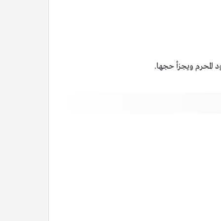
 المحرم ويجزأ حجها.