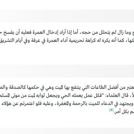
 وما زال لم يتحلل من حجه، أما إذا أراد إدخال العمرة فعليه أن يفسخ ح
ا، كما أنه يكره له كراهة تحريمية أداء العمرة في عرفة وفي أيام التشري
تبر من أفضل الطاعات التي ينتفع بها الميت وهي في حكمها كالصدقة والصل
قال العلماء: “فكل عمل يعمله الحي ويجعل ثوابه لميت من موتى المسلمين فإ
د في الدعاء للميت بالرحمة والمغفرة، وعليه فلو اعتمرتم عن هؤلاء الم
[8]
م بكل أمر.