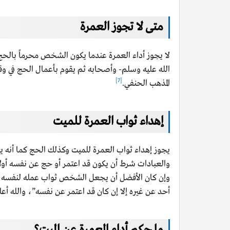
متى لا تجوز العمرة
لا يجوز أداء العمرة عندما يكون الشخص محرماً بالحج
الله عليه وسلم- وأصحابه ثم يقوم بأعمال الحج في وقته
[7]
المذهب الحنفي.
إهداء ثواب العمرة للميت
يجوز إهداء ثواب العمرة للميت وكذلك الحج كما أنه يع
والعبادات شرط أن يكون قد اعتمر أو حج عن نفسه أولاً، 
وإن كان الأفضل أن يجعل الشخص ثواب عمله لنفسه ويجته
أحد عن غيره إلا إن كان قد اعتمر عن نفسه”، والله أعل
ما حكم أداء العمرة عن الميت؟