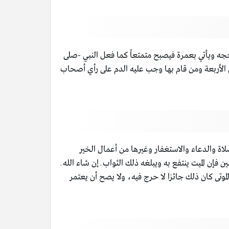
جه ويأتي بعمرة فيصبح متمتعاً كما فعل النبي -صلى
ق الأربعة ومن قام بها وجب عليه الدم على رأي أصحاب
اة والدعاء والاستغفار وغيرها من أعمال الخير
ن الميت ينتفع به ويبلغه ذلك الثواب ـ إن شاء الله ـ
وتى كان ذلك جائزا لا حرج فيه، ولا يصح أن يعتمر