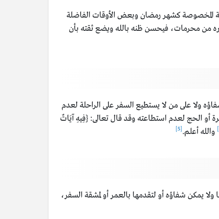
لأزمنة المخصوصة كشهر رمضان وبعض الأوقات الفاضلة
غيره من محرمات، فيحسن ظنه بالله ويضع ثقته بأن
شفاؤه ولا على من لا يستطيع السفر على الراحلة لعدم
و الحج لعدم استطاعته وقد قال تعالى: {فِيهِ آيَاتٌ
[5]
والله أعلم.
ا ولا يمكن شفاؤه أو لتقدمها بالعمر أو لمشقة السفر،