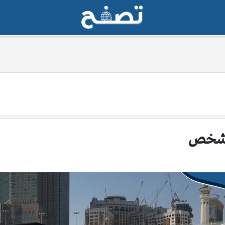
ن شخص