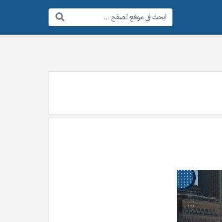
البحث: