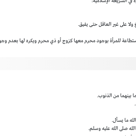
 في الشريعة الإسلامية:
غ ولا على غير العاقل حتى يفيق.
ستطاعة للمرأة بوجود محرم معها كزوج أو ذي محرم ويكره لها بعدم وجود
ا بينهما من الذنوب.
لله ما يسأل.
له صلى الله عليه وسلم.