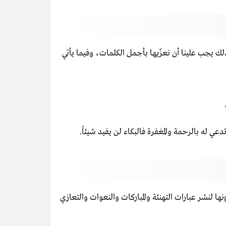
ذلك يجب علينا أن نعزّيها بأجمل الكلمات، وفيما يأتي
 له بالرحمة والمغفرة فالبكاء لن يفيد شيئاً.
 لنشر عبارات التهنئة والمباركات والنعوات والتعازي