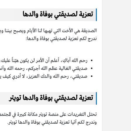
تعزية لصديقتي بوفاة والدها
الصديقة هي الأخت التي تهبها لنا الأيام ويصبح بيننا و
ندرج لكم تعزية لصديقتي بوفاة والدها:
رحم الله أباكِ، أعلم أن الأمر لن يكون هيّناً علي
صديقتي الغالية عظم الله أجركم، رحمه الله وآنسه
صديقتي، رحم الله والدك العزيز، لا أدري كيف يمك
تعزية لصديقتي بوفاة والدها تويتر
تحتل التغريدات على منصة تويتر مكانة كبيرة في المجتم
وندرج لكم آتيا تعزية لصديقتي بوفاة والدها تويتر.