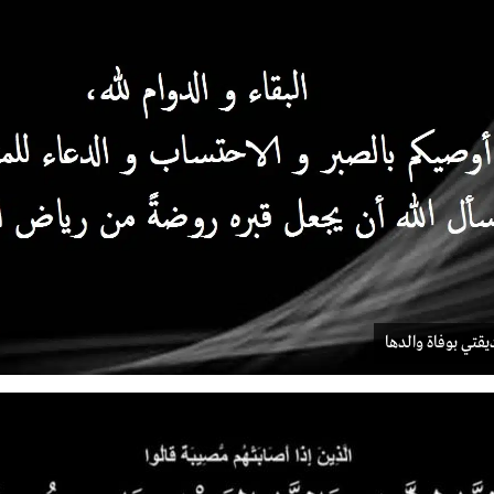
قتي بوفاة والدها