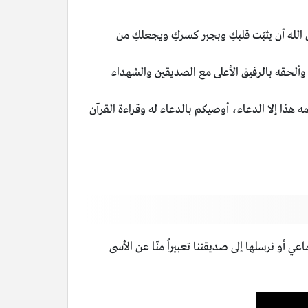
لله أن يثبّت قلبكِ وبجبر كسركِ ويجعلكِ من
وألحقه بالرفيق الأعلى مع الصديقين والشهداء
مه هذا إلا الدعاء، أوصيكم بالدعاء له وقراءة القرآن
 أو نرسلها إلى صديقتنا تعبيراً منّا عن الأسى