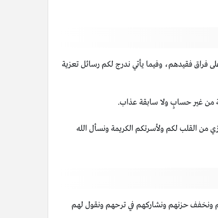
على فراق فقيدهم، وفيما يأتي ندرج لكم رسائل تعزية
نّة من غير حسابٍ ولا سابقة عذاب.
عازي من القلب لكم ولأسرتكم الكريمة ونسأل الله
هم ونخفف حزنهم ونشاركهم في ترحهم ونقول لهم