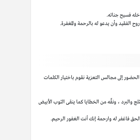
دخله فسيح جناته.
روح الفقيد وأن يدعو له بالرحمة والمغفرة.
 الحضور إلى مجالس التعزية نقوم باختيار الكلمات
ج والبرد ، ونقِّه من الخطايا كما ينقى الثوب الأبيض
والحق فاغفر له وارحمهُ إنك أنت الغفور الرحيم.