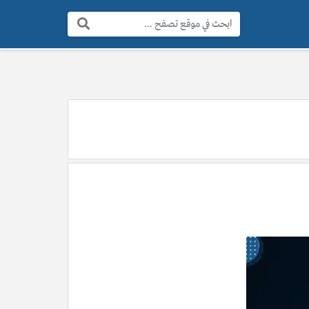
البحث: