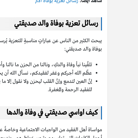
شاهد أيضاً:
رسائل تعزية بوفاة الام
رسائل تعزية بوفاة والد صديقتي
يبحث الكثير من الناس عن عباراتٍ مناسبةٍ للتعزية يُر
بوفاة والد صديقتي:
تلقّينا نبأ وفاة والدكِ، ونالنا من الحزن ما نالن
عظّم الله أجركم وغفر لفقيدكم، نسأل الله أن يجع
إنَّ العين لتدمع وإنَّ القلب ليحزن ولا نقول إلا
للفقيد الرحمة والمغفرة.
كيف اواسي صديقتي في وفاة والدها
مواساة أهل الفقيد من الواجبات الاجتماعية وخاصةً