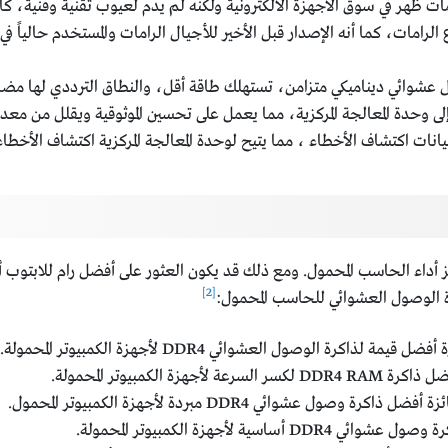
ظهر في سوق الأجهزة الالكترونية ولكنه لم يدم لعيوب تقنية وفنية، كان متوفر منه 
الرامات، كما أنه الإصدار قبل الأخير للأجيال الرامات والمستخدم حالياً ف
 بيانات اكتشاف الأخطاء ، مما يتيح لوحدة المعالجة المركزية اكتشاف الأخط
داء الحاسب المحمول. ومع ذلك قد يكون العثور على أفضل رام للابتوب أمرً
[2]
 الوصول العشوائي للحاسب المحمول:
لذاكرة الوصول العشوائي DDR4 لأجهزة الكمبيوتر المحمولة.
جهزة الكمبيوتر المحمولة.
ة وصول عشوائي DDR4 مبردة لأجهزة الكمبيوتر المحمول.
سية لأجهزة الكمبيوتر المحمولة.