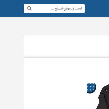
البحث: