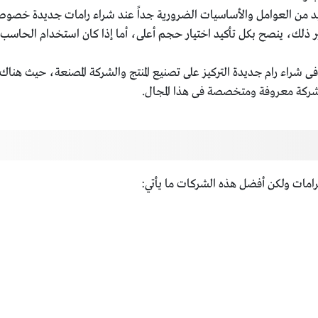
 من العوامل والأساسيات الضرورية جداً عند شراء رامات جديدة خصوصاً ل
ى شراء رام جديدة التركيز على تصنيع المنتج والشركة المصنعة، حيث هناك
شركة معروفة ومتخصصة فى هذا المجال.
لرامات ولكن أفضل هذه الشركات ما يأتي: