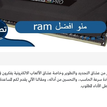
 من عشاق التجديد والتطوير وخاصة عشاق الألعاب الالكترونية يفكرون في
ب دوراً أساسياً في زيادة سرعة الحاسب، والتحسين من أدائه، ومقالنا الآتي يقدم لكم ا