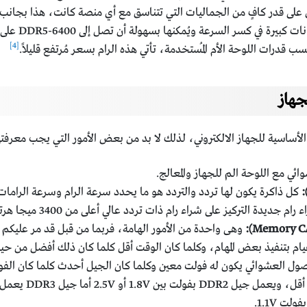
على قدر كافٍ من الجماليات التي تتناسق مع أي منصة كانت، هذا بجانب أن
الحاجة إلى أي
[4]
درات اللوحة الأم المُستخدمة، تأتي هذه الرام بسعر مُرتفع قليلاً.
جهاز
ي مع اللوحة الم للجهاز والمعالج.
كل ذاكرة يكون لها تردد والتردد هو ما يحدد سرعة الرام وسرعة الرامات 
 التركيز على شراء رام ذات تردد عالي أعلى من 3400 ميجا هرتز .
قيام بتنفيذ بعض المهام، وكلما كان الوقت أقل كلما كان ذلك أفضل من حيث
ل العشوائي يكون له فولت معين وكلما كان الجيل أحدث كلما كان الفولت