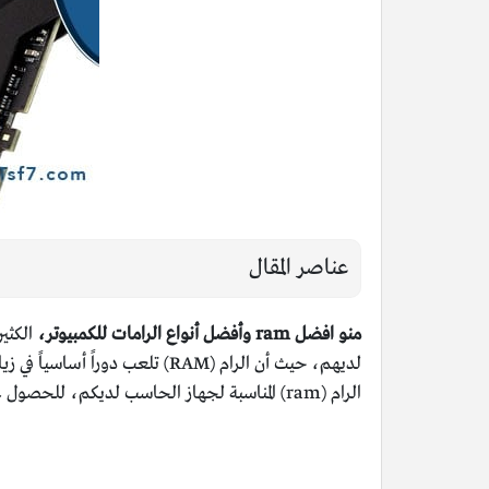
عناصر المقال
منو افضل ram وأفضل أنواع الرامات للكمبيوتر،
الكثير
لديهم، حيث أن الرام (RAM) تلع
الرام (ram) المناسبة لجهاز الحاسب لديكم، للحصول على الأداء المطلوب.