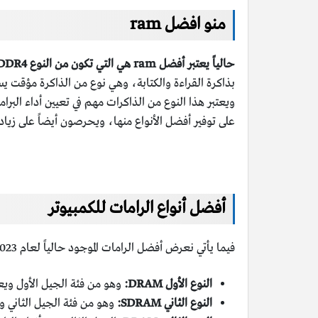
منو افضل ram
حالياً يعتبر أفضل ram هي التي تكون من النوع DDR4 أو DDR5،
بذاكرة القراءة والكتابة، وهي نوع من الذاكرة مؤقت يس
ويعتبر هذا النوع من الذاكرات مهم في تعيين أداء ال
على توفير أفضل الأنواع منها، ويحرصون أيضاً على زيادت
أفضل أنواع الرامات للكمبيوتر
فيما يأتي نعرض أفضل الرامات الموجود حالياً لعام 2023 مع تفاصيل حول كل منها:
النوع الأول DRAM:
وهو من فئة الجيل الأول ويعتبر من أقدم الرام
النوع الثاني SDRAM:
وهو من فئة الجيل الثاني وأقل بطئ